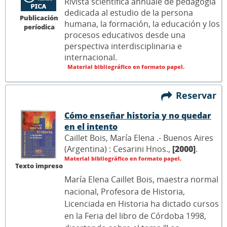
Rivista scientifica annuale de pedagogía
dedicada al estudio de la persona
Publicación
humana, la formación, la educación y los
períodica
procesos educativos desde una
perspectiva interdisciplinaria e
internacional.
Material bibliográfico en formato papel.
Reservar
Cómo enseñar historia y no quedar
en el intento
Caillet Bois, María Elena .- Buenos Aires
(Argentina) : Cesarini Hnos.,
[2000]
.
Material bibliográfico en formato papel.
Texto impreso
María Elena Caillet Bois, maestra normal
nacional, Profesora de Historia,
Licenciada en Historia ha dictado cursos
en la Feria del libro de Córdoba 1998,