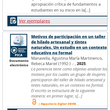
apropiación crítica de fundamentos a
estudiantes en su inicio en la[...]
Ver ejemplares
Motivos de participación en un taller
de hilado artesanal y tintes
naturales. Un estudio en un contexto
educativo no formal
Manavella, Agustina María Martinenco,
Documento
Rebeca Mariel (1992-) .- ,
2025
.
electrónico
La ponencia tiene como objetivo analizar los
motivos por los cuales un grupo de mujeres
participaron del taller de hilado artesanal y
tintes naturales, en un contexto no formal.
El escrito se estructura de la siguiente
manera: en primer lugar, s[...]
| Repositorio Digital UNVM.