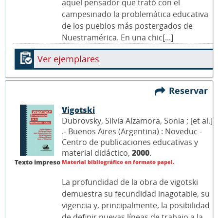
aquel pensador que trató con el
campesinado la problemática educativa
de los pueblos más postergados de
Nuestramérica. En una chic[...]
Ver ejemplares
Reservar
Vigotski
Dubrovsky, Silvia Alzamora, Sonia ; [et al.]
.- Buenos Aires (Argentina) : Noveduc -
Centro de publicaciones educativas y
material didáctico,
2000
.
Texto impreso
Material bibliográfico en formato papel.
La profundidad de la obra de vigotski
demuestra su fecundidad inagotable, su
vigencia y, principalmente, la posibilidad
de definir nuevas líneas de trabajo a la