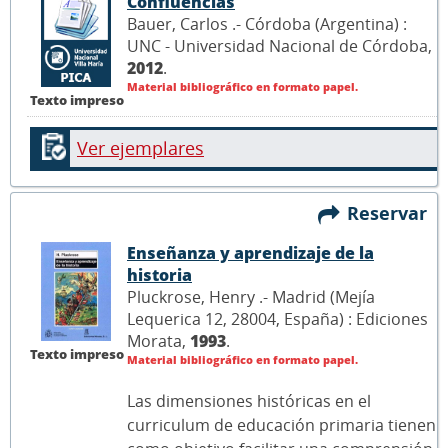
Confluencias
Bauer, Carlos .- Córdoba (Argentina) :
UNC - Universidad Nacional de Córdoba,
2012
.
Material bibliográfico en formato papel.
Texto impreso
Ver ejemplares
Reservar
Enseñanza y aprendizaje de la
historia
Pluckrose, Henry .- Madrid (Mejía
Lequerica 12, 28004, España) : Ediciones
Morata,
1993
.
Texto impreso
Material bibliográfico en formato papel.
Las dimensiones históricas en el
curriculum de educación primaria tienen