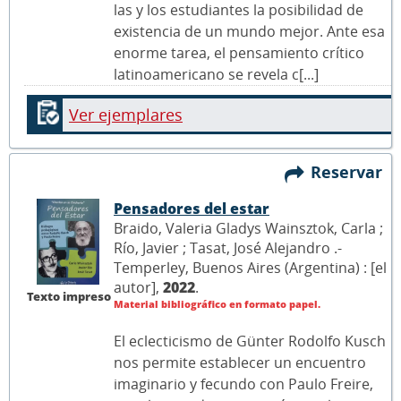
las y los estudiantes la posibilidad de
existencia de un mundo mejor. Ante esa
enorme tarea, el pensamiento crítico
latinoamericano se revela c[...]
Ver ejemplares
Reservar
Pensadores del estar
Braido, Valeria Gladys Wainsztok, Carla ;
Río, Javier ; Tasat, José Alejandro .-
Temperley, Buenos Aires (Argentina) : [el
autor],
2022
.
Texto impreso
Material bibliográfico en formato papel.
El eclecticismo de Günter Rodolfo Kusch
nos permite establecer un encuentro
imaginario y fecundo con Paulo Freire,