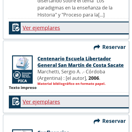
disertando sobre el tema "Los
paradigmas en la enseñanza de la
Historia" y "Proceso para la[...]
Ver ejemplares
Reservar
Centenario Escuela Libertador
General San Martín de Costa Sacate
Marchetti, Sergio A. .- Córdoba
(Argentina) : [el autor],
2006
.
Material bibliográfico en formato papel.
Texto impreso
Ver ejemplares
Reservar