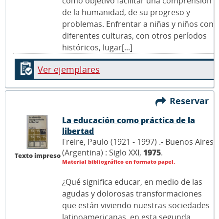
como objetivo facilitar una comprensión
de la humanidad, de su progreso y
problemas. Enfrentar a niñas y niños con
diferentes culturas, con otros períodos
históricos, lugar[...]
Ver ejemplares
Reservar
La educación como práctica de la
libertad
Freire, Paulo (1921 - 1997) .- Buenos Aires
(Argentina) : Siglo XXI,
1975
.
Texto impreso
Material bibliográfico en formato papel.
¿Qué significa educar, en medio de las
agudas y dolorosas transformaciones
que están viviendo nuestras sociedades
latinoamericanas, en esta segunda