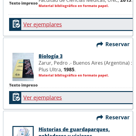
Texto impreso
Material bibliográfico en formato papel.
Ver ejemplares
Reservar
Biología 3
Zarur, Pedro .- Buenos Aires (Argentina) :
Plus Ultra,
1985
.
Material bibliográfico en formato papel.
Texto impreso
Ver ejemplares
Reservar
Historias de guardaparques,
pobladores y viajeros