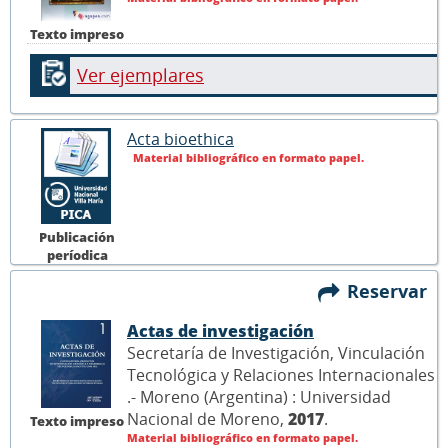
Texto impreso
Ver ejemplares
Acta bioethica
Material bibliográfico en formato papel.
Publicación
períodica
Reservar
Actas de investigación
Secretaría de Investigación, Vinculación
Tecnológica y Relaciones Internacionales
.- Moreno (Argentina) : Universidad
Nacional de Moreno,
2017
.
Texto impreso
Material bibliográfico en formato papel.