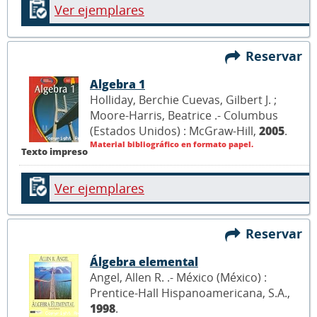
Ver ejemplares
Reservar
Algebra 1
Holliday, Berchie Cuevas, Gilbert J. ;
Moore-Harris, Beatrice .- Columbus
(Estados Unidos) : McGraw-Hill,
2005
.
Material bibliográfico en formato papel.
Texto impreso
Ver ejemplares
Reservar
Álgebra elemental
Angel, Allen R. .- México (México) :
Prentice-Hall Hispanoamericana, S.A.,
1998
.