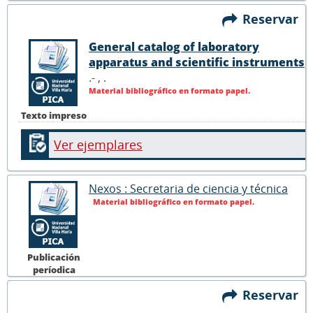
Reservar
General catalog of laboratory
apparatus and scientific instruments
.- ,
.
Material bibliográfico en formato papel.
Texto impreso
Ver ejemplares
Nexos : Secretaria de ciencia y técnica
Material bibliográfico en formato papel.
Publicación
períodica
Reservar