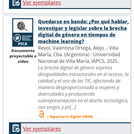
Ver ejemplares
Quedarse en banda: ¿Por qué hablar,
investigar y legislar sobre la brecha
digital de género en tiempos de
machine learning?
Revol, Valentina Ortega, Alejo .- Villa
Documento
María, Cba. (Argentina) : Universidad
proyectable o
Nacional de Villa María, IAPCS, 2025.
vídeo
La brecha digital de género expresa
desigualdades estructurales en el acceso, la
calidad y el uso de las TIC, afectando de
manera desproporcionada a mujeres y
diversidades y produciendo
subrepresentación en el diseño tecnológico,
con sesgos y pr[...]
| Repositorio Digital UNVM.
Ver ejemplares