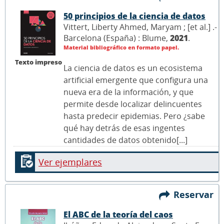
50 principios de la ciencia de datos
Vittert, Liberty Ahmed, Maryam ; [et al.] .-
Barcelona (España) : Blume,
2021
.
Material bibliográfico en formato papel.
Texto impreso
La ciencia de datos es un ecosistema
artificial emergente que configura una
nueva era de la información, y que
permite desde localizar delincuentes
hasta predecir epidemias. Pero ¿sabe
qué hay detrás de esas ingentes
cantidades de datos obtenido[...]
Ver ejemplares
Reservar
El ABC de la teoría del caos