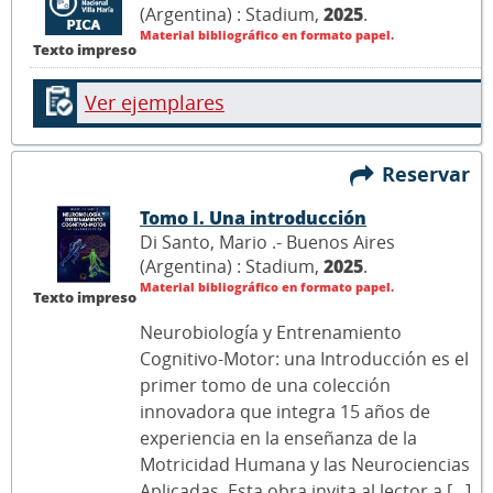
(Argentina) : Stadium,
2025
.
Material bibliográfico en formato papel.
Texto impreso
Ver ejemplares
Reservar
Tomo I. Una introducción
Di Santo, Mario .- Buenos Aires
(Argentina) : Stadium,
2025
.
Material bibliográfico en formato papel.
Texto impreso
Neurobiología y Entrenamiento
Cognitivo-Motor: una Introducción es el
primer tomo de una colección
innovadora que integra 15 años de
experiencia en la enseñanza de la
Motricidad Humana y las Neurociencias
Aplicadas. Esta obra invita al lector a [...]