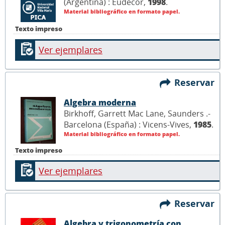
(Argentina) : Eudecor,
1998
.
Material bibliográfico en formato papel.
Texto impreso
Ver ejemplares
Reservar
Algebra moderna
Birkhoff, Garrett Mac Lane, Saunders .-
Barcelona (España) : Vicens-Vives,
1985
.
Material bibliográfico en formato papel.
Texto impreso
Ver ejemplares
Reservar
Algebra y trigonometría con