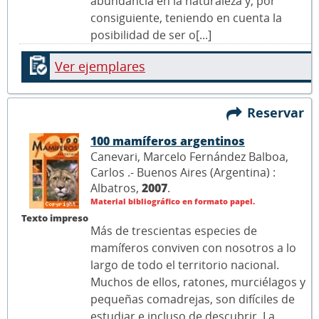
abundancia en la naturaleza y, por
consiguiente, teniendo en cuenta la
posibilidad de ser o[...]
Ver ejemplares
Reservar
100 mamíferos argentinos
Canevari, Marcelo Fernández Balboa,
Carlos .- Buenos Aires (Argentina) :
Albatros,
2007
.
Material bibliográfico en formato papel.
Texto impreso
Más de trescientas especies de
mamíferos conviven con nosotros a lo
largo de todo el territorio nacional.
Muchos de ellos, ratones, murciélagos y
pequeñas comadrejas, son difíciles de
estudiar e incluso de descubrir. La