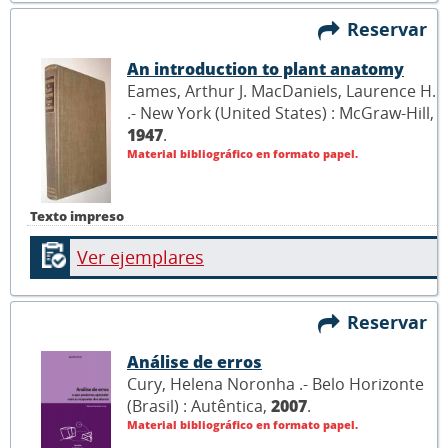
Reservar
An introduction to plant anatomy
Eames, Arthur J. MacDaniels, Laurence H.
.- New York (United States) : McGraw-Hill,
1947
.
Material bibliográfico en formato papel.
Texto impreso
Ver ejemplares
Reservar
Análise de erros
Cury, Helena Noronha .- Belo Horizonte
(Brasil) : Autêntica,
2007
.
Material bibliográfico en formato papel.