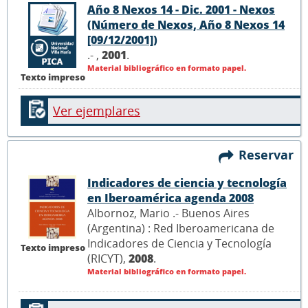
Año 8 Nexos 14 - Dic. 2001 - Nexos
(Número de Nexos, Año 8 Nexos 14
[09/12/2001])
.- ,
2001
.
Material bibliográfico en formato papel.
Texto impreso
Ver ejemplares
Reservar
Indicadores de ciencia y tecnología
en Iberoamérica agenda 2008
Albornoz, Mario .- Buenos Aires
(Argentina) : Red Iberoamericana de
Indicadores de Ciencia y Tecnología
Texto impreso
(RICYT),
2008
.
Material bibliográfico en formato papel.