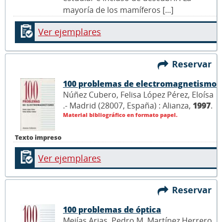
mayoría de los mamíferos [...]
Ver ejemplares
Reservar
100 problemas de electromagnetismo
Núñez Cubero, Felisa López Pérez, Eloísa
.- Madrid (28007, España) : Alianza,
1997
.
Material bibliográfico en formato papel.
Texto impreso
Ver ejemplares
Reservar
100 problemas de óptica
Mejías Arias, Pedro M. Martínez Herrero,