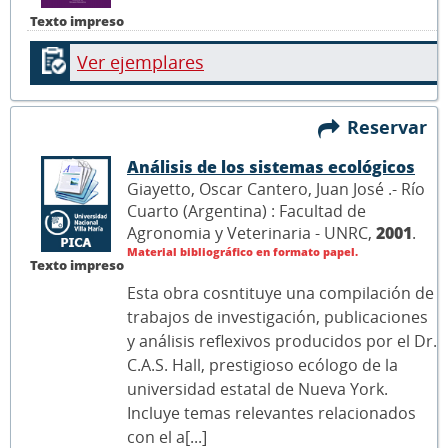
Texto impreso
Ver ejemplares
Reservar
Análisis de los sistemas ecológicos
Giayetto, Oscar Cantero, Juan José .- Río
Cuarto (Argentina) : Facultad de
Agronomia y Veterinaria - UNRC,
2001
.
Material bibliográfico en formato papel.
Texto impreso
Esta obra cosntituye una compilación de
trabajos de investigación, publicaciones
y análisis reflexivos producidos por el Dr.
C.A.S. Hall, prestigioso ecólogo de la
universidad estatal de Nueva York.
Incluye temas relevantes relacionados
con el a[...]