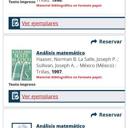
Trillas,
1998
.
Texto impreso
Material bibliográfico en formato papel.
Ver ejemplares
Reservar
Análisis matemático
Haaser, Norman B. La Salle, Joseph P. ;
Sullivan, Joseph A. .- México (México) :
Trillas,
1997
.
Material bibliográfico en formato papel.
Texto impreso
Ver ejemplares
Reservar
Análisis matemático