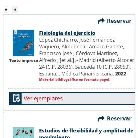
Reservar
Fisiología del ejercicio
López Chicharro, José Fernández
Vaquero, Almudena ; Amaro Gahete,
Francisco José ; Córdova Martínez,
Alfredo ; [et al.] .- Madrid (Alberto Alcocer
Texto impreso
24 (C.P. 28036), Sauceda 10 (C.P. 28050),
España) : Médica Panamericana,
2022
.
Material bibliográfico en formato papel.
Ver ejemplares
Reservar
Estudios de flexibilidad y amplitud de
movimiento