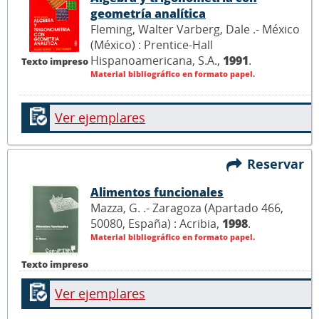
geometría analítica
Fleming, Walter Varberg, Dale .- México
(México) : Prentice-Hall
Hispanoamericana, S.A.,
1991
.
Texto impreso
Material bibliográfico en formato papel.
Ver ejemplares
Reservar
Alimentos funcionales
Mazza, G. .- Zaragoza (Apartado 466,
50080, España) : Acribia,
1998
.
Material bibliográfico en formato papel.
Texto impreso
Ver ejemplares