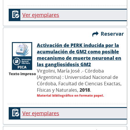
Ver ejemplares
Reservar
Activación de PERK inducida por la
acumulación de GM2 como posible
mecanismo de muerte neuronal en
las gangliosidosis GM2
Virgolini, María José .- Córdoba
Texto impreso
(Argentina) : Universidad Nacional de
Córdoba, Facultad de Ciencias Exactas,
Físicas y Naturales,
2018
.
Material bibliográfico en formato papel.
Ver ejemplares