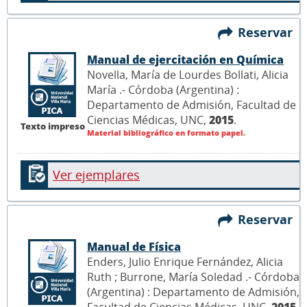
Reservar
Manual de ejercitación en Química
Novella, María de Lourdes Bollati, Alicia
María .- Córdoba (Argentina) :
Departamento de Admisión, Facultad de
Ciencias Médicas, UNC,
2015
.
Texto impreso
Material bibliográfico en formato papel.
Ver ejemplares
Reservar
Manual de Física
Enders, Julio Enrique Fernández, Alicia
Ruth ; Burrone, María Soledad .- Córdoba
(Argentina) : Departamento de Admisión,
Facultad de Ciencias Médicas, UNC,
2015
.