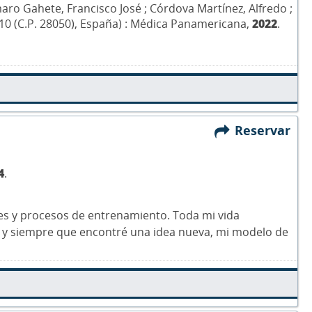
ro Gahete, Francisco José ; Córdova Martínez, Alfredo ;
da 10 (C.P. 28050), España) : Médica Panamericana,
2022
.
Reservar
4
.
les y procesos de entrenamiento. Toda mi vida
o, y siempre que encontré una idea nueva, mi modelo de