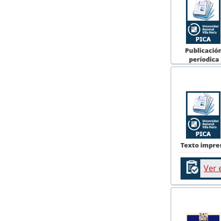
Publicació
períodica
Texto impre
Ver 