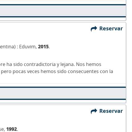
Reservar
gentina) : Eduvim,
2015
.
mpre ha sido contradictoria y lejana. Nos hemos
 pero pocas veces hemos sido consecuentes con la
Reservar
se,
1992
.