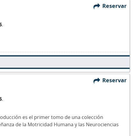
Reservar
5
.
Reservar
5
.
roducción es el primer tomo de una colección
eñanza de la Motricidad Humana y las Neurociencias