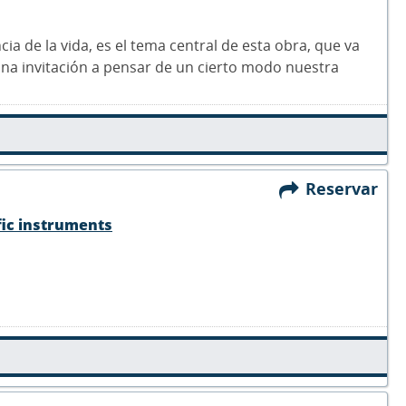
ncia de la vida, es el tema central de esta obra, que va
s una invitación a pensar de un cierto modo nuestra
Reservar
fic instruments