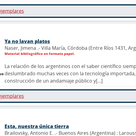
ejemplares
Ya no lavan platos
Naser, Jimena .- Villa María, Córdoba (Entre Ríos 1431, Ar
Material bibliográfico en formato papel.
La relación de los argentinos con el saber científico sie
deslumbrado muchas veces con la tecnología importada,
so
construcción de un andamiaje público y[...]
ejemplares
Esta, nuestra única tierra
Brailovsky, Antonio E. .- Buenos Aires (Argentina) : Larous