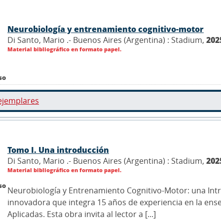
Neurobiología y entrenamiento cognitivo-motor
Di Santo, Mario .- Buenos Aires (Argentina) : Stadium,
202
Material bibliográfico en formato papel.
so
ejemplares
Tomo I. Una introducción
Di Santo, Mario .- Buenos Aires (Argentina) : Stadium,
202
Material bibliográfico en formato papel.
so
Neurobiología y Entrenamiento Cognitivo-Motor: una Int
innovadora que integra 15 años de experiencia en la ens
Aplicadas. Esta obra invita al lector a [...]