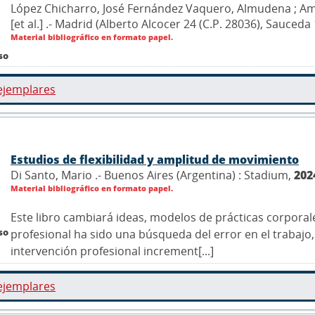
López Chicharro, José Fernández Vaquero, Almudena ; Ama
[et al.] .- Madrid (Alberto Alcocer 24 (C.P. 28036), Sauce
Material bibliográfico en formato papel.
so
ejemplares
Estudios de flexibilidad y amplitud de movimiento
Di Santo, Mario .- Buenos Aires (Argentina) : Stadium,
202
Material bibliográfico en formato papel.
Este libro cambiará ideas, modelos de prácticas corpora
so
profesional ha sido una búsqueda del error en el trabaj
intervención profesional increment[...]
ejemplares