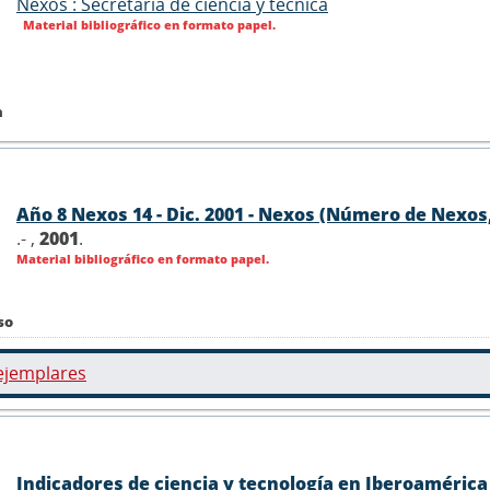
Nexos : Secretaria de ciencia y técnica
Material bibliográfico en formato papel.
n
Año 8 Nexos 14 - Dic. 2001 - Nexos (Número de Nexos,
.- ,
2001
.
Material bibliográfico en formato papel.
so
ejemplares
Indicadores de ciencia y tecnología en Iberoaméric