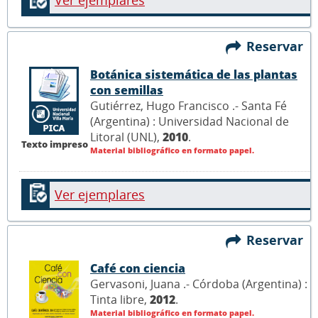
Ver ejemplares
Reservar
Botánica sistemática de las plantas
con semillas
Gutiérrez, Hugo Francisco .- Santa Fé
(Argentina) : Universidad Nacional de
Litoral (UNL),
2010
.
Texto impreso
Material bibliográfico en formato papel.
Ver ejemplares
Reservar
Café con ciencia
Gervasoni, Juana .- Córdoba (Argentina) :
Tinta libre,
2012
.
Material bibliográfico en formato papel.