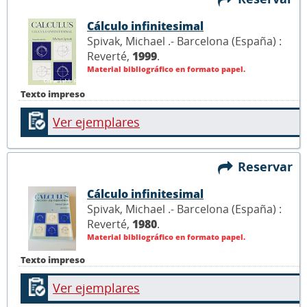
Cálculo infinitesimal
Spivak, Michael .- Barcelona (España) :
Reverté,
1999
.
Material bibliográfico en formato papel.
Texto impreso
Ver ejemplares
Reservar
Cálculo infinitesimal
Spivak, Michael .- Barcelona (España) :
Reverté,
1980
.
Material bibliográfico en formato papel.
Texto impreso
Ver ejemplares