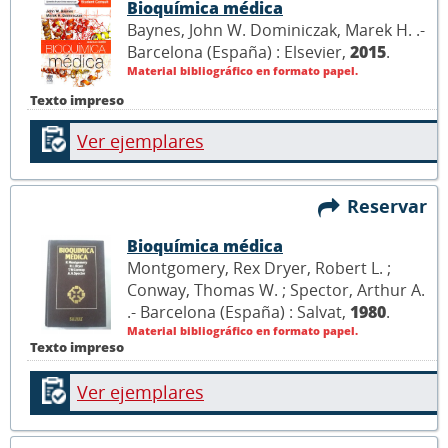
Bioquímica médica
Baynes, John W. Dominiczak, Marek H. .-
Barcelona (España) : Elsevier,
2015
.
Material bibliográfico en formato papel.
Texto impreso
Ver ejemplares
Reservar
Bioquímica médica
Montgomery, Rex Dryer, Robert L. ;
Conway, Thomas W. ; Spector, Arthur A.
.- Barcelona (España) : Salvat,
1980
.
Material bibliográfico en formato papel.
Texto impreso
Ver ejemplares