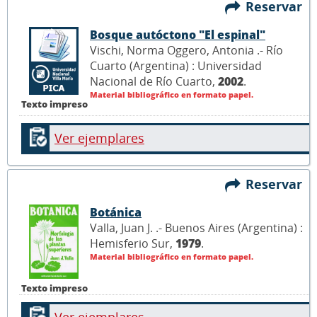
Reservar
Bosque autóctono "El espinal"
Vischi, Norma Oggero, Antonia .- Río
Cuarto (Argentina) : Universidad
Nacional de Río Cuarto,
2002
.
Material bibliográfico en formato papel.
Texto impreso
Ver ejemplares
Reservar
Botánica
Valla, Juan J. .- Buenos Aires (Argentina) :
Hemisferio Sur,
1979
.
Material bibliográfico en formato papel.
Texto impreso