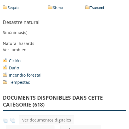
Sequía
Sismo
Tsunami
Desastre natural
Sinónimos(s)
Natural hazards
Ver también:
Ciclón
Daño
Incendio forestal
Tempestad
DOCUMENTS DISPONIBLES DANS CETTE
CATÉGORIE (618)
Ver documentos digitales