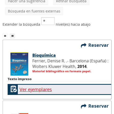
Hacer una sugerencia
Refinar búsqueda
Búsqueda en fuentes externas
Extender la búsqueda
nivel(es) hacia abajo
Reservar
Bioquímica
Ferrier, Denise R. .- Barcelona (España) :
Wolters Kluwer Health,
2014
.
Material bibliográfico en formato papel.
Texto impreso
Ver ejemplares
Reservar