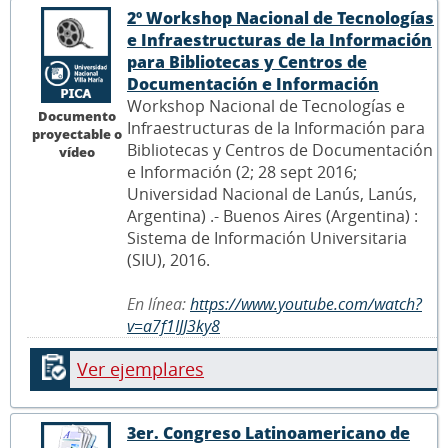
2º Workshop Nacional de Tecnologías
e Infraestructuras de la Información
para Bibliotecas y Centros de
Documentación e Información
Workshop Nacional de Tecnologías e
Documento
Infraestructuras de la Información para
proyectable o
Bibliotecas y Centros de Documentación
vídeo
e Información (2; 28 sept 2016;
Universidad Nacional de Lanús, Lanús,
Argentina) .- Buenos Aires (Argentina) :
Sistema de Información Universitaria
(SIU), 2016.
En línea:
https://www.youtube.com/watch?
v=a7f1IJJ3ky8
Ver ejemplares
3er. Congreso Latinoamericano de