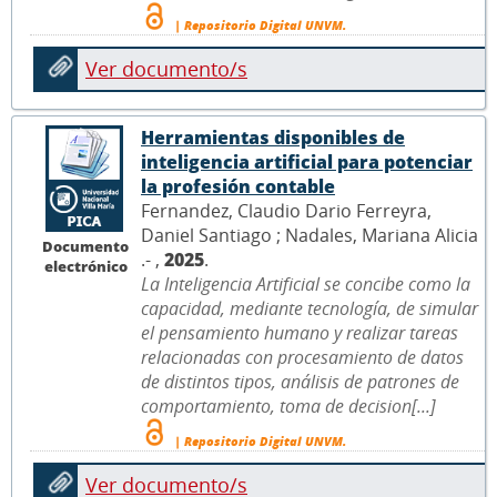
| Repositorio Digital UNVM.
Ver documento/s
Herramientas disponibles de
inteligencia artificial para potenciar
la profesión contable
Fernandez, Claudio Dario Ferreyra,
Daniel Santiago ; Nadales, Mariana Alicia
Documento
.- ,
2025
.
electrónico
La Inteligencia Artificial se concibe como la
capacidad, mediante tecnología, de simular
el pensamiento humano y realizar tareas
relacionadas con procesamiento de datos
de distintos tipos, análisis de patrones de
comportamiento, toma de decision[...]
| Repositorio Digital UNVM.
Ver documento/s