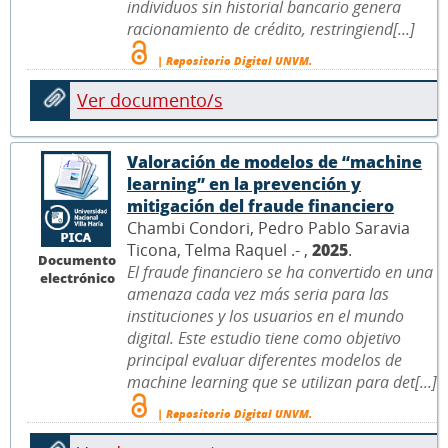
individuos sin historial bancario genera
racionamiento de crédito, restringiend[...]
| Repositorio Digital UNVM.
Ver documento/s
Valoración de modelos de “machine
learning” en la prevención y
mitigación del fraude financiero
Chambi Condori, Pedro Pablo Saravia
Ticona, Telma Raquel .- ,
2025
.
Documento
El fraude financiero se ha convertido en una
electrónico
amenaza cada vez más seria para las
instituciones y los usuarios en el mundo
digital. Este estudio tiene como objetivo
principal evaluar diferentes modelos de
machine learning que se utilizan para det[...]
| Repositorio Digital UNVM.