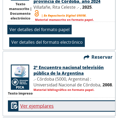
provincia de Córdoba, año 2024
Texto
Villafañe, Rita Celeste .- ,
2025
.
manuscrito |
Documento
| En Repositorio Digital UNVM.
electrónico
Material manuscrito en formato papel.
Reservar
2° Encuentro nacional televisión
pública de la Argentina
.- Córdoba (5000, Argentina) :
Universidad Nacional de Córdoba,
2008
.
Material bibliográfico en formato papel.
Texto impreso
Ver ejemplares