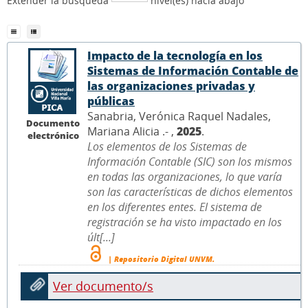
Extender la búsqueda
nivel(es) hacia abajo
Impacto de la tecnología en los
Sistemas de Información Contable de
las organizaciones privadas y
públicas
Sanabria, Verónica Raquel Nadales,
Documento
Mariana Alicia .- ,
2025
.
electrónico
Los elementos de los Sistemas de
Información Contable (SIC) son los mismos
en todas las organizaciones, lo que varía
son las características de dichos elementos
en los diferentes entes. El sistema de
registración se ha visto impactado en los
últ[...]
| Repositorio Digital UNVM.
Ver documento/s