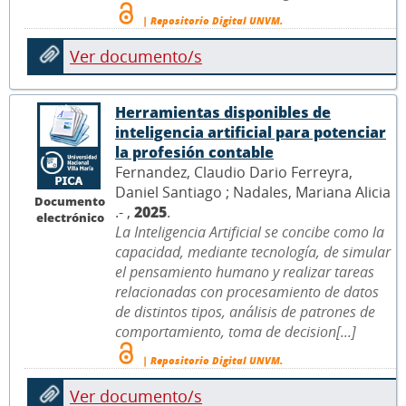
| Repositorio Digital UNVM.
Ver documento/s
Herramientas disponibles de
inteligencia artificial para potenciar
la profesión contable
Fernandez, Claudio Dario Ferreyra,
Daniel Santiago ; Nadales, Mariana Alicia
Documento
.- ,
2025
.
electrónico
La Inteligencia Artificial se concibe como la
capacidad, mediante tecnología, de simular
el pensamiento humano y realizar tareas
relacionadas con procesamiento de datos
de distintos tipos, análisis de patrones de
comportamiento, toma de decision[...]
| Repositorio Digital UNVM.
Ver documento/s