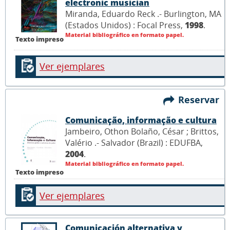
electronic musician
Miranda, Eduardo Reck .- Burlington, MA
(Estados Unidos) : Focal Press,
1998
.
Material bibliográfico en formato papel.
Texto impreso
Ver ejemplares
Reservar
Comunicação, informação e cultura
Jambeiro, Othon Bolaño, César ; Brittos,
Valério .- Salvador (Brazil) : EDUFBA,
2004
.
Material bibliográfico en formato papel.
Texto impreso
Ver ejemplares
Comunicación alternativa y