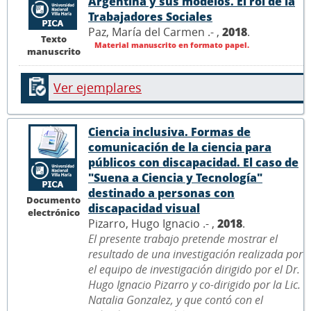
Argentina y sus modelos. El rol de la
Trabajadores Sociales
Paz, María del Carmen .- ,
2018
.
Texto
Material manuscrito en formato papel.
manuscrito
Ver ejemplares
Ciencia inclusiva. Formas de
comunicación de la ciencia para
públicos con discapacidad. El caso de
"Suena a Ciencia y Tecnología"
destinado a personas con
Documento
discapacidad visual
electrónico
Pizarro, Hugo Ignacio .- ,
2018
.
El presente trabajo pretende mostrar el
resultado de una investigación realizada por
el equipo de investigación dirigido por el Dr.
Hugo Ignacio Pizarro y co-dirigido por la Lic.
Natalia Gonzalez, y que contó con el