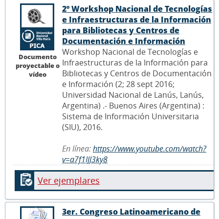
2º Workshop Nacional de Tecnologías
e Infraestructuras de la Información
para Bibliotecas y Centros de
Documentación e Información
Workshop Nacional de Tecnologías e
Documento
Infraestructuras de la Información para
proyectable o
Bibliotecas y Centros de Documentación
vídeo
e Información (2; 28 sept 2016;
Universidad Nacional de Lanús, Lanús,
Argentina) .- Buenos Aires (Argentina) :
Sistema de Información Universitaria
(SIU), 2016.
En línea:
https://www.youtube.com/watch?
v=a7f1IJJ3ky8
Ver ejemplares
3er. Congreso Latinoamericano de