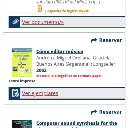
subsidio PROTRI del Ministeri[...]
| Repositorio Digital UNVM.
Ver documento/s
Reservar
Cómo editar música
Andreux, Miguel Orellana, Graciela .-
Buenos Aires (Argentina) : Longseller,
2003
.
Material bibliográfico en formato papel.
Texto impreso
Ver ejemplares
Reservar
Computer sound synthesis for the