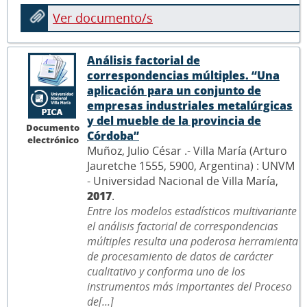
Ver documento/s
Análisis factorial de
correspondencias múltiples. “Una
aplicación para un conjunto de
empresas industriales metalúrgicas
y del mueble de la provincia de
Documento
Córdoba”
electrónico
Muñoz, Julio César .- Villa María (Arturo
Jauretche 1555, 5900, Argentina) : UNVM
- Universidad Nacional de Villa María,
2017
.
Entre los modelos estadísticos multivariante
el análisis factorial de correspondencias
múltiples resulta una poderosa herramienta
de procesamiento de datos de carácter
cualitativo y conforma uno de los
instrumentos más importantes del Proceso
de[...]