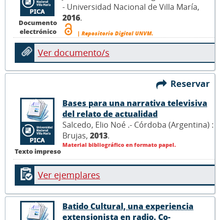
- Universidad Nacional de Villa María,
2016
.
Documento
electrónico
| Repositorio Digital UNVM.
Ver documento/s
Reservar
Bases para una narrativa televisiva
del relato de actualidad
Salcedo, Elio Noé .- Córdoba (Argentina) :
Brujas,
2013
.
Material bibliográfico en formato papel.
Texto impreso
Ver ejemplares
Batido Cultural, una experiencia
extensionista en radio. Co-