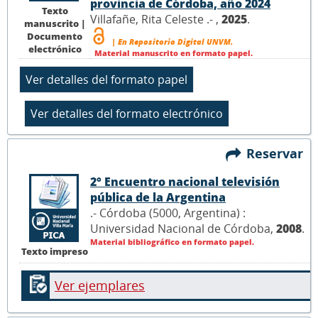
provincia de Córdoba, año 2024
Texto
Villafañe, Rita Celeste .- ,
2025
.
manuscrito |
Documento
| En Repositorio Digital UNVM.
electrónico
Material manuscrito en formato papel.
Reservar
2° Encuentro nacional televisión
pública de la Argentina
.- Córdoba (5000, Argentina) :
Universidad Nacional de Córdoba,
2008
.
Material bibliográfico en formato papel.
Texto impreso
Ver ejemplares