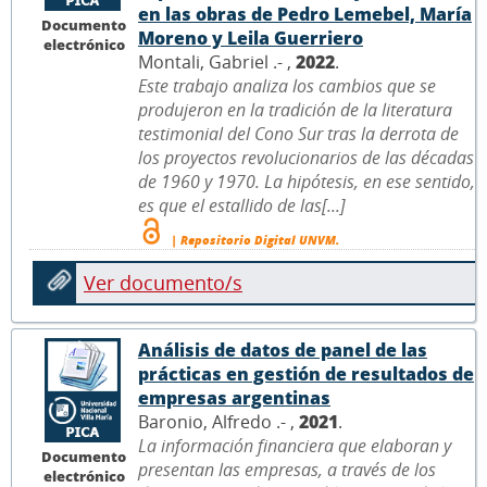
en las obras de Pedro Lemebel, María
Documento
Moreno y Leila Guerriero
electrónico
Montali, Gabriel .- ,
2022
.
Este trabajo analiza los cambios que se
produjeron en la tradición de la literatura
testimonial del Cono Sur tras la derrota de
los proyectos revolucionarios de las décadas
de 1960 y 1970. La hipótesis, en ese sentido,
es que el estallido de las[...]
| Repositorio Digital UNVM.
Ver documento/s
Análisis de datos de panel de las
prácticas en gestión de resultados de
empresas argentinas
Baronio, Alfredo .- ,
2021
.
La información financiera que elaboran y
Documento
presentan las empresas, a través de los
electrónico