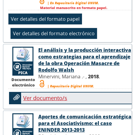
| En Repositorio Digital UNVM.
Material manuscrito en formato papel.
El análisis y la producción interactiva
como estrategias para el aprendizaje
de la obra Operación Masacre de
Rodolfo Walsh
Minervini, Mariana .- ,
2018
.
Documento
electrónico
| Repositorio Digital UNVM.
Ver documento/s
Aportes de comunicación estratégica
para el Asociativismo: el caso
ENINDER 2013-2013