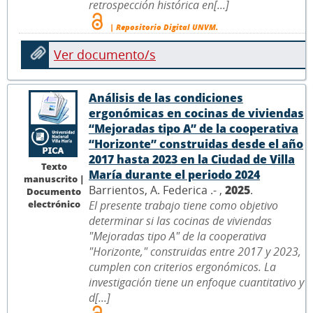
retrospección histórica en[...]
| Repositorio Digital UNVM.
Ver documento/s
Análisis de las condiciones
ergonómicas en cocinas de viviendas
“Mejoradas tipo A” de la cooperativa
“Horizonte” construidas desde el año
2017 hasta 2023 en la Ciudad de Villa
Texto
María durante el periodo 2024
manuscrito |
Barrientos, A. Federica .- ,
2025
.
Documento
electrónico
El presente trabajo tiene como objetivo
determinar si las cocinas de viviendas
"Mejoradas tipo A" de la cooperativa
"Horizonte," construidas entre 2017 y 2023,
cumplen con criterios ergonómicos. La
investigación tiene un enfoque cuantitativo y
d[...]