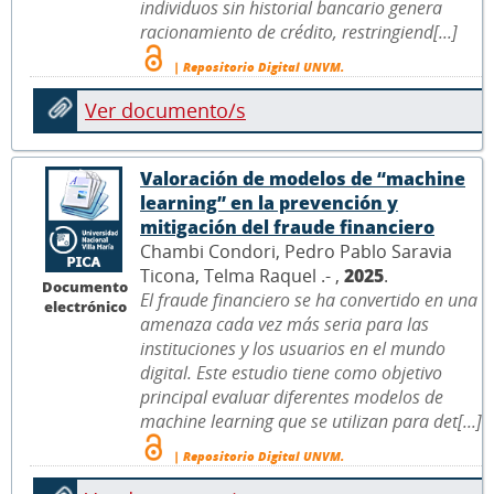
individuos sin historial bancario genera
racionamiento de crédito, restringiend[...]
| Repositorio Digital UNVM.
Ver documento/s
Valoración de modelos de “machine
learning” en la prevención y
mitigación del fraude financiero
Chambi Condori, Pedro Pablo Saravia
Ticona, Telma Raquel .- ,
2025
.
Documento
El fraude financiero se ha convertido en una
electrónico
amenaza cada vez más seria para las
instituciones y los usuarios en el mundo
digital. Este estudio tiene como objetivo
principal evaluar diferentes modelos de
machine learning que se utilizan para det[...]
| Repositorio Digital UNVM.