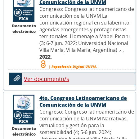
Comunicación de la UNVM
Congreso: Congreso latinoamericano de
comunicación de la UNVM La
comunicación regional en su laberinto:
Documento
agendas emergentes y protagonistas
electrónico
territoriales. Homenaje a Mabel Piccini
(3; 6-7 jun. 2022; Universidad Nacional
Villa María, Villa María, Argentina) .- ,
2022
.
| Repositorio Digital UNVM.
Ver documento/s
4to. Congreso Latinoamericano de
Comunicación de la UNVM
Congreso: Congreso latinoamericano de
comunicación de la UNVM Narrativas,
virtualidad y gestión para la
Documento
sostenibilidad (4; 5-6 jun. 2024;
electrónico
Universidad Nacional Villa María, Villa