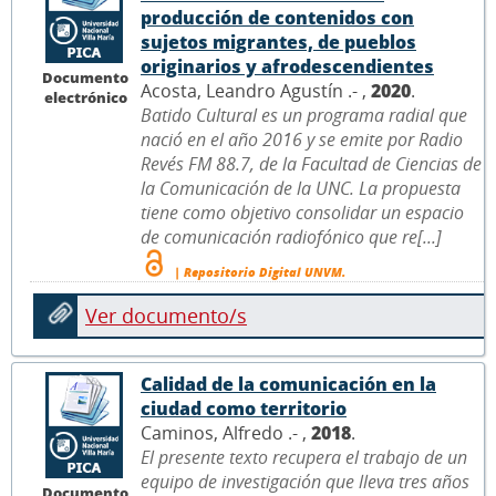
producción de contenidos con
sujetos migrantes, de pueblos
originarios y afrodescendientes
Documento
Acosta, Leandro Agustín .- ,
2020
.
electrónico
Batido Cultural es un programa radial que
nació en el año 2016 y se emite por Radio
Revés FM 88.7, de la Facultad de Ciencias de
la Comunicación de la UNC. La propuesta
tiene como objetivo consolidar un espacio
de comunicación radiofónico que re[...]
| Repositorio Digital UNVM.
Ver documento/s
Calidad de la comunicación en la
ciudad como territorio
Caminos, Alfredo .- ,
2018
.
El presente texto recupera el trabajo de un
equipo de investigación que lleva tres años
Documento