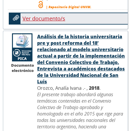
| Repositorio Digital UNVM.
Ver documento/s
Análisis de la historia universitaria
pre y post reforma del 18’
relacionado al modelo universitario
actual a partir de la implementación
del Convenio Colectivo de Trabajo.
Documento
Entrevista a académicos destacados
electrónico
de la Universidad Nacional de San
Luis
Orozco, Analía Ivana .- ,
2018
.
El presente trabajo abordará algunas
temáticas contenidas en el Convenio
Colectivo de Trabajo aprobado y
homologado en el año 2015 que rige para
todas las universidades nacionales del
territorio argentino, haciendo una