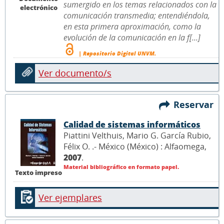
sumergido en los temas relacionados con la
electrónico
comunicación transmedia; entendiéndola,
en esta primera aproximación, como la
evolución de la comunicación en la f[...]
| Repositorio Digital UNVM.
Ver documento/s
Reservar
Calidad de sistemas informáticos
Piattini Velthuis, Mario G. García Rubio,
Félix O. .- México (México) : Alfaomega,
2007
.
Material bibliográfico en formato papel.
Texto impreso
Ver ejemplares