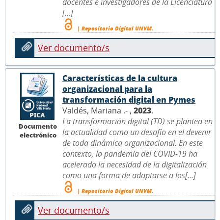
docentes e investigadores de la Licenciatura
[...]
| Repositorio Digital UNVM.
Ver documento/s
Características de la cultura
organizacional para la
transformación digital en Pymes
Valdés, Mariana .- ,
2023
.
La transformación digital (TD) se plantea en
Documento
la actualidad como un desafío en el devenir
electrónico
de toda dinámica organizacional. En este
contexto, la pandemia del COVID-19 ha
acelerado la necesidad de la digitalización
como una forma de adaptarse a los[...]
| Repositorio Digital UNVM.
Ver documento/s