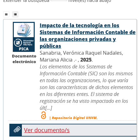
Extender la búsqueda
nivel(es) hacia abajo
Impacto de la tecnología en los
Sistemas de Información Contable de
las organizaciones privadas y
públicas
Sanabria, Verónica Raquel Nadales,
Documento
Mariana Alicia .- ,
2025
.
electrónico
Los elementos de los Sistemas de
Información Contable (SIC) son los mismos
en todas las organizaciones, lo que varía
son las características de dichos elementos
en los diferentes entes. El sistema de
registración se ha visto impactado en los
últ[...]
| Repositorio Digital UNVM.
Ver documento/s