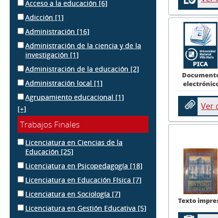
Acceso a la educación
[6]
Adicción
[1]
Administración
[16]
Administración de la ciencia y de la
investigación
[1]
Administración de la educación
[2]
Document
Administración local
[1]
electrónic
Agrupamiento educacional
[1]
Ver
[+]
Trabajos Finales
Licenciatura en Ciencias de la
Educación
[25]
Licenciatura en Psicopedagogía
[18]
Licenciatura en Educación Física
[7]
Licenciatura en Sociología
[7]
Texto impre
Licenciatura en Gestión Educativa
[5]