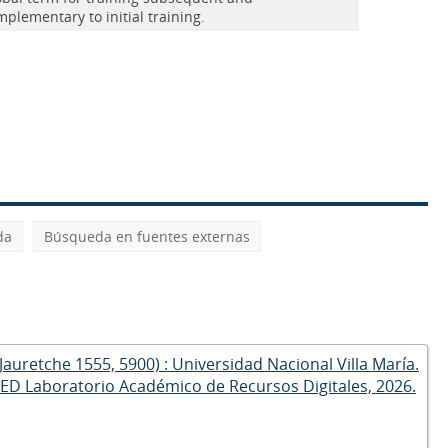
plementary to initial training.
da
Búsqueda en fuentes externas
o Jauretche 1555, 5900) : Universidad Nacional Villa María.
RED Laboratorio Académico de Recursos Digitales, 2026.