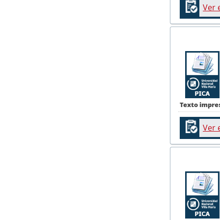
Ver 
Texto impre
Ver 