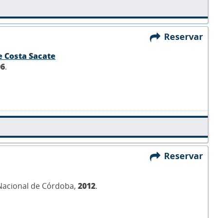
Reservar
e Costa Sacate
06
.
Reservar
 Nacional de Córdoba,
2012
.