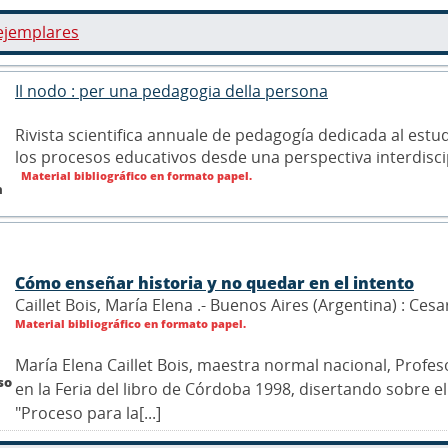
ejemplares
Il nodo : per una pedagogia della persona
Rivista scientifica annuale de pedagogía dedicada al estu
los procesos educativos desde una perspectiva interdiscip
Material bibliográfico en formato papel.
n
Cómo enseñar historia y no quedar en el intento
Caillet Bois, María Elena .- Buenos Aires (Argentina) : Cesa
Material bibliográfico en formato papel.
María Elena Caillet Bois, maestra normal nacional, Profes
so
en la Feria del libro de Córdoba 1998, disertando sobre e
"Proceso para la[...]