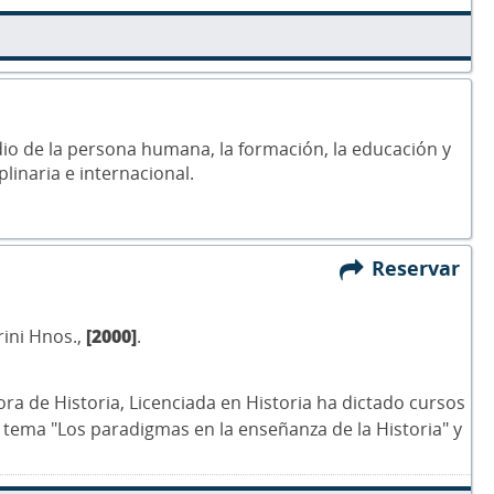
dio de la persona humana, la formación, la educación y
linaria e internacional.
Reservar
rini Hnos.,
[2000]
.
ora de Historia, Licenciada en Historia ha dictado cursos
l tema "Los paradigmas en la enseñanza de la Historia" y