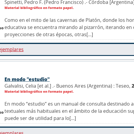
Spinetti, Pedro F. (Pedro Francisco) .- Córdoba [Argentina
Material bibliográfico en formato papel.
Como en el mito de las cavernas de Platón, donde los 
educativa se encuentra mirando al pizarrón, iterando en
so
proyecciones de otras épocas, otras[...]
ejemplares
En modo "estudio"
Galvalisi, Celia [et al.] .- Buenos Aires (Argentina) : Teseo,
Material bibliográfico en formato papel.
En modo “estudio” es un manual de consulta destinado a 
textuales más habituales en el ámbito de la educación su
so
puede ser de utilidad para lo[...]
ejemplares