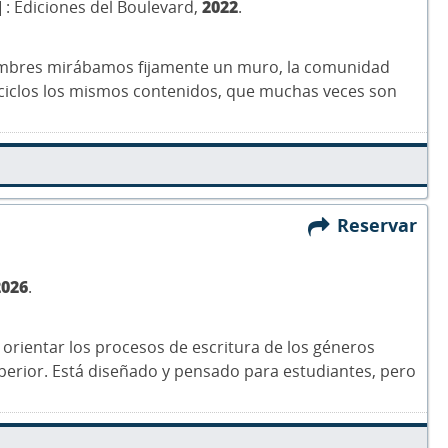
] : Ediciones del Boulevard,
2022
.
hombres mirábamos fijamente un muro, la comunidad
 ciclos los mismos contenidos, que muchas veces son
Reservar
2026
.
orientar los procesos de escritura de los géneros
perior. Está diseñado y pensado para estudiantes, pero