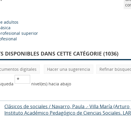
com
e adultos
ásica
rofesional superior
ofesional
 DISPONIBLES DANS CETTE CATÉGORIE (1036)
cumentos digitales
Hacer una sugerencia
Refinar búsque
úsqueda
nivel(es) hacia abajo
Clásicos de sociales / Navarro, Paula .- Villa María (Artur
Instituto Académico Pedagógico de Ciencias Sociales. LA