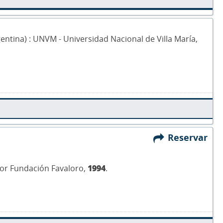
rgentina) : UNVM - Universidad Nacional de Villa María,
Reservar
itor Fundación Favaloro,
1994
.