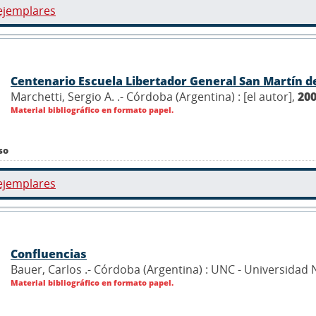
ejemplares
Centenario Escuela Libertador General San Martín d
Marchetti, Sergio A. .- Córdoba (Argentina) : [el autor],
20
Material bibliográfico en formato papel.
so
ejemplares
Confluencias
Bauer, Carlos .- Córdoba (Argentina) : UNC - Universidad
Material bibliográfico en formato papel.