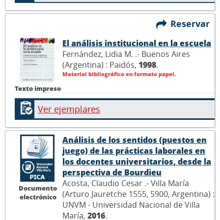
Reservar
El análisis institucional en la escuela
Fernández, Lidia M. .- Buenos Aires
(Argentina) : Paidós,
1998
.
Material bibliográfico en formato papel.
Texto impreso
Ver ejemplares
Análisis de los sentidos (puestos en
juego) de las prácticas laborales en
los docentes universitarios, desde la
perspectiva de Bourdieu
Acosta, Claudio Cesar .- Villa María
Documento
(Arturo Jauretche 1555, 5900, Argentina) :
electrónico
UNVM - Universidad Nacional de Villa
María,
2016
.