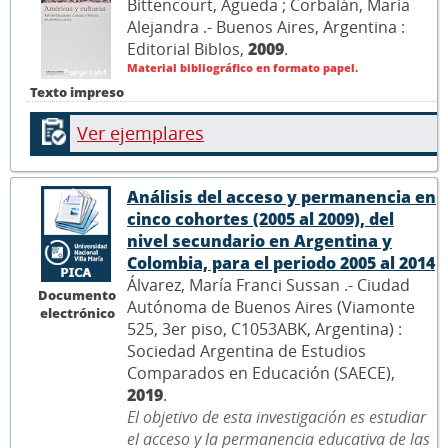
Bittencourt, Águeda ; Corbalán, María
Alejandra .- Buenos Aires, Argentina :
Editorial Biblos,
2009
.
Material bibliográfico en formato papel.
Texto impreso
Ver ejemplares
Análisis del acceso y permanencia en
cinco cohortes (2005 al 2009), del
nivel secundario en Argentina y
Colombia, para el periodo 2005 al 2014
Álvarez, María Franci Sussan .- Ciudad
Documento
Autónoma de Buenos Aires (Viamonte
electrónico
525, 3er piso, C1053ABK, Argentina) :
Sociedad Argentina de Estudios
Comparados en Educación (SAECE),
2019
.
El objetivo de esta investigación es estudiar
el acceso y la permanencia educativa de las