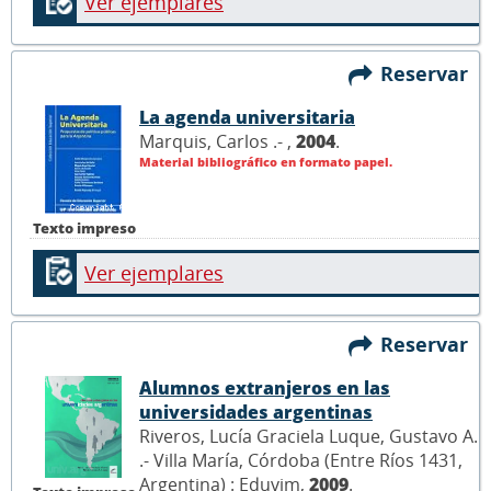
Ver ejemplares
Reservar
La agenda universitaria
Marquis, Carlos .- ,
2004
.
Material bibliográfico en formato papel.
Texto impreso
Ver ejemplares
Reservar
Alumnos extranjeros en las
universidades argentinas
Riveros, Lucía Graciela Luque, Gustavo A.
.- Villa María, Córdoba (Entre Ríos 1431,
Argentina) : Eduvim,
2009
.