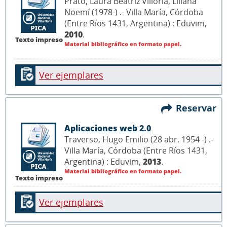
Prato, Laura Beatriz Villoria, Liliana
Noemí (1978-) .- Villa María, Córdoba
(Entre Ríos 1431, Argentina) : Eduvim,
2010
.
Texto impreso
Material bibliográfico en formato papel.
Ver ejemplares
Reservar
Aplicaciones web 2.0
Traverso, Hugo Emilio (28 abr. 1954 -) .-
Villa María, Córdoba (Entre Ríos 1431,
Argentina) : Eduvim,
2013
.
Material bibliográfico en formato papel.
Texto impreso
Ver ejemplares