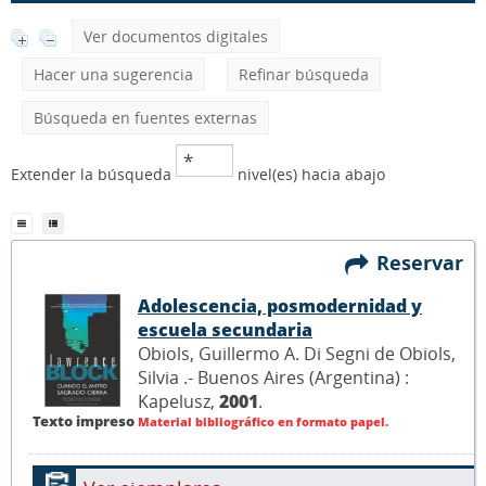
Ver documentos digitales
Hacer una sugerencia
Refinar búsqueda
Búsqueda en fuentes externas
Extender la búsqueda
nivel(es) hacia abajo
Reservar
Adolescencia, posmodernidad y
escuela secundaria
Obiols, Guillermo A. Di Segni de Obiols,
Silvia .- Buenos Aires (Argentina) :
Kapelusz,
2001
.
Texto impreso
Material bibliográfico en formato papel.