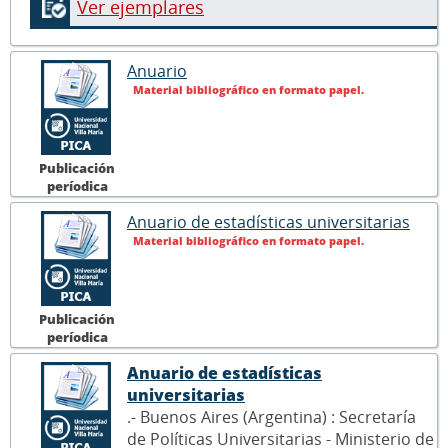
Ver ejemplares
Anuario
Material bibliográfico en formato papel.
Publicación
períodica
Anuario de estadísticas universitarias
Material bibliográfico en formato papel.
Publicación
períodica
Anuario de estadísticas
universitarias
.- Buenos Aires (Argentina) : Secretaría
de Políticas Universitarias - Ministerio de