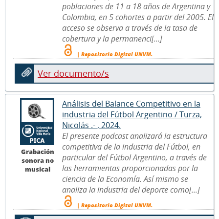
poblaciones de 11 a 18 años de Argentina y
Colombia, en 5 cohortes a partir del 2005. El
acceso se observa a través de la tasa de
cobertura y la permanenci[...]
| Repositorio Digital UNVM.
Ver documento/s
Análisis del Balance Competitivo en la
industria del Fútbol Argentino / Turza,
Nicolás .- , 2024.
El presente podcast analizará la estructura
competitiva de la industria del Fútbol, en
Grabación
particular del Fútbol Argentino, a través de
sonora no
las herramientas proporcionadas por la
musical
ciencia de la Economía. Así mismo se
analiza la industria del deporte como[...]
| Repositorio Digital UNVM.