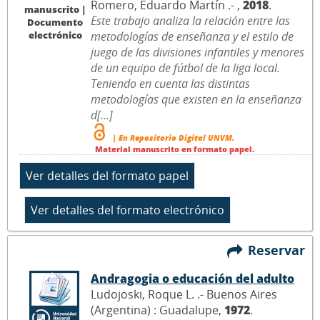
Romero, Eduardo Martín .- ,
2018
.
manuscrito |
Este trabajo analiza la relación entre las
Documento
electrónico
metodologías de enseñanza y el estilo de
juego de las divisiones infantiles y menores
de un equipo de fútbol de la liga local.
Teniendo en cuenta las distintas
metodologías que existen en la enseñanza
d[...]
| En Repositorio Digital UNVM.
Material manuscrito en formato papel.
Reservar
Andragogia o educación del adulto
Ludojoski, Roque L. .- Buenos Aires
(Argentina) : Guadalupe,
1972
.