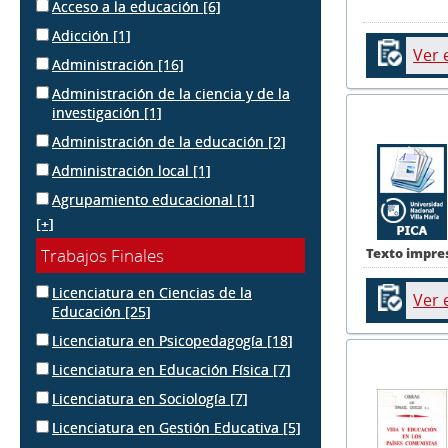
Acceso a la educación
[6]
Adicción
[1]
Ver 
Administración
[16]
Administración de la ciencia y de la
investigación
[1]
Administración de la educación
[2]
Administración local
[1]
Agrupamiento educacional
[1]
[+]
Texto impre
Trabajos Finales
Licenciatura en Ciencias de la
Ver 
Educación
[25]
Licenciatura en Psicopedagogía
[18]
Licenciatura en Educación Física
[7]
Licenciatura en Sociología
[7]
Licenciatura en Gestión Educativa
[5]