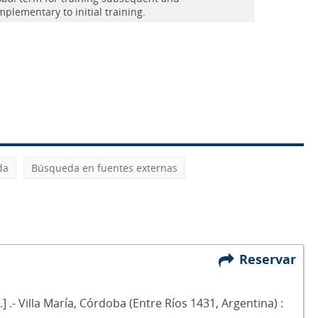
plementary to initial training.
da
Búsqueda en fuentes externas
Reservar
] .- Villa María, Córdoba (Entre Ríos 1431, Argentina) :