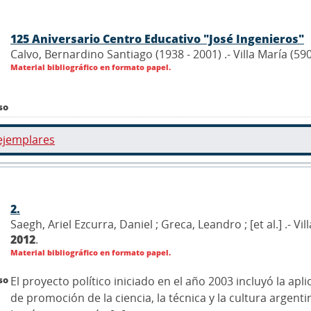
125 Aniversario Centro Educativo "José Ingenieros"
Calvo, Bernardino Santiago (1938 - 2001) .- Villa María (59
Material bibliográfico en formato papel.
so
ejemplares
2.
Saegh, Ariel Ezcurra, Daniel ; Greca, Leandro ; [et al.] .- 
2012
.
Material bibliográfico en formato papel.
so
El proyecto político iniciado en el año 2003 incluyó la a
de promoción de la ciencia, la técnica y la cultura argen