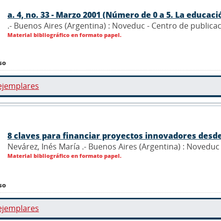
a. 4, no. 33 - Marzo 2001 (Número de 0 a 5. La educació
.- Buenos Aires (Argentina) : Noveduc - Centro de publica
Material bibliográfico en formato papel.
so
ejemplares
8 claves para financiar proyectos innovadores desde
Nevárez, Inés María .- Buenos Aires (Argentina) : Novedu
Material bibliográfico en formato papel.
so
ejemplares