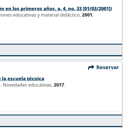
n en los primeros años, a. 4, no. 33 [01/03/2001])
ciones educativas y material didáctico,
2001
.
Reservar
 la escuela técnica
c - Novedades educativas,
2017
.