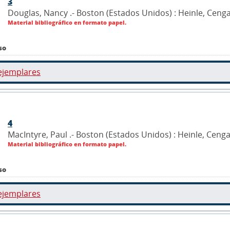
3
Douglas, Nancy .- Boston (Estados Unidos) : Heinle, Ceng
Material bibliográfico en formato papel.
so
ejemplares
4
MacIntyre, Paul .- Boston (Estados Unidos) : Heinle, Ceng
Material bibliográfico en formato papel.
so
ejemplares