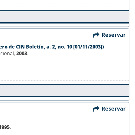
Reservar
o de CIN Boletín, a. 2, no. 10 [01/11/2003])
acional,
2003
.
Reservar
1995
.