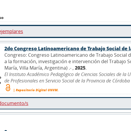
so
ejemplares
2do Congreso Latinoamericano de Trabajo Social de
Congreso: Congreso Latinoamericano de Trabajo Social de
a la formación, investigación e intervención del Trabajo Soc
María, Villa María, Argentina) .- ,
2025
.
El Instituto Académico Pedagógico de Ciencias Sociales de la U
o
de Profesionales en Servicio Social de la Provincia de Córdoba - 
o
| Repositorio Digital UNVM.
 documento/s