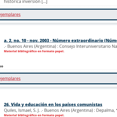
histórica inversión [...]
ejemplares
a. 2, no. 10 - nov. 2003 - Número extraordinario (Númer
.- Buenos Aires (Argentina) : Consejo Interuniversitario N
Material bibliográfico en formato papel.
so
ejemplares
26. Vida y educación en los países comunistas
Quiles, Ismael, S. J. .- Buenos Aires (Argentina) : Depalma,
Material bibliográfico en formato papel.