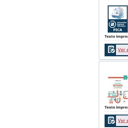
Texto impre
Ver 
Texto impre
Ver 