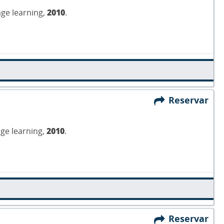
age learning,
2010
.
Reservar
age learning,
2010
.
Reservar