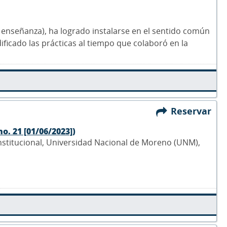
e enseñanza), ha logrado instalarse en el sentido común
ficado las prácticas al tiempo que colaboró en la
Reservar
no. 21 [01/06/2023])
Institucional, Universidad Nacional de Moreno (UNM),