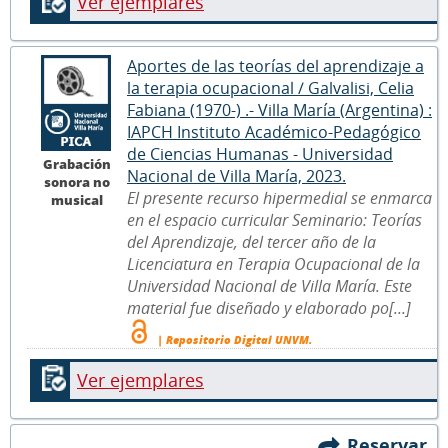
Ver ejemplares
Aportes de las teorías del aprendizaje a
la terapia ocupacional / Galvalisi, Celia
Fabiana (1970-) .- Villa María (Argentina) :
IAPCH Instituto Académico-Pedagógico
de Ciencias Humanas - Universidad
Grabación
Nacional de Villa María, 2023.
sonora no
El presente recurso hipermedial se enmarca
musical
en el espacio curricular Seminario: Teorías
del Aprendizaje, del tercer año de la
Licenciatura en Terapia Ocupacional de la
Universidad Nacional de Villa María. Este
material fue diseñado y elaborado po[...]
| Repositorio Digital UNVM.
Ver ejemplares
Reservar