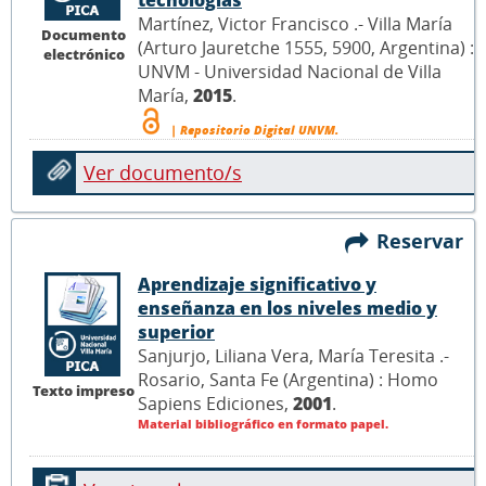
Martínez, Victor Francisco .- Villa María
Documento
(Arturo Jauretche 1555, 5900, Argentina) :
electrónico
UNVM - Universidad Nacional de Villa
María,
2015
.
| Repositorio Digital UNVM.
Ver documento/s
Reservar
Aprendizaje significativo y
enseñanza en los niveles medio y
superior
Sanjurjo, Liliana Vera, María Teresita .-
Rosario, Santa Fe (Argentina) : Homo
Texto impreso
Sapiens Ediciones,
2001
.
Material bibliográfico en formato papel.