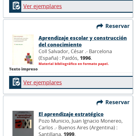
Ver ejemplares
Reservar
Aprendizaje escolar y construcción
del conocimiento
Coll Salvador, César .- Barcelona
(España) : Paidós,
1996
.
Material bibliográfico en formato papel.
Texto impreso
Ver ejemplares
Reservar
El aprendizaje estratégico
Pozo Municio, Juan Ignacio Monereo,
Carlos .- Buenos Aires (Argentina) :
Santillana,
1999
.