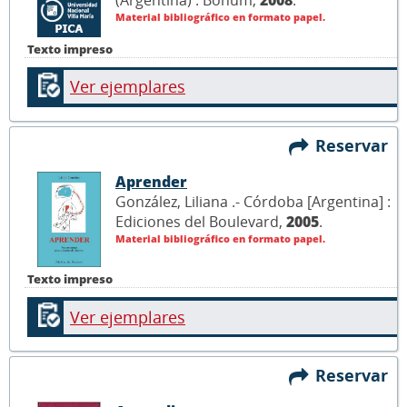
(Argentina) : Bonum,
2008
.
Material bibliográfico en formato papel.
Texto impreso
Ver ejemplares
Reservar
Aprender
González, Liliana .- Córdoba [Argentina] :
Ediciones del Boulevard,
2005
.
Material bibliográfico en formato papel.
Texto impreso
Ver ejemplares
Reservar