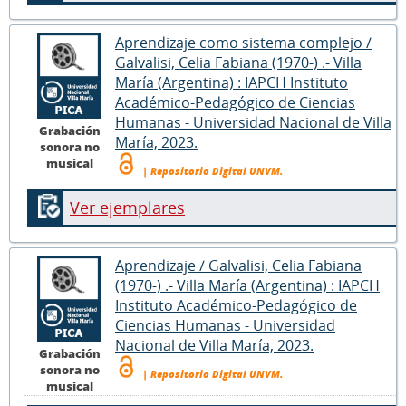
Aprendizaje como sistema complejo /
Galvalisi, Celia Fabiana (1970-) .- Villa
María (Argentina) : IAPCH Instituto
Académico-Pedagógico de Ciencias
Humanas - Universidad Nacional de Villa
Grabación
María, 2023.
sonora no
musical
| Repositorio Digital UNVM.
Ver ejemplares
Aprendizaje / Galvalisi, Celia Fabiana
(1970-) .- Villa María (Argentina) : IAPCH
Instituto Académico-Pedagógico de
Ciencias Humanas - Universidad
Nacional de Villa María, 2023.
Grabación
sonora no
| Repositorio Digital UNVM.
musical