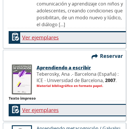
comunicación y aprendizaje con niños y
adolescentes, creando condiciones que
posibilitan, de un modo nuevo y lúdico,
el diálogo [...]
Ver ejemplares
Reservar
Aprendiendo a escribir
Teberosky, Ana .- Barcelona (España) :
ICE - Universidad de Barcelona,
2007
.
Material bibliográfico en formato papel.
Texto impreso
Ver ejemplares
Aprendiendo metacognición / Galvalisi,