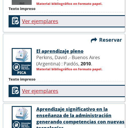
Material bibliográfico en formato papel.
Texto impreso
Ver ejemplares
Reservar
El aprendizaje pleno
Perkins, David .- Buenos Aires
(Argentina) : Paidós,
2010
.
Material bibliográfico en formato papel.
Texto impreso
Ver ejemplares
Aprendizaje significativo en la
enseñanza de la administración
generando competencias con nuevas
tecnologías