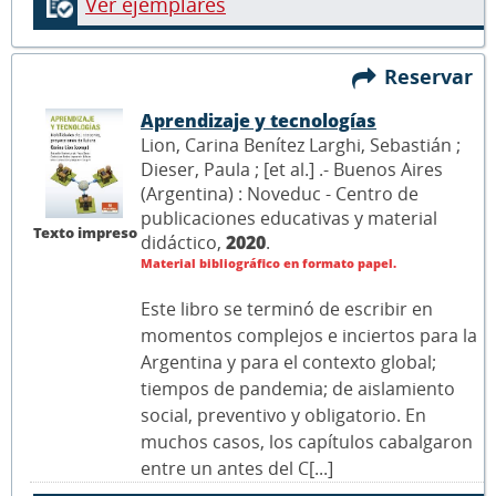
Ver ejemplares
Reservar
Aprendizaje y tecnologías
Lion, Carina Benítez Larghi, Sebastián ;
Dieser, Paula ; [et al.] .- Buenos Aires
(Argentina) : Noveduc - Centro de
publicaciones educativas y material
Texto impreso
didáctico,
2020
.
Material bibliográfico en formato papel.
Este libro se terminó de escribir en
momentos complejos e inciertos para la
Argentina y para el contexto global;
tiempos de pandemia; de aislamiento
social, preventivo y obligatorio. En
muchos casos, los capítulos cabalgaron
entre un antes del C[...]