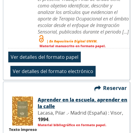
como objetivo identificar, describir y
analizar los artículos que evidencian el
aporte de Terapia Ocupacional en el ámbito
escolar desde el enfoque de Integración
Sensorial, publicados durante el periodo [...]
| En Repositorio Digital UNVM.
Material manuscrito en formato papel.
Reservar
Aprender en la escuela, aprender en
la calle
Lacasa, Pilar .- Madrid (España) : Visor,
1994
.
Material bibliográfico en formato papel.
Texto impreso