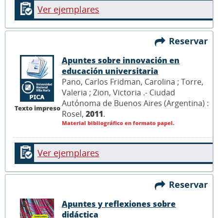
Ver ejemplares
Reservar
Apuntes sobre innovación en
educación universitaria
Pano, Carlos Fridman, Carolina ; Torre,
Valeria ; Zion, Victoria .- Ciudad
Autónoma de Buenos Aires (Argentina) :
Texto impreso
Rosel,
2011
.
Material bibliográfico en formato papel.
Ver ejemplares
Reservar
Apuntes y reflexiones sobre
didáctica