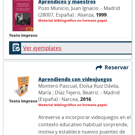
Aprendices y maestros
Pozo Municio, Juan Ignacio .- Madrid
(28007, España) : Alianza,
1999
.
Material bibliográfico en formato papel.
Texto impreso
Ver ejemplares
Reservar
Aprendiendo con videojuegos
Montero Pascual, Eloísa Ruiz Dávila,
María ; Díaz Tejero, Beatriz .- Madrid
(España) : Narcea,
2016
.
Texto impreso
Material bibliográfico en formato papel.
Atreverse a incorporar videojuegos en el
contexto educativo habitual sorprende,
motiva y establece nuevos puentes de