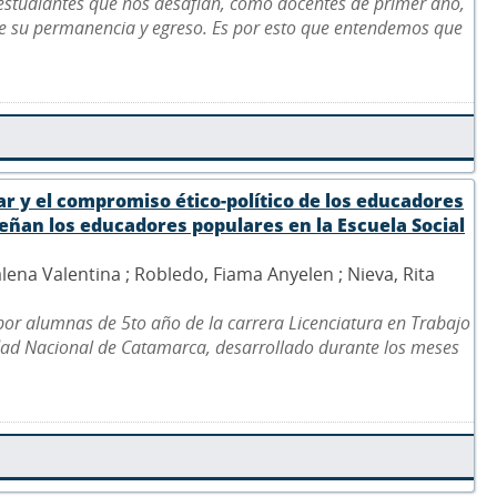
 estudiantes que nos desafían, como docentes de primer año,
de su permanencia y egreso. Es por esto que entendemos que
ar y el compromiso ético-político de los educadores
ñan los educadores populares en la Escuela Social
lena Valentina ; Robledo, Fiama Anyelen ; Nieva, Rita
 por alumnas de 5to año de la carrera Licenciatura en Trabajo
idad Nacional de Catamarca, desarrollado durante los meses