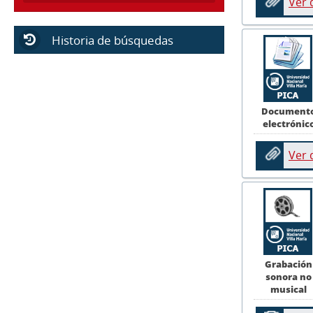
Ver
Historia de búsquedas
Document
electrónic
Ver
Grabación
sonora no
musical