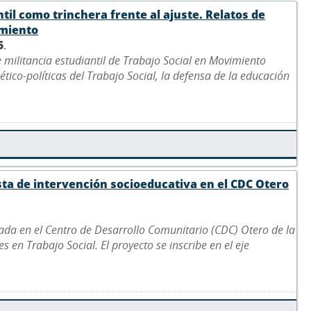
ntil como trinchera frente al ajuste. Relatos de
imiento
5
.
e militancia estudiantil de Trabajo Social en Movimiento
ético-políticas del Trabajo Social, la defensa de la educación
sta de intervención socioeducativa en el CDC Otero
ada en el Centro de Desarrollo Comunitario (CDC) Otero de la
 en Trabajo Social. El proyecto se inscribe en el eje