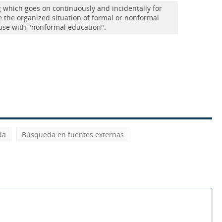
g which goes on continuously and incidentally for
e the organized situation of formal or nonformal
use with "nonformal education".
da
Búsqueda en fuentes externas