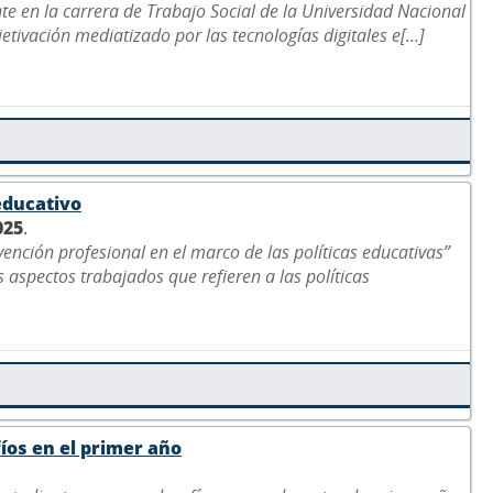
nte en la carrera de Trabajo Social de la Universidad Nacional
jetivación mediatizado por las tecnologías digitales e[...]
educativo
025
.
vención profesional en el marco de las políticas educativas”
 aspectos trabajados que refieren a las políticas
fíos en el primer año