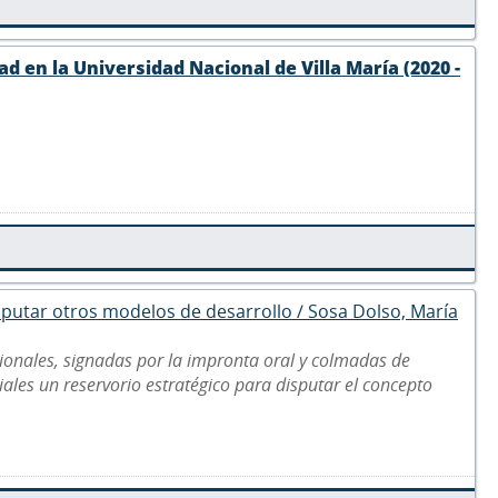
d en la Universidad Nacional de Villa María (2020 -
disputar otros modelos de desarrollo / Sosa Dolso, María
ionales, signadas por la impronta oral y colmadas de
riales un reservorio estratégico para disputar el concepto