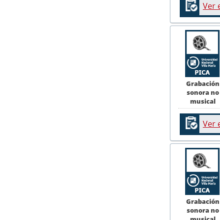
Ver 
Grabación
sonora no
musical
Ver 
Grabación
sonora no
musical