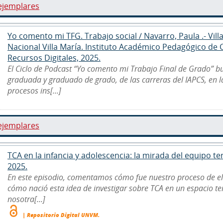
ejemplares
Yo comento mi TFG. Trabajo social / Navarro, Paula .- Vill
Nacional Villa María. Instituto Académico Pedagógico de
Recursos Digitales, 2025.
El Ciclo de Podcast “Yo comento mi Trabajo Final de Grado” b
graduada y graduado de grado, de las carreras del IAPCS, en 
procesos ins[...]
ejemplares
TCA en la infancia y adolescencia: la mirada del equipo ter
2025.
En este episodio, comentamos cómo fue nuestro proceso de e
cómo nació esta idea de investigar sobre TCA en un espacio ter
nosotra[...]
| Repositorio Digital UNVM.