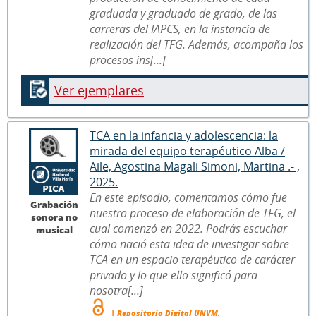
graduada y graduado de grado, de las
carreras del IAPCS, en la instancia de
realización del TFG. Además, acompaña los
procesos ins[...]
Ver ejemplares
TCA en la infancia y adolescencia: la
mirada del equipo terapéutico Alba /
Aile, Agostina Magali Simoni, Martina .- ,
2025.
En este episodio, comentamos cómo fue
Grabación
nuestro proceso de elaboración de TFG, el
sonora no
cual comenzó en 2022. Podrás escuchar
musical
cómo nació esta idea de investigar sobre
TCA en un espacio terapéutico de carácter
privado y lo que ello significó para
nosotra[...]
| Repositorio Digital UNVM.