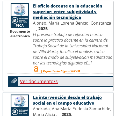
El oficio docente en la educación
superior: entre subjetividad y
mediación tecnológica
Alonso, María Lorena Bencid, Constanza
.- ,
2025
.
Documento
El presente trabajo de reflexión teórica
electrónico
sobre la práctica docente en la carrera de
Trabajo Social de la Universidad Nacional
de Villa María, focaliza el análisis crítico
sobre el modo de subjetivación mediatizado
por las tecnologías digitales e[...]
| Repositorio Digital UNVM.
Ver documento/s
La intervención desde el trabajo
social en el campo educativo
Andrada, Ana María Eudosia Zamarbide,
María Alicia .- ,
2025
.