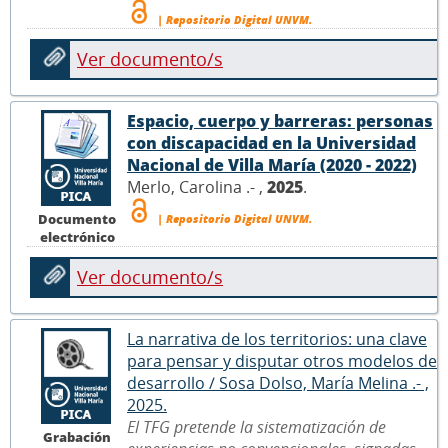
| Repositorio Digital UNVM.
Ver documento/s
Espacio, cuerpo y barreras: personas
con discapacidad en la Universidad
Nacional de Villa María (2020 - 2022)
Merlo, Carolina .- ,
2025
.
Documento
| Repositorio Digital UNVM.
electrónico
Ver documento/s
La narrativa de los territorios: una clave
para pensar y disputar otros modelos de
desarrollo / Sosa Dolso, María Melina .- ,
2025.
El TFG pretende la sistematización de
Grabación