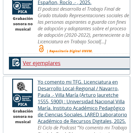
Españon, Rocío .- , 2025.
El podcast desarrolla el Trabajo Final de
Grado titulado Representaciones sociales de
Grabación
las personas aspirantes a guarda con fines
sonora no
de adopción y adoptantes sobre el proceso
musical
de adopción (2020-2022), perteneciente a la
Licenciatura en Trabajo Social[...]
| Repositorio Digital UNVM.
Ver ejemplares
Yo comento mi TFG. Licenciatura en
Desarrollo Local-Regional / Navarro,
Paula .- Villa María (Arturo Jauretche
1555, 5900) : Universidad Nacional Villa
María. Instituto Académico Pedagógico
Grabación
de Ciencias Sociales. LARED Laboratorio
sonora no
Académico de Recursos Digitales, 2025.
musical
El Ciclo de Podcast “Yo comento mi Trabajo