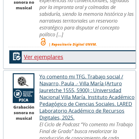
experiencias no convencionales, signadas
sonora no
por la impronta oral y colmadas de
musical
sabiduría, siendo la memoria histórica y las
narrativas territoriales un reservorio
estratégico para disputar el concepto
político [...]
| Repositorio Digital UNVM.
Ver ejemplares
Yo comento mi TFG. Trabajo social /
Navarro, Paula .- Villa María (Arturo
Jauretche 1555, 5900) : Universidad
Nacional Villa María. Instituto Académico
Pedagógico de Ciencias Sociales. LARED
Grabación
Laboratorio Académico de Recursos
sonora no
Digitales, 2025.
musical
El Ciclo de Podcast “Yo comento mi Trabajo
Final de Grado” busca revalorizar la
producción de conocimiento de cada