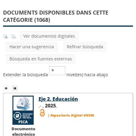
DOCUMENTS DISPONIBLES DANS CETTE
CATÉGORIE (1068)
Ver documentos digitales
Hacer una sugerencia
Refinar búsqueda
Búsqueda en fuentes externas
Extender la búsqueda
nivel(es) hacia abajo
Eje 2. Educación
.- ,
2025
.
| Repositorio Digital UNVM.
Documento
electrónico