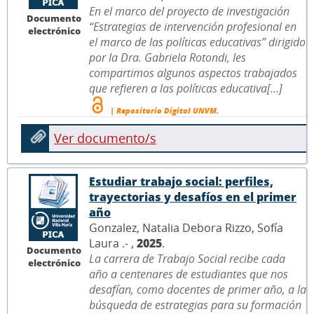
En el marco del proyecto de investigación
Documento
“Estrategias de intervención profesional en
electrónico
el marco de las políticas educativas” dirigido
por la Dra. Gabriela Rotondi, les
compartimos algunos aspectos trabajados
que refieren a las políticas educativa[...]
| Repositorio Digital UNVM.
Ver documento/s
Estudiar trabajo social: perfiles,
trayectorias y desafíos en el primer
año
Gonzalez, Natalia Debora Rizzo, Sofía
Laura .- ,
2025
.
Documento
La carrera de Trabajo Social recibe cada
electrónico
año a centenares de estudiantes que nos
desafían, como docentes de primer año, a la
búsqueda de estrategias para su formación