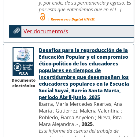
y, por ende, de su permanencia y egreso. Es
por esto que entendemos que en el [...]
| Repositorio Digital UNVM.
Ver documento/s
Desafíos para la reproducción de la
Educación Popular y el compromiso
ético-político de los educadores
populares en tiempos de
incertidumbre que desempeñan los
Documento
educadores populares en la Escuela
electrónico
Social Suyai, Barrio Santa Marta,
período Abril-Junio, 2025
Ibarra, María Mercedes Reartes, Ana
María ; Gutierrez, Malena Valentina ;
Robledo, Fiama Anyelen ; Nieva, Rita
Mara Alejandra .- ,
2025
.
Este informe da cuenta del trabajo de