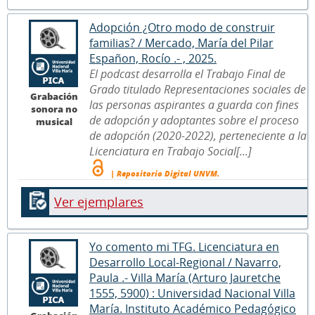
Adopción ¿Otro modo de construir
familias? / Mercado, María del Pilar
Españon, Rocío .- , 2025.
El podcast desarrolla el Trabajo Final de
Grado titulado Representaciones sociales de
Grabación
las personas aspirantes a guarda con fines
sonora no
de adopción y adoptantes sobre el proceso
musical
de adopción (2020-2022), perteneciente a la
Licenciatura en Trabajo Social[...]
| Repositorio Digital UNVM.
Ver ejemplares
Yo comento mi TFG. Licenciatura en
Desarrollo Local-Regional / Navarro,
Paula .- Villa María (Arturo Jauretche
1555, 5900) : Universidad Nacional Villa
María. Instituto Académico Pedagógico