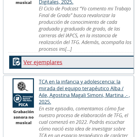
Digitales, 2025.
musical
El Ciclo de Podcast “Yo comento mi Trabajo
Final de Grado” busca revalorizar la
producción de conocimiento de cada
graduada y graduado de grado, de las
carreras del IAPCS, en la instancia de
realización del TFG. Además, acompaña los
procesos ins[...]
Ver ejemplares
TCA en la infancia y adolescencia: la
mirada del equipo terapéutico Alba /
Aile, Agostina Magali Simoni, Martina .- ,
2025.
En este episodio, comentamos cómo fue
Grabación
nuestro proceso de elaboración de TFG, el
sonora no
cual comenzó en 2022. Podrás escuchar
musical
cómo nació esta idea de investigar sobre
TCA en un espacio terapéutico de carácter