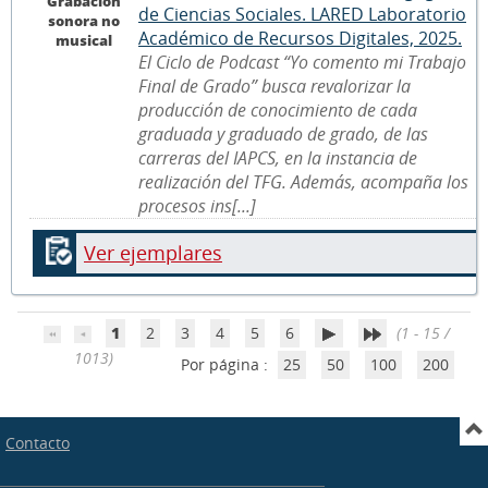
Grabación
de Ciencias Sociales. LARED Laboratorio
sonora no
Académico de Recursos Digitales, 2025.
musical
El Ciclo de Podcast “Yo comento mi Trabajo
Final de Grado” busca revalorizar la
producción de conocimiento de cada
graduada y graduado de grado, de las
carreras del IAPCS, en la instancia de
realización del TFG. Además, acompaña los
procesos ins[...]
Ver ejemplares
1
2
3
4
5
6
(1 - 15 /
1013)
Por página :
25
50
100
200
Contacto