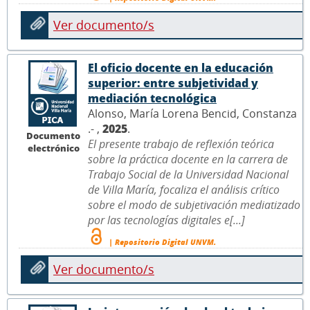
Ver documento/s
El oficio docente en la educación
superior: entre subjetividad y
mediación tecnológica
Alonso, María Lorena Bencid, Constanza
.- ,
2025
.
Documento
El presente trabajo de reflexión teórica
electrónico
sobre la práctica docente en la carrera de
Trabajo Social de la Universidad Nacional
de Villa María, focaliza el análisis crítico
sobre el modo de subjetivación mediatizado
por las tecnologías digitales e[...]
| Repositorio Digital UNVM.
Ver documento/s