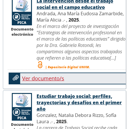
La intervención desde el trabajo
social en el campo educativo
Andrada, Ana María Eudosia Zamarbide,
María Alicia .- ,
2025
.
En el marco del proyecto de investigación
Documento
“Estrategias de intervención profesional en
electrónico
el marco de las políticas educativas” dirigido
por la Dra. Gabriela Rotondi, les
compartimos algunos aspectos trabajados
que refieren a las políticas educativa[...]
| Repositorio Digital UNVM.
Ver documento/s
Estudiar trabajo social: perfiles,
trayectorias y desafíos en el primer
año
Gonzalez, Natalia Debora Rizzo, Sofía
Laura .- ,
2025
.
Documento
La carrera de Trabajo Social recibe cada