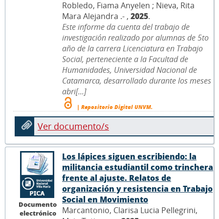
Robledo, Fiama Anyelen ; Nieva, Rita
Mara Alejandra .- ,
2025
.
Este informe da cuenta del trabajo de
investigación realizado por alumnas de 5to
año de la carrera Licenciatura en Trabajo
Social, perteneciente a la Facultad de
Humanidades, Universidad Nacional de
Catamarca, desarrollado durante los meses
abri[...]
| Repositorio Digital UNVM.
Ver documento/s
Los lápices siguen escribiendo: la
militancia estudiantil como trinchera
frente al ajuste. Relatos de
organización y resistencia en Trabajo
Social en Movimiento
Documento
Marcantonio, Clarisa Lucia Pellegrini,
electrónico