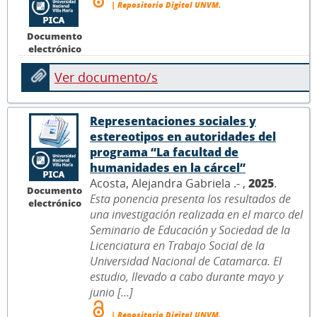
| Repositorio Digital UNVM.
Documento
electrónico
Ver documento/s
Representaciones sociales y
estereotipos en autoridades del
programa “La facultad de
humanidades en la cárcel”
Acosta, Alejandra Gabriela .- ,
2025
.
Documento
Esta ponencia presenta los resultados de
electrónico
una investigación realizada en el marco del
Seminario de Educación y Sociedad de la
Licenciatura en Trabajo Social de la
Universidad Nacional de Catamarca. El
estudio, llevado a cabo durante mayo y
junio [...]
| Repositorio Digital UNVM.