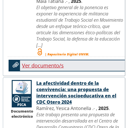
Maia Tatiana .- ,
2025
.
El objetivo general de la ponencia es
exponer la experiencia de militancia
estudiantil de Trabajo Social en Movimiento
desde un enfoque teórico-crítico, que
articule las dimensiones ético-políticas del
Trabajo Social, la defensa de la educación
[...]
| Repositorio Digital UNVM.
Ver documento/s
La afectividad dentro de la
convivencia: una propuesta de
intervención socioeducativa en el
CDC Otero 2024
Ramírez, Yesica Antonella .- ,
2025
.
Documento
Este trabajo presenta una propuesta de
electrónico
intervención desarrollada en el Centro de
Desarrollo Comunitario (CDC) Otero de la