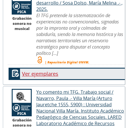
desarrollo / Sosa Dolso, María Melina .- ,
2025.
El TFG pretende la sistematización de
Grabación
experiencias no convencionales, signadas
sonora no
por la impronta oral y colmadas de
musical
sabiduría, siendo la memoria histórica y las
narrativas territoriales un reservorio
estratégico para disputar el concepto
político [...]
| Repositorio Digital UNVM.
Ver ejemplares
Yo comento mi TFG. Trabajo social /
Navarro, Paula .- Villa María (Arturo
Jauretche 1555, 5900) : Universidad
Nacional Villa María. Instituto Académico
Pedagógico de Ciencias Sociales. LARED
Grabación
Laboratorio Académico de Recursos
sonora no