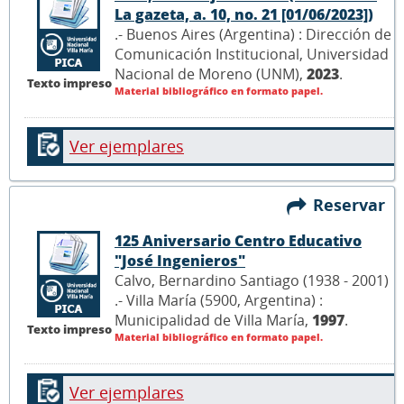
La gazeta, a. 10, no. 21 [01/06/2023])
.- Buenos Aires (Argentina) : Dirección de
Comunicación Institucional, Universidad
Nacional de Moreno (UNM),
2023
.
Texto impreso
Material bibliográfico en formato papel.
Ver ejemplares
Reservar
125 Aniversario Centro Educativo
"José Ingenieros"
Calvo, Bernardino Santiago (1938 - 2001)
.- Villa María (5900, Argentina) :
Municipalidad de Villa María,
1997
.
Texto impreso
Material bibliográfico en formato papel.
Ver ejemplares