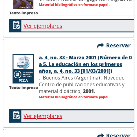
Material bibliográfico en formato papel.
Texto impreso
Ver ejemplares
Reservar
a. 4, no. 33 - Marzo 2001 (Número de 0
a 5. La educación en los primeros
años, a. 4, no. 33 [01/03/2001])
.- Buenos Aires (Argentina) : Noveduc -
Centro de publicaciones educativas y
Texto impreso
material didáctico,
2001
.
Material bibliográfico en formato papel.
Ver ejemplares
Reservar