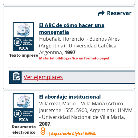
Reservar
El ABC de cómo hacer una
monografía
Hubeñák, Florencio .- Buenos Aires
(Argentina) : Universidad Católica
Argentina,
1997
.
Texto impreso
Material bibliográfico en formato papel.
Ver ejemplares
El abordaje institucional
Villarreal, Mario .- Villa María (Arturo
Jauretche 1555, 5900, Argentina) : UNVM
- Universidad Nacional de Villa María,
2007
.
Documento
electrónico
| Repositorio Digital UNVM.