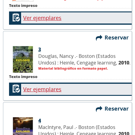
Texto impreso
Ver ejemplares
Reservar
3
Douglas, Nancy .- Boston (Estados
Unidos) : Heinle, Cengage learning,
2010
.
Material bibliográfico en formato papel.
Texto impreso
Ver ejemplares
Reservar
4
MacIntyre, Paul .- Boston (Estados
Unidos) : Heinle, Cengage learning,
2010
.