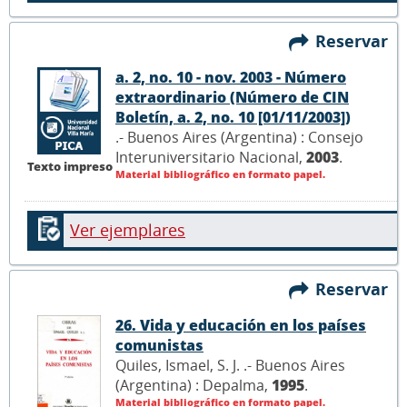
Reservar
a. 2, no. 10 - nov. 2003 - Número
extraordinario (Número de CIN
Boletín, a. 2, no. 10 [01/11/2003])
.- Buenos Aires (Argentina) : Consejo
Interuniversitario Nacional,
2003
.
Texto impreso
Material bibliográfico en formato papel.
Ver ejemplares
Reservar
26. Vida y educación en los países
comunistas
Quiles, Ismael, S. J. .- Buenos Aires
(Argentina) : Depalma,
1995
.
Material bibliográfico en formato papel.