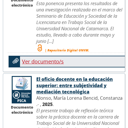
Esta ponencia presenta los resultados de
electrónico
una investigación realizada en el marco del
Seminario de Educación y Sociedad de la
Licenciatura en Trabajo Social de la
Universidad Nacional de Catamarca. El
estudio, llevado a cabo durante mayo y
junio [...]
| Repositorio Digital UNVM.
Ver documento/s
El oficio docente en la educación
superior: entre subjetividad y
mediación tecnológica
Alonso, María Lorena Bencid, Constanza
.- ,
2025
.
Documento
El presente trabajo de reflexión teórica
electrónico
sobre la práctica docente en la carrera de
Trabajo Social de la Universidad Nacional