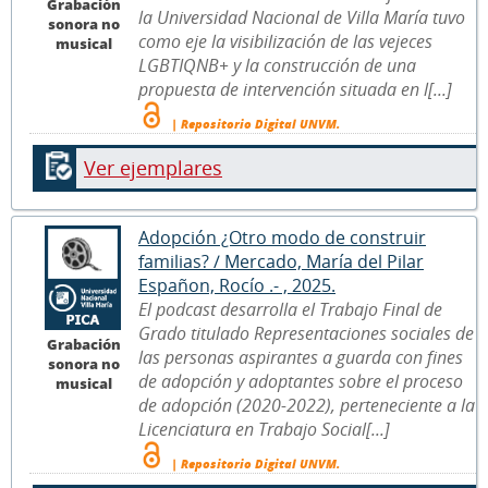
Grabación
la Universidad Nacional de Villa María tuvo
sonora no
como eje la visibilización de las vejeces
musical
LGBTIQNB+ y la construcción de una
propuesta de intervención situada en l[...]
| Repositorio Digital UNVM.
Ver ejemplares
Adopción ¿Otro modo de construir
familias? / Mercado, María del Pilar
Españon, Rocío .- , 2025.
El podcast desarrolla el Trabajo Final de
Grado titulado Representaciones sociales de
Grabación
las personas aspirantes a guarda con fines
sonora no
de adopción y adoptantes sobre el proceso
musical
de adopción (2020-2022), perteneciente a la
Licenciatura en Trabajo Social[...]
| Repositorio Digital UNVM.