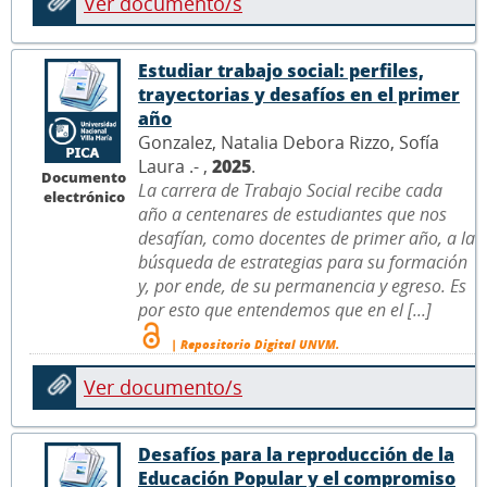
Ver documento/s
Estudiar trabajo social: perfiles,
trayectorias y desafíos en el primer
año
Gonzalez, Natalia Debora Rizzo, Sofía
Laura .- ,
2025
.
Documento
La carrera de Trabajo Social recibe cada
electrónico
año a centenares de estudiantes que nos
desafían, como docentes de primer año, a la
búsqueda de estrategias para su formación
y, por ende, de su permanencia y egreso. Es
por esto que entendemos que en el [...]
| Repositorio Digital UNVM.
Ver documento/s
Desafíos para la reproducción de la
Educación Popular y el compromiso