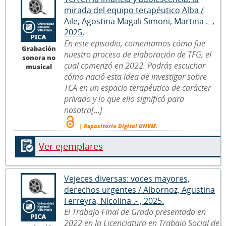
mirada del equipo terapéutico Alba /
Aile, Agostina Magali Simoni, Martina .- ,
2025.
En este episodio, comentamos cómo fue
Grabación
nuestro proceso de elaboración de TFG, el
sonora no
cual comenzó en 2022. Podrás escuchar
musical
cómo nació esta idea de investigar sobre
TCA en un espacio terapéutico de carácter
privado y lo que ello significó para
nosotra[...]
| Repositorio Digital UNVM.
Ver ejemplares
Vejeces diversas: voces mayores,
derechos urgentes / Albornoz, Agustina
Ferreyra, Nicolina .- , 2025.
El Trabajo Final de Grado presentado en
2022 en la Licenciatura en Trabajo Social de