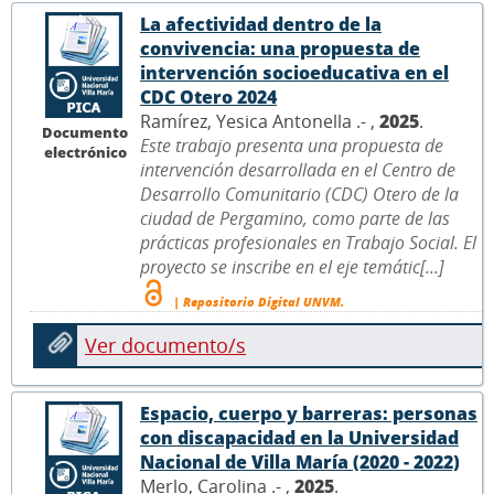
La afectividad dentro de la
convivencia: una propuesta de
intervención socioeducativa en el
CDC Otero 2024
Ramírez, Yesica Antonella .- ,
2025
.
Documento
Este trabajo presenta una propuesta de
electrónico
intervención desarrollada en el Centro de
Desarrollo Comunitario (CDC) Otero de la
ciudad de Pergamino, como parte de las
prácticas profesionales en Trabajo Social. El
proyecto se inscribe en el eje temátic[...]
| Repositorio Digital UNVM.
Ver documento/s
Espacio, cuerpo y barreras: personas
con discapacidad en la Universidad
Nacional de Villa María (2020 - 2022)
Merlo, Carolina .- ,
2025
.