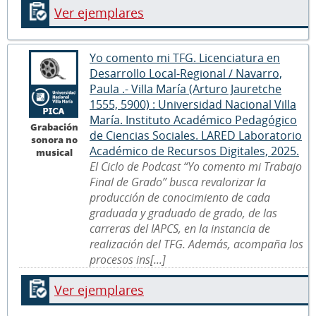
Ver ejemplares
Yo comento mi TFG. Licenciatura en
Desarrollo Local-Regional / Navarro,
Paula .- Villa María (Arturo Jauretche
1555, 5900) : Universidad Nacional Villa
María. Instituto Académico Pedagógico
Grabación
de Ciencias Sociales. LARED Laboratorio
sonora no
Académico de Recursos Digitales, 2025.
musical
El Ciclo de Podcast “Yo comento mi Trabajo
Final de Grado” busca revalorizar la
producción de conocimiento de cada
graduada y graduado de grado, de las
carreras del IAPCS, en la instancia de
realización del TFG. Además, acompaña los
procesos ins[...]
Ver ejemplares