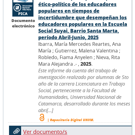
ético-político de los educadores
populares en tiempos de
incertidumbre que desempeñan los
Documento
educadores populares en la Escuela
electrónico
Social Suyai, Barrio Santa Marta,
período Abril-Junio, 2025
Ibarra, María Mercedes Reartes, Ana
María ; Gutierrez, Malena Valentina ;
Robledo, Fiama Anyelen ; Nieva, Rita
Mara Alejandra .- ,
2025
.
Este informe da cuenta del trabajo de
investigación realizado por alumnas de 5to
año de la carrera Licenciatura en Trabajo
Social, perteneciente a la Facultad de
Humanidades, Universidad Nacional de
Catamarca, desarrollado durante los meses
abri[...]
| Repositorio Digital UNVM.
Ver documento/s