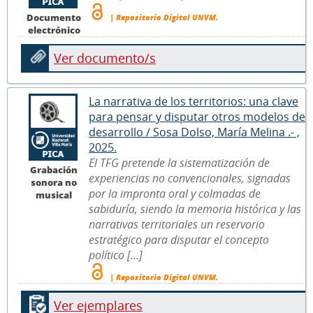
Documento
| Repositorio Digital UNVM.
electrónico
Ver documento/s
La narrativa de los territorios: una clave
para pensar y disputar otros modelos de
desarrollo / Sosa Dolso, María Melina .- ,
2025.
El TFG pretende la sistematización de
Grabación
experiencias no convencionales, signadas
sonora no
por la impronta oral y colmadas de
musical
sabiduría, siendo la memoria histórica y las
narrativas territoriales un reservorio
estratégico para disputar el concepto
político [...]
| Repositorio Digital UNVM.
Ver ejemplares