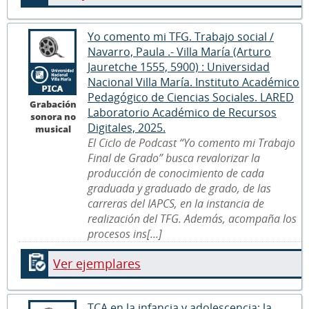
Yo comento mi TFG. Trabajo social /
Navarro, Paula .- Villa María (Arturo
Jauretche 1555, 5900) : Universidad
Nacional Villa María. Instituto Académico
Pedagógico de Ciencias Sociales. LARED
Grabación
Laboratorio Académico de Recursos
sonora no
Digitales, 2025.
musical
El Ciclo de Podcast “Yo comento mi Trabajo
Final de Grado” busca revalorizar la
producción de conocimiento de cada
graduada y graduado de grado, de las
carreras del IAPCS, en la instancia de
realización del TFG. Además, acompaña los
procesos ins[...]
Ver ejemplares
TCA en la infancia y adolescencia: la