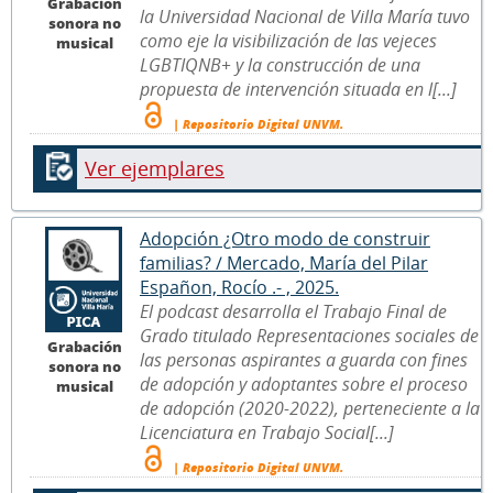
Grabación
la Universidad Nacional de Villa María tuvo
sonora no
como eje la visibilización de las vejeces
musical
LGBTIQNB+ y la construcción de una
propuesta de intervención situada en l[...]
| Repositorio Digital UNVM.
Ver ejemplares
Adopción ¿Otro modo de construir
familias? / Mercado, María del Pilar
Españon, Rocío .- , 2025.
El podcast desarrolla el Trabajo Final de
Grado titulado Representaciones sociales de
Grabación
las personas aspirantes a guarda con fines
sonora no
de adopción y adoptantes sobre el proceso
musical
de adopción (2020-2022), perteneciente a la
Licenciatura en Trabajo Social[...]
| Repositorio Digital UNVM.