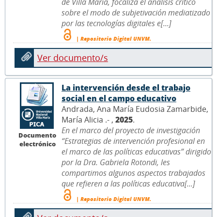
de Villa María, focaliza el análisis crítico
sobre el modo de subjetivación mediatizado
por las tecnologías digitales e[...]
| Repositorio Digital UNVM.
Ver documento/s
La intervención desde el trabajo
social en el campo educativo
Andrada, Ana María Eudosia Zamarbide,
María Alicia .- ,
2025
.
En el marco del proyecto de investigación
Documento
“Estrategias de intervención profesional en
electrónico
el marco de las políticas educativas” dirigido
por la Dra. Gabriela Rotondi, les
compartimos algunos aspectos trabajados
que refieren a las políticas educativa[...]
| Repositorio Digital UNVM.