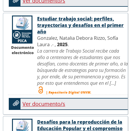
Ver documento/s
Estudiar trabajo social: perfiles,
trayectorias y desafíos en el primer
año
Gonzalez, Natalia Debora Rizzo, Sofía
Laura .- ,
2025
.
Documento
La carrera de Trabajo Social recibe cada
electrónico
año a centenares de estudiantes que nos
desafían, como docentes de primer año, a la
búsqueda de estrategias para su formación
y, por ende, de su permanencia y egreso. Es
por esto que entendemos que en el [...]
| Repositorio Digital UNVM.
Ver documento/s
Desafíos para la reproducción de la
Educación Popular y el compromiso