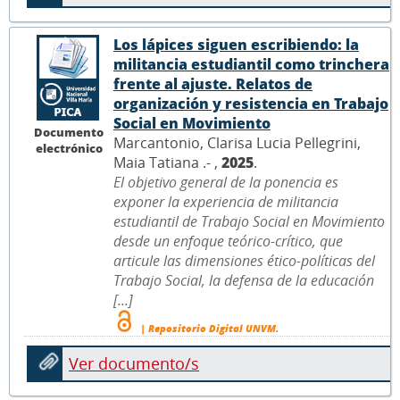
Los lápices siguen escribiendo: la
militancia estudiantil como trinchera
frente al ajuste. Relatos de
organización y resistencia en Trabajo
Social en Movimiento
Documento
Marcantonio, Clarisa Lucia Pellegrini,
electrónico
Maia Tatiana .- ,
2025
.
El objetivo general de la ponencia es
exponer la experiencia de militancia
estudiantil de Trabajo Social en Movimiento
desde un enfoque teórico-crítico, que
articule las dimensiones ético-políticas del
Trabajo Social, la defensa de la educación
[...]
| Repositorio Digital UNVM.
Ver documento/s