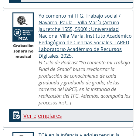
Yo comento mi TFG. Trabajo social /
Navarro, Paula .- Villa María (Arturo
Jauretche 1555, 5900) : Universidad
Nacional Villa María. Instituto Académico
Pedagógico de Ciencias Sociales. LARED
Grabación
Laboratorio Académico de Recursos
sonora no
Digitales, 2025.
musical
El Ciclo de Podcast “Yo comento mi Trabajo
Final de Grado” busca revalorizar la
producción de conocimiento de cada
graduada y graduado de grado, de las
carreras del IAPCS, en la instancia de
realización del TFG. Además, acompaña los
procesos ins[...]
Ver ejemplares
TCA en la infancia y adolescencia: la