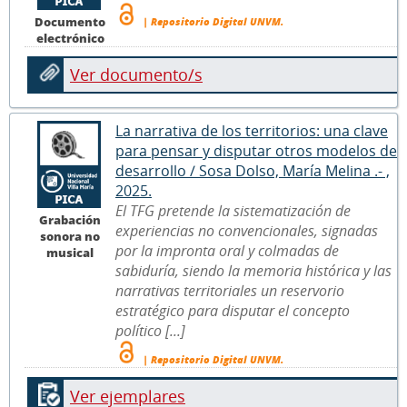
Documento
| Repositorio Digital UNVM.
electrónico
Ver documento/s
La narrativa de los territorios: una clave
para pensar y disputar otros modelos de
desarrollo / Sosa Dolso, María Melina .- ,
2025.
El TFG pretende la sistematización de
Grabación
experiencias no convencionales, signadas
sonora no
por la impronta oral y colmadas de
musical
sabiduría, siendo la memoria histórica y las
narrativas territoriales un reservorio
estratégico para disputar el concepto
político [...]
| Repositorio Digital UNVM.
Ver ejemplares