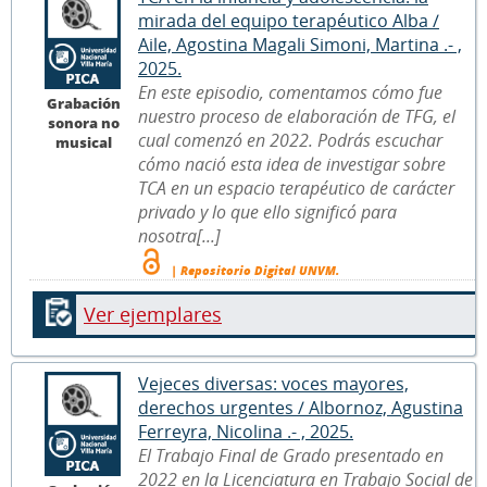
mirada del equipo terapéutico Alba /
Aile, Agostina Magali Simoni, Martina .- ,
2025.
En este episodio, comentamos cómo fue
Grabación
nuestro proceso de elaboración de TFG, el
sonora no
cual comenzó en 2022. Podrás escuchar
musical
cómo nació esta idea de investigar sobre
TCA en un espacio terapéutico de carácter
privado y lo que ello significó para
nosotra[...]
| Repositorio Digital UNVM.
Ver ejemplares
Vejeces diversas: voces mayores,
derechos urgentes / Albornoz, Agustina
Ferreyra, Nicolina .- , 2025.
El Trabajo Final de Grado presentado en
2022 en la Licenciatura en Trabajo Social de