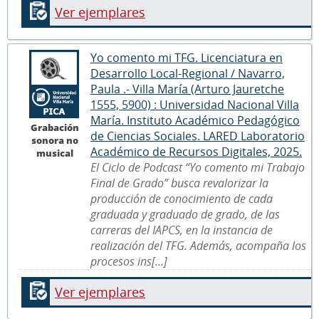
Ver ejemplares
Yo comento mi TFG. Licenciatura en
Desarrollo Local-Regional / Navarro,
Paula .- Villa María (Arturo Jauretche
1555, 5900) : Universidad Nacional Villa
María. Instituto Académico Pedagógico
Grabación
de Ciencias Sociales. LARED Laboratorio
sonora no
Académico de Recursos Digitales, 2025.
musical
El Ciclo de Podcast “Yo comento mi Trabajo
Final de Grado” busca revalorizar la
producción de conocimiento de cada
graduada y graduado de grado, de las
carreras del IAPCS, en la instancia de
realización del TFG. Además, acompaña los
procesos ins[...]
Ver ejemplares