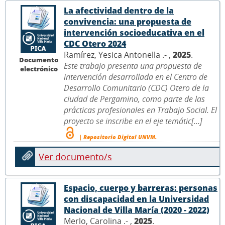
La afectividad dentro de la
convivencia: una propuesta de
intervención socioeducativa en el
CDC Otero 2024
Ramírez, Yesica Antonella .- ,
2025
.
Documento
Este trabajo presenta una propuesta de
electrónico
intervención desarrollada en el Centro de
Desarrollo Comunitario (CDC) Otero de la
ciudad de Pergamino, como parte de las
prácticas profesionales en Trabajo Social. El
proyecto se inscribe en el eje temátic[...]
| Repositorio Digital UNVM.
Ver documento/s
Espacio, cuerpo y barreras: personas
con discapacidad en la Universidad
Nacional de Villa María (2020 - 2022)
Merlo, Carolina .- ,
2025
.