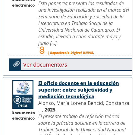
Esta ponencia presenta los resultados de
electrónico
una investigación realizada en el marco del
Seminario de Educación y Sociedad de la
Licenciatura en Trabajo Social de la
Universidad Nacional de Catamarca. El
estudio, llevado a cabo durante mayo y
junio [...]
| Repositorio Digital UNVM.
Ver documento/s
El oficio docente en la educación
superior: entre subjetividad y
mediación tecnológica
Alonso, María Lorena Bencid, Constanza
.- ,
2025
.
Documento
El presente trabajo de reflexión teórica
electrónico
sobre la práctica docente en la carrera de
Trabajo Social de la Universidad Nacional