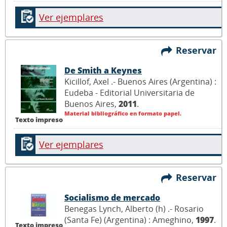
Ver ejemplares
Reservar
De Smith a Keynes
Kicillof, Axel .- Buenos Aires (Argentina) :
Eudeba - Editorial Universitaria de
Buenos Aires,
2011
.
Material bibliográfico en formato papel.
Texto impreso
Ver ejemplares
Reservar
Socialismo de mercado
Benegas Lynch, Alberto (h) .- Rosario
(Santa Fe) (Argentina) : Ameghino,
1997
.
Texto impreso