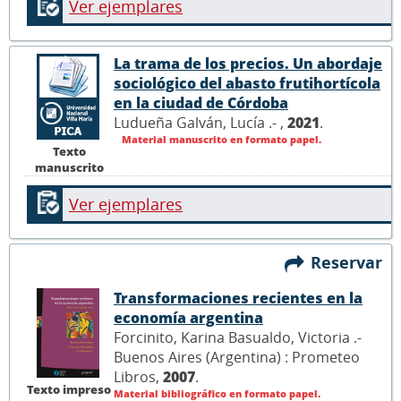
Ver ejemplares
La trama de los precios. Un abordaje
sociológico del abasto frutihortícola
en la ciudad de Córdoba
Ludueña Galván, Lucía .- ,
2021
.
Material manuscrito en formato papel.
Texto
manuscrito
Ver ejemplares
Reservar
Transformaciones recientes en la
economía argentina
Forcinito, Karina Basualdo, Victoria .-
Buenos Aires (Argentina) : Prometeo
Libros,
2007
.
Texto impreso
Material bibliográfico en formato papel.