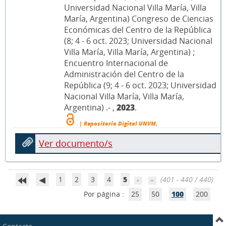
Universidad Nacional Villa María, Villa
María, Argentina) Congreso de Ciencias
Económicas del Centro de la República
(8; 4 - 6 oct. 2023; Universidad Nacional
Villa María, Villa María, Argentina) ;
Encuentro Internacional de
Administración del Centro de la
República (9; 4 - 6 oct. 2023; Universidad
Nacional Villa María, Villa María,
Argentina) .- ,
2023
.
| Repositorio Digital UNVM.
Ver documento/s
1
2
3
4
5
(401 - 440 / 440)
Por página :
25
50
100
200