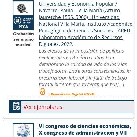
Universidad y Economía Popular /
Navarro, Paula .- Villa María (Arturo
Jauretche 1555, 5900) : Universidad
Nacional Villa María. Instituto Académico
Pedagógico de Ciencias Sociales. LARED
Grabación
Laboratorio Académico de Recursos
sonora no
Digitales, 2022.
musical
Los efectos de la imposición de políticas
neoliberales en América Latina han
deteriorado la calidad de vida de los y las
trabajadoras. Entre otras consecuencias, la
precarización laboral y la falta de trabajo
formal hicieron que tuvieran que bus[...]
| Repositorio Digital UNVM.
Ver ejemplares
VI congreso de ciencias económicas,
X congreso de administración y VII