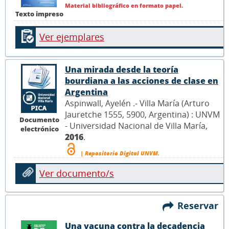
Material bibliográfico en formato papel.
Texto impreso
Ver ejemplares
Una mirada desde la teoría
bourdiana a las acciones de clase en
Argentina
Aspinwall, Ayelén .- Villa María (Arturo
Jauretche 1555, 5900, Argentina) : UNVM
Documento
- Universidad Nacional de Villa María,
electrónico
2016
.
| Repositorio Digital UNVM.
Ver documento/s
Reservar
Una vacuna contra la decadencia