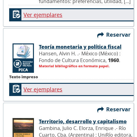
fundamentos: preferencias, utilidad, [...]
Ver ejemplares
Reservar
Teoría monetaria y política fiscal
Hansen, Alvin H. .- México (México) :
Fondo de Cultura Económica,
1960
.
Material bibliográfico en formato papel.
Texto impreso
Ver ejemplares
Reservar
Territorio, desarrollo y capitalismo
Gambina, Julio C. Elorza, Enrique .- Río
Cuarto, Cba. (Argentina) : UniRío editora,