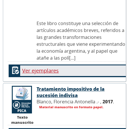
Este libro constituye una selección de
artículos académicos breves, referidos a
las grandes transformaciones
estructurales que viene experimentando
la economía argentina, y al papel que
atañe a las polí[...]
Ver ejemplares
Tratamiento impositivo de la
sucesión indivisa
Blanco, Florencia Antonella .- ,
2017
.
Material manuscrito en formato papel.
Texto
manuscrito