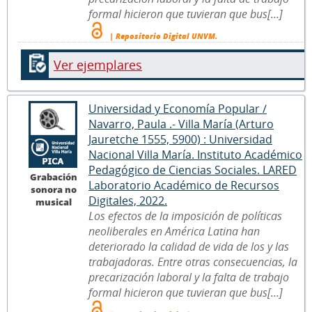
formal hicieron que tuvieran que bus[...]
| Repositorio Digital UNVM.
Ver ejemplares
Universidad y Economía Popular /
Navarro, Paula .- Villa María (Arturo
Jauretche 1555, 5900) : Universidad
Nacional Villa María. Instituto Académico
Pedagógico de Ciencias Sociales. LARED
Grabación
Laboratorio Académico de Recursos
sonora no
Digitales, 2022.
musical
Los efectos de la imposición de políticas
neoliberales en América Latina han
deteriorado la calidad de vida de los y las
trabajadoras. Entre otras consecuencias, la
precarización laboral y la falta de trabajo
formal hicieron que tuvieran que bus[...]