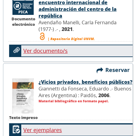
encuentro internacional de
administración del centro de la
república
Documento
Avendaño Manelli, Carla Fernanda
electrónico
(1977-) .- ,
2021
.
| Repositorio Digital UNVM.
Ver documento/s
Reservar
¿Vicios privados, beneficios públicos?
Giannetti da Fonseca, Eduardo .- Buenos
Aires (Argentina) : Paidós,
2006
.
Material bibliográfico en formato papel.
Texto impreso
Ver ejemplares