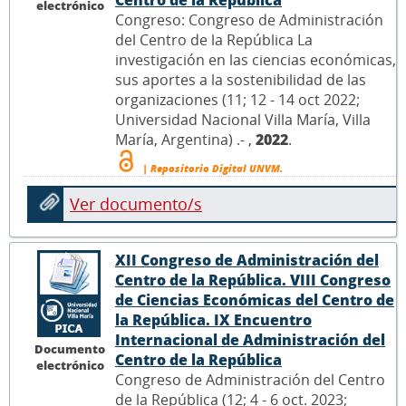
Centro de la República
electrónico
Congreso: Congreso de Administración
del Centro de la República La
investigación en las ciencias económicas,
sus aportes a la sostenibilidad de las
organizaciones (11; 12 - 14 oct 2022;
Universidad Nacional Villa María, Villa
María, Argentina) .- ,
2022
.
| Repositorio Digital UNVM.
Ver documento/s
XII Congreso de Administración del
Centro de la República. VIII Congreso
de Ciencias Económicas del Centro de
la República. IX Encuentro
Internacional de Administración del
Documento
Centro de la República
electrónico
Congreso de Administración del Centro
de la República (12; 4 - 6 oct. 2023;