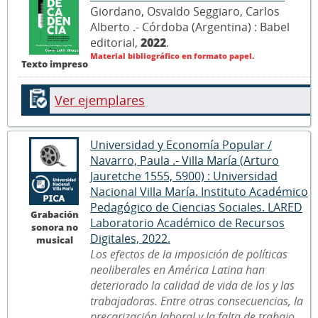
Giordano, Osvaldo Seggiaro, Carlos
Alberto .- Córdoba (Argentina) : Babel
editorial,
2022
.
Material bibliográfico en formato papel.
Texto impreso
Ver ejemplares
Universidad y Economía Popular /
Navarro, Paula .- Villa María (Arturo
Jauretche 1555, 5900) : Universidad
Nacional Villa María. Instituto Académico
Pedagógico de Ciencias Sociales. LARED
Grabación
Laboratorio Académico de Recursos
sonora no
Digitales, 2022.
musical
Los efectos de la imposición de políticas
neoliberales en América Latina han
deteriorado la calidad de vida de los y las
trabajadoras. Entre otras consecuencias, la
precarización laboral y la falta de trabajo