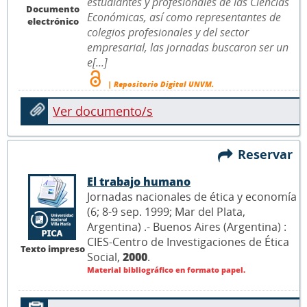
estudiantes y profesionales de las Ciencias
Documento
Económicas, así como representantes de
electrónico
colegios profesionales y del sector
empresarial, las jornadas buscaron ser un
e[...]
| Repositorio Digital UNVM.
Ver documento/s
Reservar
El trabajo humano
Jornadas nacionales de ética y economía
(6; 8-9 sep. 1999; Mar del Plata,
Argentina) .- Buenos Aires (Argentina) :
CIES-Centro de Investigaciones de Ética
Texto impreso
Social,
2000
.
Material bibliográfico en formato papel.