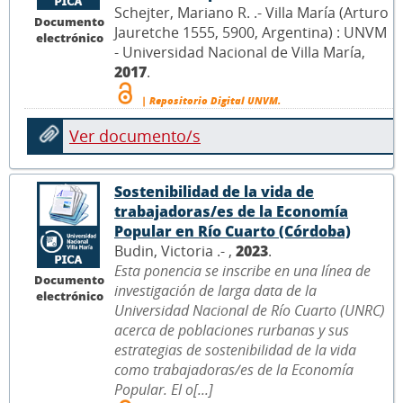
Schejter, Mariano R. .- Villa María (Arturo
Documento
Jauretche 1555, 5900, Argentina) : UNVM
electrónico
- Universidad Nacional de Villa María,
2017
.
| Repositorio Digital UNVM.
Ver documento/s
Sostenibilidad de la vida de
trabajadoras/es de la Economía
Popular en Río Cuarto (Córdoba)
Budin, Victoria .- ,
2023
.
Esta ponencia se inscribe en una línea de
Documento
investigación de larga data de la
electrónico
Universidad Nacional de Río Cuarto (UNRC)
acerca de poblaciones rurbanas y sus
estrategias de sostenibilidad de la vida
como trabajadoras/es de la Economía
Popular. El o[...]