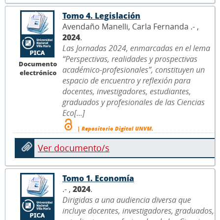
Tomo 4. Legislación
Avendaño Manelli, Carla Fernanda .- ,
2024
.
Las Jornadas 2024, enmarcadas en el lema
“Perspectivas, realidades y prospectivas
Documento
académico-profesionales”, constituyen un
electrónico
espacio de encuentro y reflexión para
docentes, investigadores, estudiantes,
graduados y profesionales de las Ciencias
Eco[...]
| Repositorio Digital UNVM.
Ver documento/s
Tomo 1. Economía
.- ,
2024
.
Dirigidas a una audiencia diversa que
incluye docentes, investigadores, graduados,