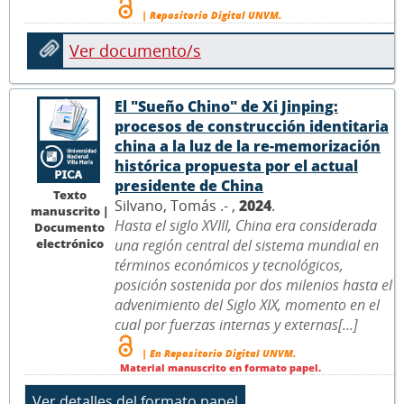
| Repositorio Digital UNVM.
Ver documento/s
El "Sueño Chino" de Xi Jinping:
procesos de construcción identitaria
china a la luz de la re-memorización
histórica propuesta por el actual
presidente de China
Texto
Silvano, Tomás .- ,
2024
.
manuscrito |
Hasta el siglo XVIII, China era considerada
Documento
electrónico
una región central del sistema mundial en
términos económicos y tecnológicos,
posición sostenida por dos milenios hasta el
advenimiento del Siglo XIX, momento en el
cual por fuerzas internas y externas[...]
| En Repositorio Digital UNVM.
Material manuscrito en formato papel.