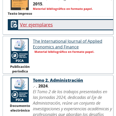
2015
.
Material bibliográfico en formato papel.
Texto impreso
Ver ejemplares
The International Journal of Applied
Economics and Finance
Material bibliográfico en formato papel.
Publicación
períodica
Tomo 2. Administración
.- ,
2024
.
El Tomo 2 de los trabajos presentados en
las Jornadas 2024, dedicadas al Eje de
Administración, reúne un conjunto de
Documento
investigaciones y experiencias académicas y
electrónico
profesionales que abordan los desafíos