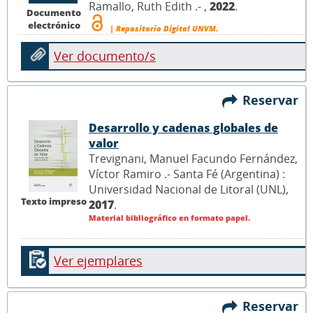
Ramallo, Ruth Edith .- ,
2022
.
Documento
electrónico
| Repositorio Digital UNVM.
Ver documento/s
Reservar
Desarrollo y cadenas globales de
valor
Trevignani, Manuel Facundo Fernández,
Víctor Ramiro .- Santa Fé (Argentina) :
Universidad Nacional de Litoral (UNL),
Texto impreso
2017
.
Material bibliográfico en formato papel.
Ver ejemplares
Reservar