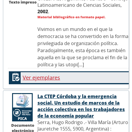
Texto impreso
Latinoamericano de Ciencias Sociales,
2002
.
Material bibliográfico en formato papel.
Vivimos en un mundo en el que la
democracia se ha convertido en la forma
privilegiada de organización política.
Paradojalmente, esta época es también
aquella en la que se proclama el fin de la
política y las utopi[...]
Ver ejemplares
La CTEP Córdoba y la emergencia
social. Un estudio de marcos de la
acción colectiva en los trabajadores
de la economía popular
Serra, Hugo Rodrigo .- Villa María (Arturo
Documento
Jauretche 1555, 5900, Argentina) :
electrónico