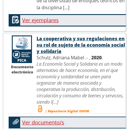
de la diversidad de enfoques teóricos en
la disciplina [...]
Ver ejemplares
La cooperativa y sus regulaciones en
su rol de sujeto de la economía social
y solidaria
Schulz, Adriana Mabel .- ,
2020
.
La Economía Social y Solidaria es un modo
Documento
alternativo de hacer economía, en el que
electrónico
economía y solidaridad se unen para
organizar de manera asociada y
cooperativa la producción, distribución,
circulación y consumo de bienes y servicios,
siendo l[...]
| Repositorio Digital UNVM.
Ver documento/s