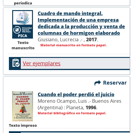
períodica
Cuadro de mando integral.
Implementación de una empresa
dedicada a la producción y venta de
columnas de hormigon elaborado
Giusiano, Lucrecia .- ,
2017
.
Texto
Material manuscrito en formato papel.
manuscrito
Ver ejemplares
Reservar
Cuando el poder perdió el juicio
Moreno Ocampo, Luis .- Buenos Aires
(Argentina) : Planeta,
1996
.
Material bibliográfico en formato papel.
Texto impreso