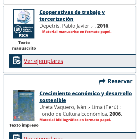
Cooperativas de trabajo y
tercerización
Depetris, Pablo Javier .- ,
2016
.
Material manuscrito en formato papel.
Texto
manuscrito
Ver ejemplares
Reservar
Crecimiento económico y desarrollo
sostenible
Ureta Vaquero, Iván .- Lima (Perú) :
Fondo de Cultura Económica,
2006
.
Material bibliográfico en formato papel.
Texto impreso
Ver ejemplares