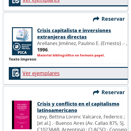
Reservar
Crisis capitalista e inversiones
extranjeras directas
Arellanes Jiménez, Paulino E. (Ernesto) .- ,
1996
.
Material bibliográfico en formato papel.
Texto impreso
Ver ejemplares
Reservar
Crisis y conflicto en el capitalismo
latinoamericano
Levy, Bettina Lorenc Valcarce, Federico ;
[et al.] .- Buenos Aires (Av. Callao 875, 5J,
C1023AAB, Argentina) : CLACSO - Consejo