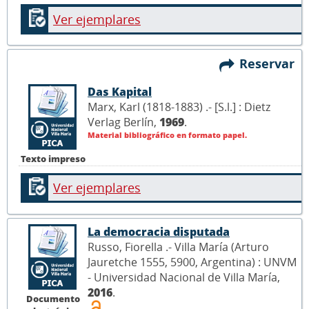
Ver ejemplares
Reservar
Das Kapital
Marx, Karl (1818-1883) .- [S.l.] : Dietz
Verlag Berlín,
1969
.
Material bibliográfico en formato papel.
Texto impreso
Ver ejemplares
La democracia disputada
Russo, Fiorella .- Villa María (Arturo
Jauretche 1555, 5900, Argentina) : UNVM
- Universidad Nacional de Villa María,
2016
.
Documento