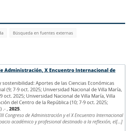
da
Búsqueda en fuentes externas
de Administración, X Encuentro Internacional de
sostenibilidad: Aportes de las Ciencias Económicas
ial (9; 7-9 oct. 2025; Universidad Nacional de Villa María,
 oct. 2025; Universidad Nacional de Villa María, Villa
ión del Centro de la República (10; 7-9 oct. 2025;
 .- ,
2025
.
XIII Congreso de Administración y el X Encuentro Internacional
acio académico y profesional destinado a la reflexión, el[...]