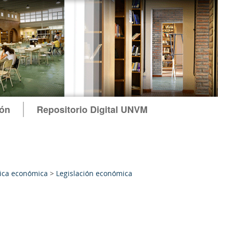
ión
Repositorio Digital UNVM
tica económica
>
Legislación económica