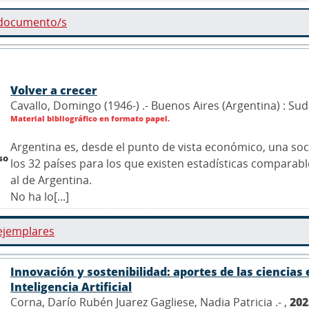
 documento/s
Volver a crecer
Cavallo, Domingo (1946-) .- Buenos Aires (Argentina) : S
Material bibliográfico en formato papel.
Argentina es, desde el punto de vista económico, una so
so
los 32 países para los que existen estadísticas compara
al de Argentina.
No ha lo[...]
ejemplares
Innovación y sostenibilidad: aportes de las ciencias
Inteligencia Artificial
Corna, Darío Rubén Juarez Gagliese, Nadia Patricia .- ,
202