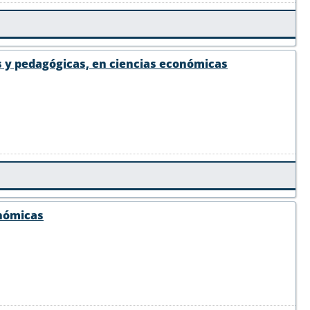
s y pedagógicas, en ciencias económicas
onómicas