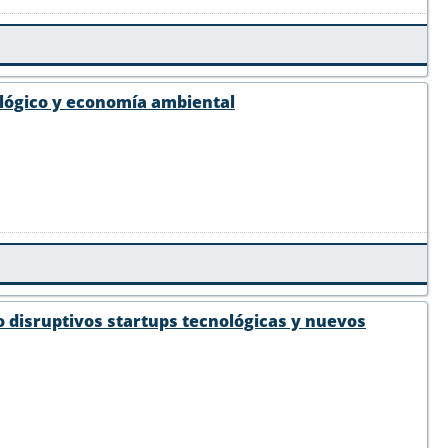
ológico y economía ambiental
 disruptivos startups tecnológicas y nuevos