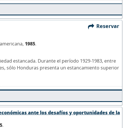
Reservar
udamericana,
1985
.
ciedad estancada. Durante el período 1929-1983, entre
bles, sólo Honduras presenta un estancamiento superior
 económicas ante los desafíos y oportunidades de la
5
.