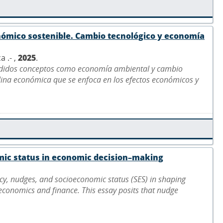
onómico sostenible. Cambio tecnológico y economía
 .- ,
2025
.
endidos conceptos como economía ambiental y cambio
lina económica que se enfoca en los efectos económicos y
omic status in economic decision–making
racy, nudges, and socioeconomic status (SES) in shaping
economics and finance. This essay posits that nudge