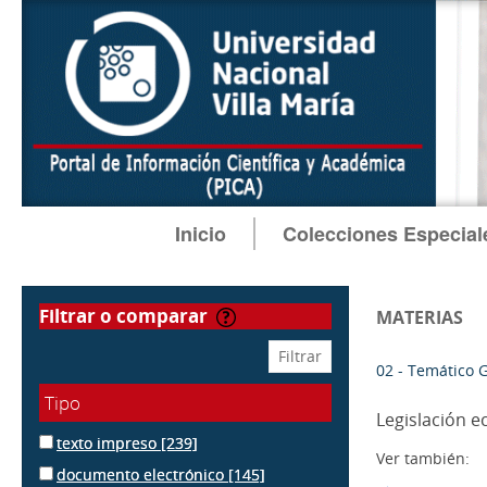
Inicio
Colecciones Especial
filtrar o comparar
MATERIAS
02 - Temático 
Tipo
Legislación 
texto impreso
[239]
Ver también:
documento electrónico
[145]