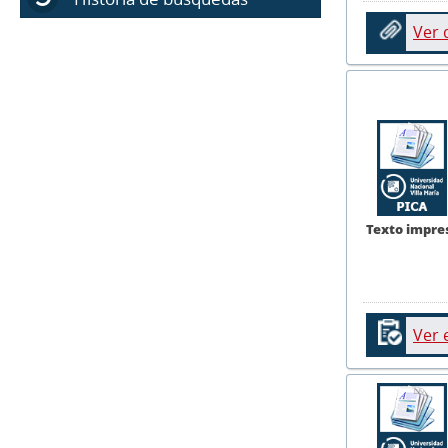
Ver
Texto impre
Ver 