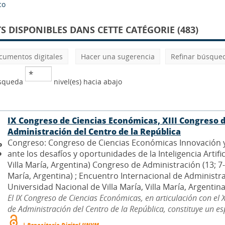
co
 DISPONIBLES DANS CETTE CATÉGORIE (483)
cumentos digitales
Hacer una sugerencia
Refinar búsque
úsqueda
nivel(es) hacia abajo
IX Congreso de Ciencias Económicas, XIII Congreso 
Administración del Centro de la República
Congreso: Congreso de Ciencias Económicas Innovación y 
o
ante los desafíos y oportunidades de la Inteligencia Artific
o
Villa María, Argentina) Congreso de Administración (13; 7-9
María, Argentina) ; Encuentro Internacional de Administrac
Universidad Nacional de Villa María, Villa María, Argentina)
El IX Congreso de Ciencias Económicas, en articulación con el 
de Administración del Centro de la República, constituye un esp
| Repositorio Digital UNVM.