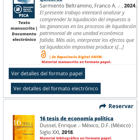
Sarmiento Beltramino, Franco A. .- ,
2024
.
El presente trabajo intentará analizar y
comprender la liquidación del impuesto a
Texto
las ganancias en los procesos de liquidación
manuscrito |
patrimonial de una unidad económica
Documento
electrónico
fallida. Más aún, interpretar los efectos que
tal liquidación impositiva produce s[...]
| En Repositorio Digital UNVM.
Material manuscrito en formato papel.
Reservar
16 tesis de economía política
Dussel, Enrique .- México, D.F. (México) :
Siglo XXI,
2018
.
Material bibliográfico en formato papel.