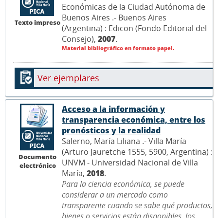
Económicas de la Ciudad Autónoma de
Buenos Aires .- Buenos Aires
Texto impreso
(Argentina) : Edicon (Fondo Editorial del
Consejo),
2007
.
Material bibliográfico en formato papel.
Ver ejemplares
Acceso a la información y
transparencia económica, entre los
pronósticos y la realidad
Salerno, María Liliana .- Villa María
(Arturo Jauretche 1555, 5900, Argentina) :
Documento
UNVM - Universidad Nacional de Villa
electrónico
María,
2018
.
Para la ciencia económica, se puede
considerar a un mercado como
transparente cuando se sabe qué productos,
bienes o servicios están disponibles, los