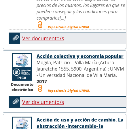
precios de los mismos, los lugares en que se
pueden conseguir y las condiciones para
comprarlos[...]
| Repositorio Digital UNVM.
Ver documento/s
Acción colectiva y economía popular
Mogila, Patricio .- Villa María (Arturo
Jauretche 1555, 5900, Argentina) : UNVM
- Universidad Nacional de Villa María,
2017
.
Documento
electrónico
| Repositorio Digital UNVM.
Ver documento/s
Acción de uso y acción de cambio. La
abstracción -intercambio- la