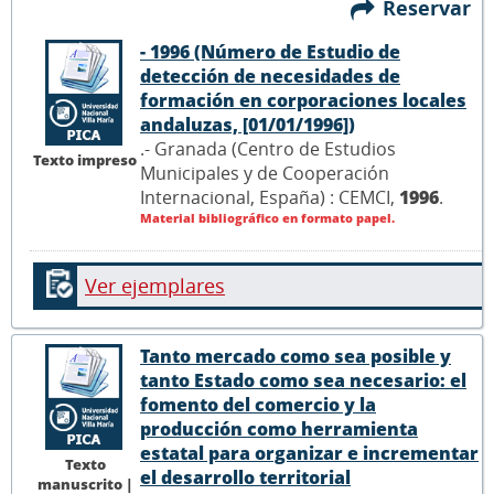
Reservar
- 1996 (Número de Estudio de
detección de necesidades de
formación en corporaciones locales
andaluzas, [01/01/1996])
.- Granada (Centro de Estudios
Texto impreso
Municipales y de Cooperación
Internacional, España) : CEMCI,
1996
.
Material bibliográfico en formato papel.
Ver ejemplares
Tanto mercado como sea posible y
tanto Estado como sea necesario: el
fomento del comercio y la
producción como herramienta
estatal para organizar e incrementar
Texto
el desarrollo territorial
manuscrito |