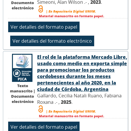
Simeoni, Alan Wilson .- ,
2023
.
Documento
electrónico
| En Repositorio Digital UNVM.
Material manuscrito en formato papel.
El rol de la plataforma Mercado Libre,
usado como medio en exporta simple
para promocionar los productos
cordobeses durante los meses
pertenecientes al año 2020, en la
Texto
ciudad de Córdoba, Argentina
manuscrito |
Gallardo, Cecilia Natali Ruano, Fabiana
Documento
electrónico
Roxana .- ,
2025
.
| En Repositorio Digital UNVM.
Material manuscrito en formato papel.