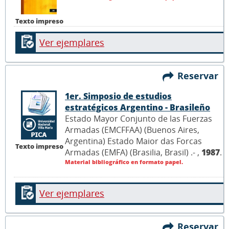
Texto impreso
Ver ejemplares
Reservar
1er. Simposio de estudios
estratégicos Argentino - Brasileño
Estado Mayor Conjunto de las Fuerzas
Armadas (EMCFFAA) (Buenos Aires,
Argentina) Estado Maior das Forcas
Texto impreso
Armadas (EMFA) (Brasilia, Brasil) .- ,
1987
.
Material bibliográfico en formato papel.
Ver ejemplares
Reservar