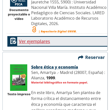
Jauretche 1555, 5900) : Universidad
Nacional Villa María. Instituto Académico
Documento
Pedagógico de Ciencias Sociales. LARED
proyectable o
Laboratorio Académico de Recursos
vídeo
Digitales, 2026.
| Repositorio Digital UNVM.
Ver ejemplares
Reservar
Sobre ética y economía
Sen, Amartya .- Madrid (28007, España) :
Alianza,
1999
.
Material bibliográfico en formato papel.
En este libro, Amartya Sen plantea de
Texto impreso
forma crítica el distanciamiento entre
ética y economía que caracteriza el