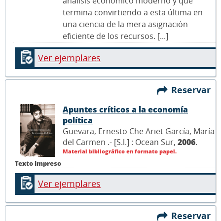
análisis económico moderno y que
termina convirtiendo a esta última en
una ciencia de la mera asignación
eficiente de los recursos. [...]
Ver ejemplares
Reservar
Apuntes críticos a la economía
política
Guevara, Ernesto Che Ariet García, María
del Carmen .- [S.l.] : Ocean Sur,
2006
.
Material bibliográfico en formato papel.
Texto impreso
Ver ejemplares
Reservar