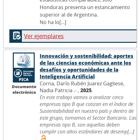
Honduras presenta un estancamiento
superior al de Argentina.
No ha lo[...]
Ver ejemplares
Innovación y sostenibilidad: aportes
de las ciencias económicas ante los
desafíos y oportunidades de la
Inteligencia Artificial
Corna, Darío Rubén Juarez Gagliese,
Documento
Nadia Patricia .- ,
2025
.
electrónico
En este trabajo vamos a analizar cinco
empresas tipo B que cotizan en el índice de
Sustentabilidad en nuestro país y dentro de
este grupo, tomamos el Sector Bancario. Las
empresas tipo B, son aquellas deben
cumplir con altos estándares de desemp[...]