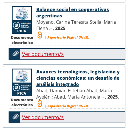
Balance social en cooperativas
argentinas
Moyano, Carina Teresita Stella, María
Elena .- ,
2025
.
Documento
| Repositorio Digital UNVM.
electrónico
Ver documento/s
Avances tecnológicos, legislación y
ciencias económicas: un desafío de
análisis integrado
Abad, Damián Esteban Abad, María
Ayelén ; Abad, María Antonela .- ,
2025
.
Documento
electrónico
| Repositorio Digital UNVM.
Ver documento/s