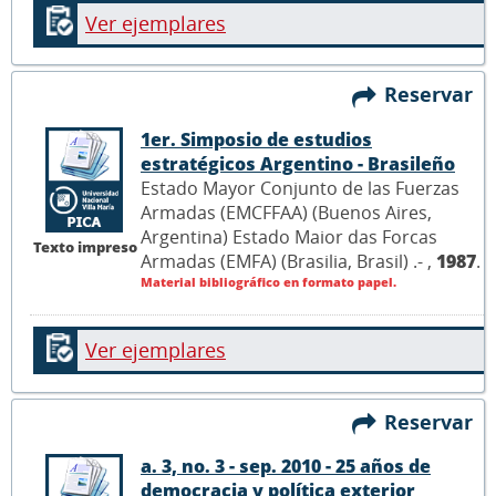
Ver ejemplares
Reservar
1er. Simposio de estudios
estratégicos Argentino - Brasileño
Estado Mayor Conjunto de las Fuerzas
Armadas (EMCFFAA) (Buenos Aires,
Argentina) Estado Maior das Forcas
Texto impreso
Armadas (EMFA) (Brasilia, Brasil) .- ,
1987
.
Material bibliográfico en formato papel.
Ver ejemplares
Reservar
a. 3, no. 3 - sep. 2010 - 25 años de
democracia y política exterior