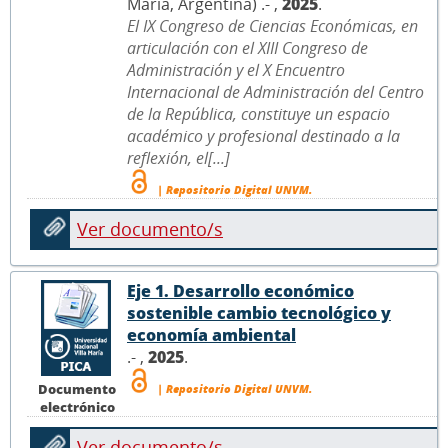
María, Argentina) .- ,
2025
.
El IX Congreso de Ciencias Económicas, en
articulación con el XIII Congreso de
Administración y el X Encuentro
Internacional de Administración del Centro
de la República, constituye un espacio
académico y profesional destinado a la
reflexión, el[...]
| Repositorio Digital UNVM.
Ver documento/s
Eje 1. Desarrollo económico
sostenible cambio tecnológico y
economía ambiental
.- ,
2025
.
Documento
| Repositorio Digital UNVM.
electrónico
Ver documento/s