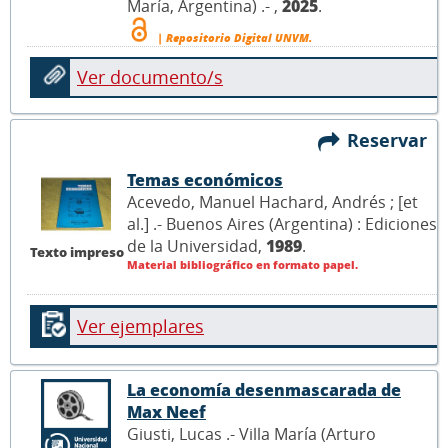
María, Argentina) .- ,
2025
.
| Repositorio Digital UNVM.
Ver documento/s
Reservar
Temas económicos
Acevedo, Manuel Hachard, Andrés ; [et
al.] .- Buenos Aires (Argentina) : Ediciones
de la Universidad,
1989
.
Texto impreso
Material bibliográfico en formato papel.
Ver ejemplares
La economía desenmascarada de
Max Neef
Giusti, Lucas .- Villa María (Arturo