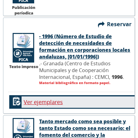
Publicación
períodica
Reservar
- 1996 (Número de Estudio de
detección de necesidades de
formación en corporaciones locales
andaluzas, [01/01/1996])
.- Granada (Centro de Estudios
Texto impreso
Municipales y de Cooperación
Internacional, España) : CEMCI,
1996
.
Material bibliográfico en formato papel.
Ver ejemplares
Tanto mercado como sea posible y
tanto Estado como sea necesario: el
fomento del comercio y la