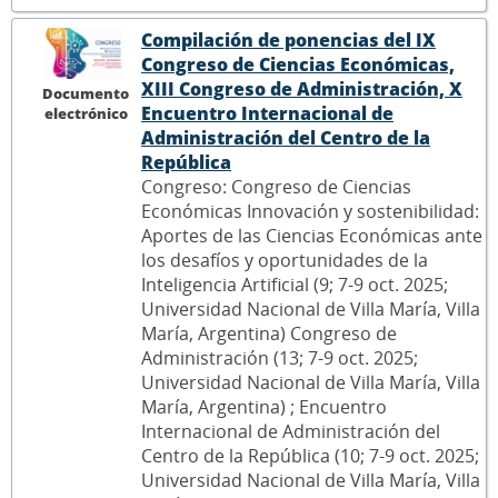
Compilación de ponencias del IX
Congreso de Ciencias Económicas,
XIII Congreso de Administración, X
Documento
Encuentro Internacional de
electrónico
Administración del Centro de la
República
Congreso: Congreso de Ciencias
Económicas Innovación y sostenibilidad:
Aportes de las Ciencias Económicas ante
los desafíos y oportunidades de la
Inteligencia Artificial (9; 7-9 oct. 2025;
Universidad Nacional de Villa María, Villa
María, Argentina) Congreso de
Administración (13; 7-9 oct. 2025;
Universidad Nacional de Villa María, Villa
María, Argentina) ; Encuentro
Internacional de Administración del
Centro de la República (10; 7-9 oct. 2025;
Universidad Nacional de Villa María, Villa