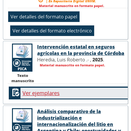
| En Repositorio Digital UNVM.
Material manuscrito en formato papel.
Intervención estatal en seguros
agrícolas en la provincia de Córdoba
Heredia, Luis Roberto .- ,
2025
.
Material manuscrito en formato papel.
Texto
manuscrito
Ver ejemplares
Análisis comparativo de la
industrialización e
internacionalización del litio en
Argentina y Chile: oportunidades y