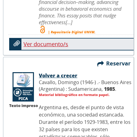
financial decision–making, advancing
discourse in behavioral economics and
finance. This essay posits that nudge
effectiveness[...]
| Repositorio Digital UNVM.
Ver documento/s
Reservar
Volver a crecer
Cavallo, Domingo (1946-) .- Buenos Aires
(Argentina) : Sudamericana,
1985
.
Material bibliográfico en formato papel.
Texto impreso
Argentina es, desde el punto de vista
económico, una sociedad estancada.
Durante el período 1929-1983, entre los
32 países para los que existen
estadísticas comparables, sólo