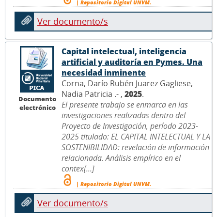
| Repositorio Digital UNVM.
Ver documento/s
Capital intelectual, inteligencia
artificial y auditoría en Pymes. Una
necesidad inminente
Corna, Darío Rubén Juarez Gagliese,
Nadia Patricia .- ,
2025
.
Documento
El presente trabajo se enmarca en las
electrónico
investigaciones realizadas dentro del
Proyecto de Investigación, período 2023-
2025 titulado: EL CAPITAL INTELECTUAL Y LA
SOSTENIBILIDAD: revelación de información
relacionada. Análisis empírico en el
contex[...]
| Repositorio Digital UNVM.
Ver documento/s