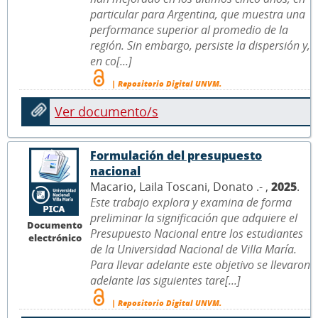
particular para Argentina, que muestra una
performance superior al promedio de la
región. Sin embargo, persiste la dispersión y,
en co[...]
| Repositorio Digital UNVM.
Ver documento/s
Formulación del presupuesto
nacional
Macario, Laila Toscani, Donato .- ,
2025
.
Este trabajo explora y examina de forma
preliminar la significación que adquiere el
Documento
Presupuesto Nacional entre los estudiantes
electrónico
de la Universidad Nacional de Villa María.
Para llevar adelante este objetivo se llevaron
adelante las siguientes tare[...]
| Repositorio Digital UNVM.