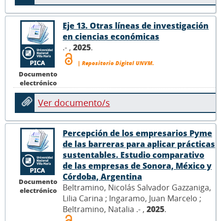
Eje 13. Otras líneas de investigación
en ciencias económicas
.- ,
2025
.
| Repositorio Digital UNVM.
Documento
electrónico
Ver documento/s
Percepción de los empresarios Pyme
de las barreras para aplicar prácticas
sustentables. Estudio comparativo
de las empresas de Sonora, México y
Córdoba, Argentina
Documento
Beltramino, Nicolás Salvador Gazzaniga,
electrónico
Lilia Carina ; Ingaramo, Juan Marcelo ;
Beltramino, Natalia .- ,
2025
.