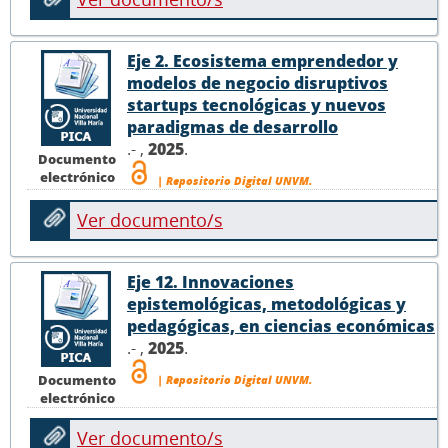
Eje 2. Ecosistema emprendedor y
modelos de negocio disruptivos
startups tecnológicas y nuevos
paradigmas de desarrollo
.- ,
2025
.
Documento
electrónico
| Repositorio Digital UNVM.
Ver documento/s
Eje 12. Innovaciones
epistemológicas, metodológicas y
pedagógicas, en ciencias económicas
.- ,
2025
.
Documento
| Repositorio Digital UNVM.
electrónico
Ver documento/s