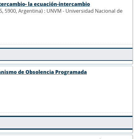
ntercambio- la ecuación-intercambio
555, 5900, Argentina) : UNVM - Universidad Nacional de
canismo de Obsolencia Programada