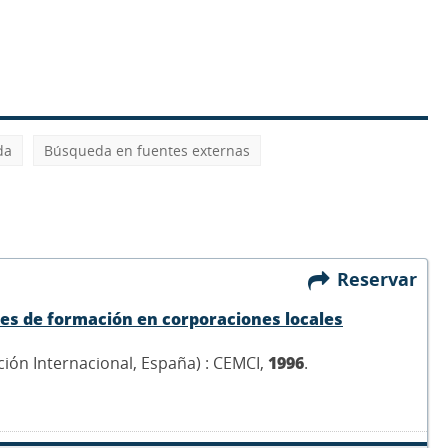
da
Búsqueda en fuentes externas
Reservar
des de formación en corporaciones locales
ión Internacional, España) : CEMCI,
1996
.