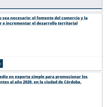
 sea necesario: el fomento del comercio y la
e incrementar el desarrollo territorial
medio en exporta simple para promocionar los
tes al año 2020, en la ciudad de Córdoba,