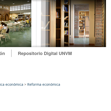
ión
Repositorio Digital UNVM
tica económica
>
Reforma económica