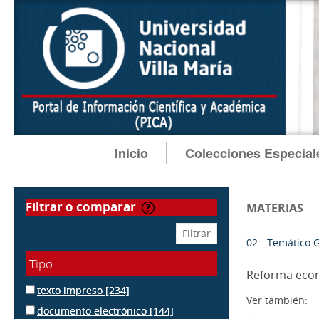
Inicio
Colecciones Especial
filtrar o comparar
MATERIAS
02 - Temático 
Tipo
Reforma eco
texto impreso
[234]
Ver también:
documento electrónico
[144]