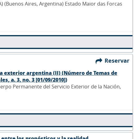
 (Buenos Aires, Argentina) Estado Maior das Forcas
Reservar
tica exterior argentina (II) (Número de Temas de
s, a. 3, no. 3 [01/09/2010])
Cuerpo Permanente del Servicio Exterior de la Nación,
entre los pronósticos y la realidad