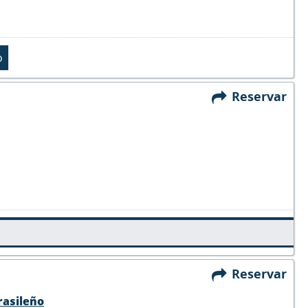
Reservar
Reservar
rasileño