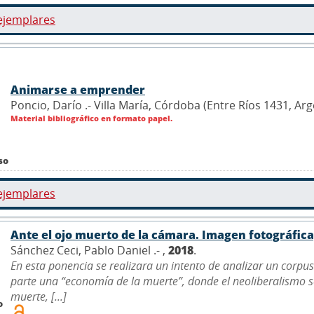
ejemplares
Animarse a emprender
Poncio, Darío .- Villa María, Córdoba (Entre Ríos 1431, Ar
Material bibliográfico en formato papel.
so
ejemplares
Ante el ojo muerto de la cámara. Imagen fotográfica
Sánchez Ceci, Pablo Daniel .- ,
2018
.
En esta ponencia se realizara un intento de analizar un corp
parte una “economía de la muerte”, donde el neoliberalismo s
muerte, [...]
o