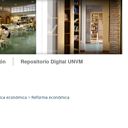
ión
Repositorio Digital UNVM
tica económica
>
Reforma económica