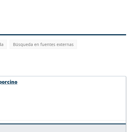
da
Búsqueda en fuentes externas
porcino