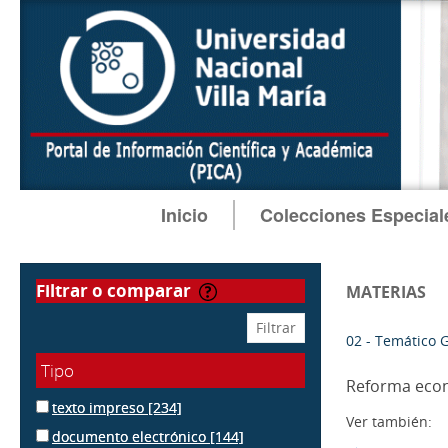
Inicio
Colecciones Especial
filtrar o comparar
MATERIAS
02 - Temático 
Tipo
Reforma eco
texto impreso
[234]
Ver también:
documento electrónico
[144]