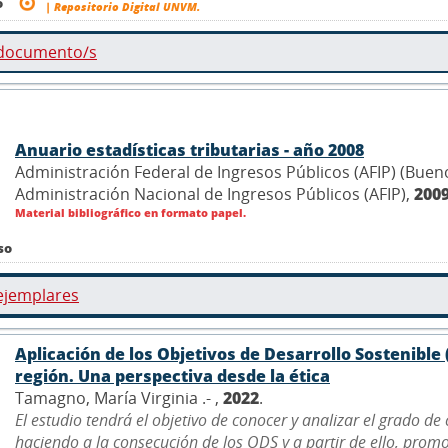
o
| Repositorio Digital UNVM.
 documento/s
Anuario estadísticas tributarias - año 2008
Administración Federal de Ingresos Públicos (AFIP) (Buenos
Administración Nacional de Ingresos Públicos (AFIP),
200
Material bibliográfico en formato papel.
so
ejemplares
Aplicación de los Objetivos de Desarrollo Sostenible 
región. Una perspectiva desde la ética
Tamagno, María Virginia .- ,
2022
.
El estudio tendrá el objetivo de conocer y analizar el grado d
haciendo a la consecución de los ODS y a partir de ello, promov