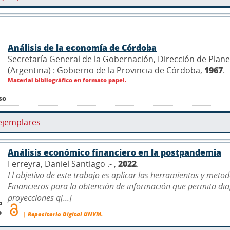
Análisis de la economía de Córdoba
Secretaría General de la Gobernación, Dirección de Plan
(Argentina) : Gobierno de la Provincia de Córdoba,
1967
.
Material bibliográfico en formato papel.
so
ejemplares
Análisis económico financiero en la postpandemia
Ferreyra, Daniel Santiago .- ,
2022
.
El objetivo de este trabajo es aplicar las herramientas y metod
Financieros para la obtención de información que permita diag
proyecciones q[...]
o
o
| Repositorio Digital UNVM.