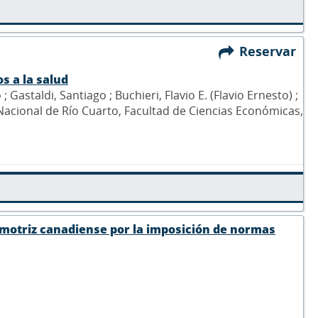
Reservar
s a la salud
Gastaldi, Santiago ; Buchieri, Flavio E. (Flavio Ernesto) ;
 Nacional de Río Cuarto, Facultad de Ciencias Económicas,
omotriz canadiense por la imposición de normas