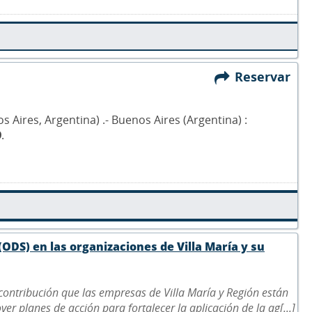
Reservar
 Aires, Argentina) .- Buenos Aires (Argentina) :
9
.
(ODS) en las organizaciones de Villa María y su
e contribución que las empresas de Villa María y Región están
er planes de acción para fortalecer la aplicación de la ag[...]