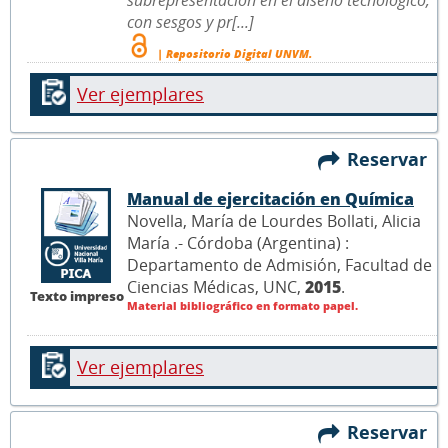
con sesgos y pr[...]
| Repositorio Digital UNVM.
Ver ejemplares
Reservar
Manual de ejercitación en Química
Novella, María de Lourdes Bollati, Alicia
María .- Córdoba (Argentina) :
Departamento de Admisión, Facultad de
Ciencias Médicas, UNC,
2015
.
Texto impreso
Material bibliográfico en formato papel.
Ver ejemplares
Reservar