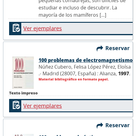
pequeñas comadrejas, son difíciles de
estudiar e incluso de descubrir. La
mayoría de los mamíferos [...]
Ver ejemplares
Reservar
100 problemas de electromagnetismo
Núñez Cubero, Felisa López Pérez, Eloísa
.- Madrid (28007, España) : Alianza,
1997
.
Material bibliográfico en formato papel.
Texto impreso
Ver ejemplares
Reservar