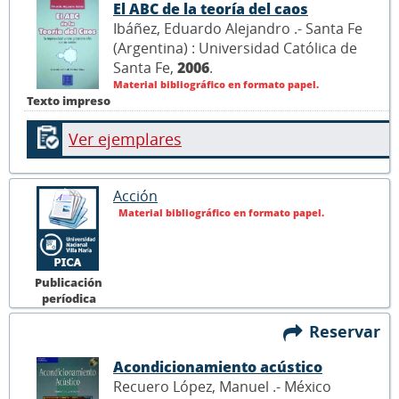
El ABC de la teoría del caos
Ibáñez, Eduardo Alejandro .- Santa Fe
(Argentina) : Universidad Católica de
Santa Fe,
2006
.
Material bibliográfico en formato papel.
Texto impreso
Ver ejemplares
Acción
Material bibliográfico en formato papel.
Publicación
períodica
Reservar
Acondicionamiento acústico
Recuero López, Manuel .- México