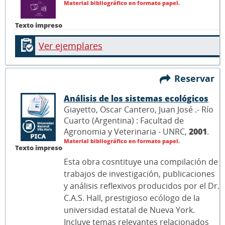
Material bibliográfico en formato papel.
Texto impreso
Ver ejemplares
Reservar
Análisis de los sistemas ecológicos
Giayetto, Oscar Cantero, Juan José .- Río
Cuarto (Argentina) : Facultad de
Agronomia y Veterinaria - UNRC,
2001
.
Material bibliográfico en formato papel.
Texto impreso
Esta obra cosntituye una compilación de
trabajos de investigación, publicaciones
y análisis reflexivos producidos por el Dr.
C.A.S. Hall, prestigioso ecólogo de la
universidad estatal de Nueva York.
Incluye temas relevantes relacionados