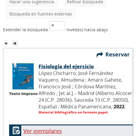
Hacer una sugerencia
Refinar búsqueda
Búsqueda en fuentes externas
Extender la búsqueda
nivel(es) hacia abajo
Reservar
Fisiología del ejercicio
López Chicharro, José Fernández
Vaquero, Almudena ; Amaro Gahete,
Francisco José ; Córdova Martínez,
Alfredo ; [et al.] .- Madrid (Alberto Alcocer
Texto impreso
24 (C.P. 28036), Sauceda 10 (C.P. 28050),
España) : Médica Panamericana,
2022
.
Material bibliográfico en formato papel.
Ver ejemplares