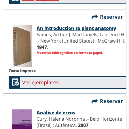
Reservar
An introduction to plant anatomy
Eames, Arthur J. MacDaniels, Laurence H.
.- New York (United States) : McGraw-Hill,
1947
.
Material bibliográfico en formato papel.
Texto impreso
Ver ejemplares
Reservar
Análise de erros
Cury, Helena Noronha .- Belo Horizonte
(Brasil) : Autêntica,
2007
.