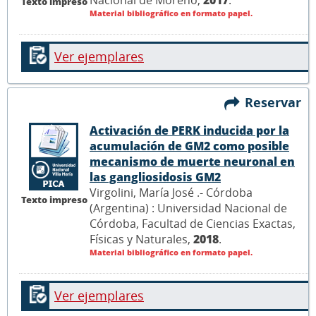
Texto impreso
Material bibliográfico en formato papel.
Ver ejemplares
Reservar
Activación de PERK inducida por la
acumulación de GM2 como posible
mecanismo de muerte neuronal en
las gangliosidosis GM2
Virgolini, María José .- Córdoba
Texto impreso
(Argentina) : Universidad Nacional de
Córdoba, Facultad de Ciencias Exactas,
Físicas y Naturales,
2018
.
Material bibliográfico en formato papel.
Ver ejemplares