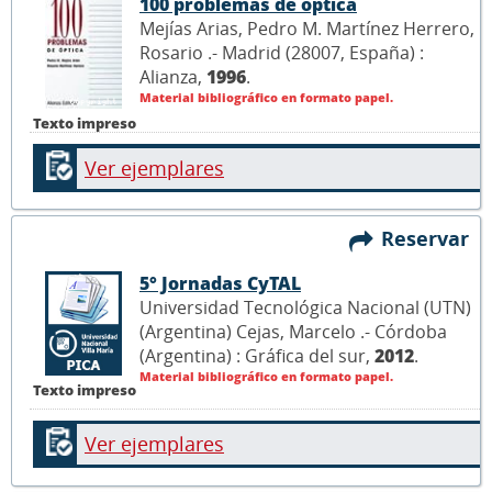
100 problemas de óptica
Mejías Arias, Pedro M. Martínez Herrero,
Rosario .- Madrid (28007, España) :
Alianza,
1996
.
Material bibliográfico en formato papel.
Texto impreso
Ver ejemplares
Reservar
5° Jornadas CyTAL
Universidad Tecnológica Nacional (UTN)
(Argentina) Cejas, Marcelo .- Córdoba
(Argentina) : Gráfica del sur,
2012
.
Material bibliográfico en formato papel.
Texto impreso
Ver ejemplares