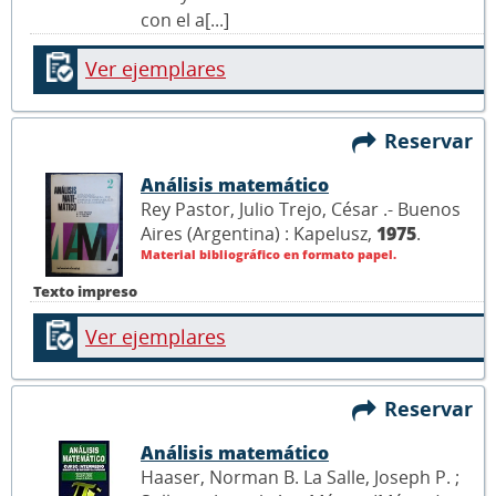
con el a[...]
Ver ejemplares
Reservar
Análisis matemático
Rey Pastor, Julio Trejo, César .- Buenos
Aires (Argentina) : Kapelusz,
1975
.
Material bibliográfico en formato papel.
Texto impreso
Ver ejemplares
Reservar
Análisis matemático
Haaser, Norman B. La Salle, Joseph P. ;