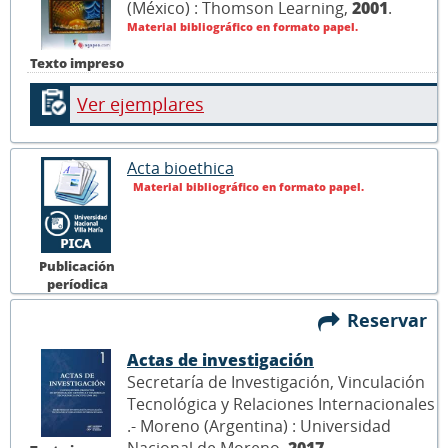
(México) : Thomson Learning,
2001
.
Material bibliográfico en formato papel.
Texto impreso
Ver ejemplares
Acta bioethica
Material bibliográfico en formato papel.
Publicación
períodica
Reservar
Actas de investigación
Secretaría de Investigación, Vinculación
Tecnológica y Relaciones Internacionales
.- Moreno (Argentina) : Universidad
Nacional de Moreno,
2017
.