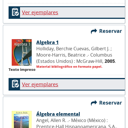
Ver ejemplares
Reservar
Algebra 1
Holliday, Berchie Cuevas, Gilbert J. ;
Moore-Harris, Beatrice .- Columbus
(Estados Unidos) : McGraw-Hill,
2005
.
Material bibliográfico en formato papel.
Texto impreso
Ver ejemplares
Reservar
Álgebra elemental
Angel, Allen R. .- México (México) :
Prentice-Hall Hispanoamericana, S.A.,