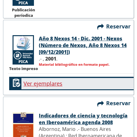
Publicación
períodica
Reservar
Año 8 Nexos 14 - Dic. 2001 - Nexos
(Número de Nexos, Año 8 Nexos 14
[09/12/2001])
.- ,
2001
.
Material bibliográfico en formato papel.
Texto impreso
Ver ejemplares
Reservar
Indicadores de ciencia y tecnología
en Iberoamérica agenda 2008
Albornoz, Mario .- Buenos Aires
(Argentina) : Red Iberoamericana de