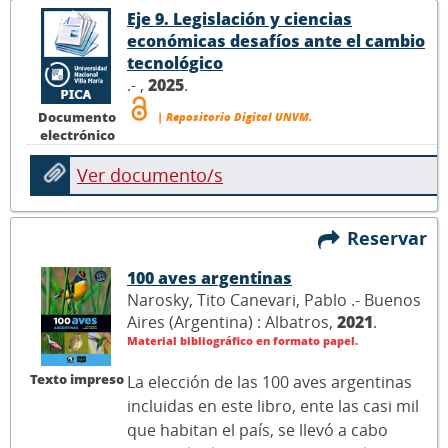
Eje 9. Legislación y ciencias
económicas desafíos ante el cambio
tecnológico
.- ,
2025
.
Documento
| Repositorio Digital UNVM.
electrónico
Ver documento/s
Reservar
100 aves argentinas
Narosky, Tito Canevari, Pablo .- Buenos
Aires (Argentina) : Albatros,
2021
.
Material bibliográfico en formato papel.
Texto impreso
La elección de las 100 aves argentinas
incluidas en este libro, ente las casi mil
que habitan el país, se llevó a cabo