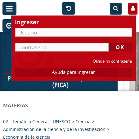
Ingresar
Olvidé mi contraseña
Ayuda para ingresar
MATERIAS
02 - Temático General - UNESCO
>
Ciencia
>
Administración de la ciencia y de la investigación
>
Economía de la ciencia