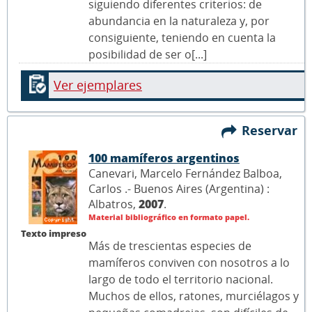
siguiendo diferentes criterios: de
abundancia en la naturaleza y, por
consiguiente, teniendo en cuenta la
posibilidad de ser o[...]
Ver ejemplares
Reservar
100 mamíferos argentinos
Canevari, Marcelo Fernández Balboa,
Carlos .- Buenos Aires (Argentina) :
Albatros,
2007
.
Material bibliográfico en formato papel.
Texto impreso
Más de trescientas especies de
mamíferos conviven con nosotros a lo
largo de todo el territorio nacional.
Muchos de ellos, ratones, murciélagos y