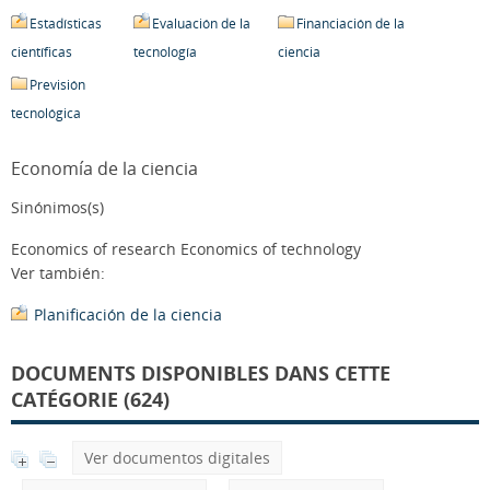
Estadísticas
Evaluación de la
Financiación de la
científicas
tecnología
ciencia
Previsión
tecnológica
Economía de la ciencia
Sinónimos(s)
Economics of research Economics of technology
Ver también:
Planificación de la ciencia
DOCUMENTS DISPONIBLES DANS CETTE
CATÉGORIE (624)
Ver documentos digitales