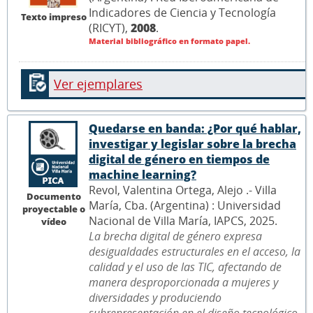
Indicadores de Ciencia y Tecnología
Texto impreso
(RICYT),
2008
.
Material bibliográfico en formato papel.
Ver ejemplares
Quedarse en banda: ¿Por qué hablar,
investigar y legislar sobre la brecha
digital de género en tiempos de
machine learning?
Revol, Valentina Ortega, Alejo .- Villa
Documento
María, Cba. (Argentina) : Universidad
proyectable o
Nacional de Villa María, IAPCS, 2025.
vídeo
La brecha digital de género expresa
desigualdades estructurales en el acceso, la
calidad y el uso de las TIC, afectando de
manera desproporcionada a mujeres y
diversidades y produciendo
subrepresentación en el diseño tecnológico,