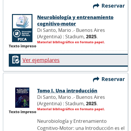
Reservar
Neurobiología y entrenamiento
cognitivo-motor
Di Santo, Mario .- Buenos Aires
(Argentina) : Stadium,
2025
.
Material bibliográfico en formato papel.
Texto impreso
Ver ejemplares
Reservar
Tomo I. Una introducción
Di Santo, Mario .- Buenos Aires
(Argentina) : Stadium,
2025
.
Material bibliográfico en formato papel.
Texto impreso
Neurobiología y Entrenamiento
Cognitivo-Motor: una Introducción es el