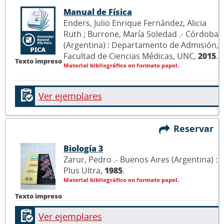
Manual de Física
Enders, Julio Enrique Fernández, Alicia
Ruth ; Burrone, María Soledad .- Córdoba
(Argentina) : Departamento de Admisión,
Facultad de Ciencias Médicas, UNC,
2015
.
Texto impreso
Material bibliográfico en formato papel.
Ver ejemplares
Reservar
Biología 3
Zarur, Pedro .- Buenos Aires (Argentina) :
Plus Ultra,
1985
.
Material bibliográfico en formato papel.
Texto impreso
Ver ejemplares