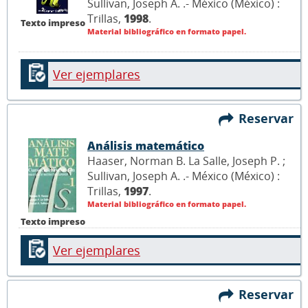
Sullivan, Joseph A. .- México (México) :
Trillas,
1998
.
Texto impreso
Material bibliográfico en formato papel.
Ver ejemplares
Reservar
Análisis matemático
Haaser, Norman B. La Salle, Joseph P. ;
Sullivan, Joseph A. .- México (México) :
Trillas,
1997
.
Material bibliográfico en formato papel.
Texto impreso
Ver ejemplares
Reservar