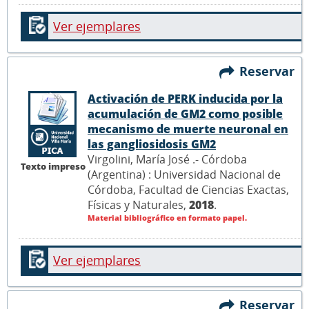
Ver ejemplares
Reservar
Activación de PERK inducida por la
acumulación de GM2 como posible
mecanismo de muerte neuronal en
las gangliosidosis GM2
Virgolini, María José .- Córdoba
Texto impreso
(Argentina) : Universidad Nacional de
Córdoba, Facultad de Ciencias Exactas,
Físicas y Naturales,
2018
.
Material bibliográfico en formato papel.
Ver ejemplares
Reservar