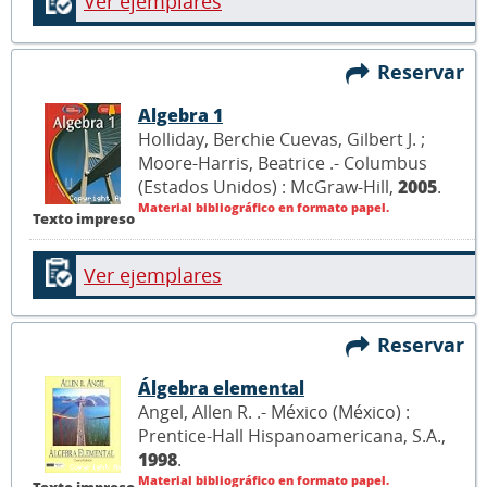
Ver ejemplares
Reservar
Algebra 1
Holliday, Berchie Cuevas, Gilbert J. ;
Moore-Harris, Beatrice .- Columbus
(Estados Unidos) : McGraw-Hill,
2005
.
Material bibliográfico en formato papel.
Texto impreso
Ver ejemplares
Reservar
Álgebra elemental
Angel, Allen R. .- México (México) :
Prentice-Hall Hispanoamericana, S.A.,
1998
.
Material bibliográfico en formato papel.
Texto impreso