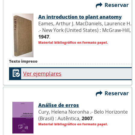
Reservar
An introduction to plant anatomy
Eames, Arthur J. MacDaniels, Laurence H.
.- New York (United States) : McGraw-Hill,
1947
.
Material bibliográfico en formato papel.
Texto impreso
Ver ejemplares
Reservar
Análise de erros
Cury, Helena Noronha .- Belo Horizonte
(Brasil) : Autêntica,
2007
.
Material bibliográfico en formato papel.