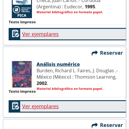
Checa, Juan Carlos .- Córdoba
(Argentina) : Eudecor,
1995
.
Material bibliográfico en formato papel.
Texto impreso
Ver ejemplares
Reservar
Análisis numérico
Burden, Richard L. Faires, J. Douglas .-
México (México) : Thomson Learning,
2002
.
Material bibliográfico en formato papel.
Texto impreso
Ver ejemplares
Reservar