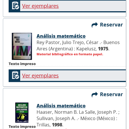
Ver ejemplares
Reservar
Análisis matemático
Rey Pastor, Julio Trejo, César .- Buenos
Aires (Argentina) : Kapelusz,
1975
.
Material bibliográfico en formato papel.
Texto impreso
Ver ejemplares
Reservar
Análisis matemático
Haaser, Norman B. La Salle, Joseph P. ;
Sullivan, Joseph A. .- México (México) :
Trillas,
1998
.
Texto impreso