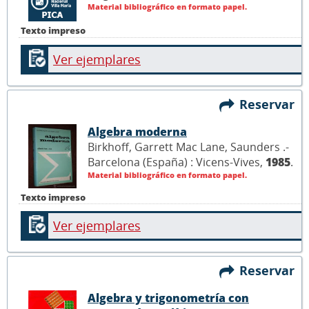
Material bibliográfico en formato papel.
Texto impreso
Ver ejemplares
Reservar
Algebra moderna
Birkhoff, Garrett Mac Lane, Saunders .-
Barcelona (España) : Vicens-Vives,
1985
.
Material bibliográfico en formato papel.
Texto impreso
Ver ejemplares
Reservar
Algebra y trigonometría con