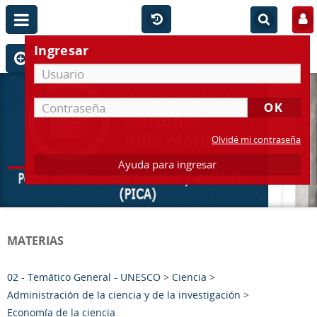
Ingresar
Olvidé mi contraseña
Ayuda para ingresar
MATERIAS
02 - Temático General - UNESCO
>
Ciencia
>
Administración de la ciencia y de la investigación
>
Economía de la ciencia