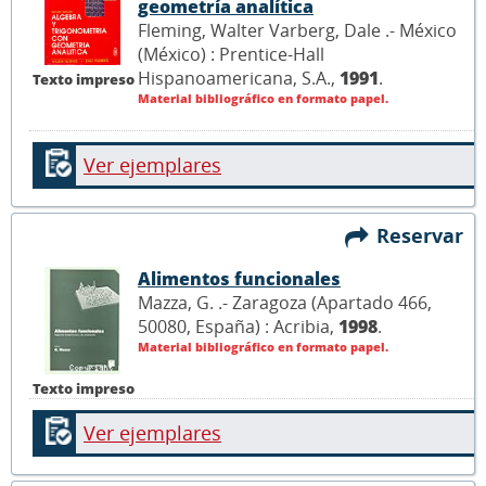
geometría analítica
Fleming, Walter Varberg, Dale .- México
(México) : Prentice-Hall
Hispanoamericana, S.A.,
1991
.
Texto impreso
Material bibliográfico en formato papel.
Ver ejemplares
Reservar
Alimentos funcionales
Mazza, G. .- Zaragoza (Apartado 466,
50080, España) : Acribia,
1998
.
Material bibliográfico en formato papel.
Texto impreso
Ver ejemplares