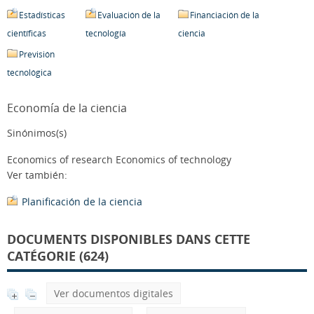
Estadísticas
Evaluación de la
Financiación de la
científicas
tecnología
ciencia
Previsión
tecnológica
Economía de la ciencia
Sinónimos(s)
Economics of research Economics of technology
Ver también:
Planificación de la ciencia
DOCUMENTS DISPONIBLES DANS CETTE
CATÉGORIE (624)
Ver documentos digitales