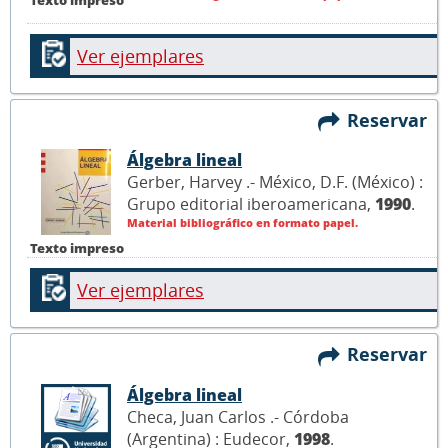
Ver ejemplares
Reservar
Álgebra lineal
Gerber, Harvey .- México, D.F. (México) :
Grupo editorial iberoamericana,
1990
.
Material bibliográfico en formato papel.
Texto impreso
Ver ejemplares
Reservar
Álgebra lineal
Checa, Juan Carlos .- Córdoba
(Argentina) : Eudecor,
1998
.