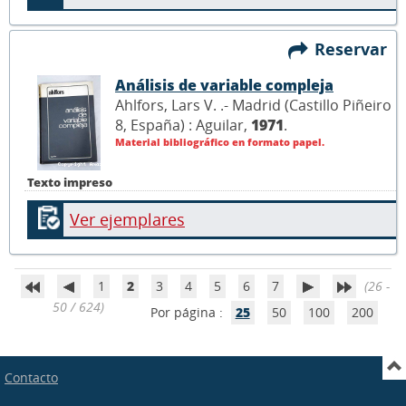
Reservar
Análisis de variable compleja
Ahlfors, Lars V. .- Madrid (Castillo Piñeiro
8, España) : Aguilar,
1971
.
Material bibliográfico en formato papel.
Texto impreso
Ver ejemplares
1
2
3
4
5
6
7
(26 -
50 / 624)
Por página :
25
50
100
200
Contacto