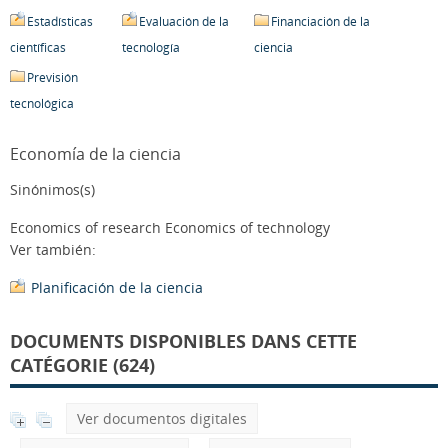
Estadísticas
Evaluación de la
Financiación de la
científicas
tecnología
ciencia
Previsión
tecnológica
Economía de la ciencia
Sinónimos(s)
Economics of research Economics of technology
Ver también:
Planificación de la ciencia
DOCUMENTS DISPONIBLES DANS CETTE
CATÉGORIE (624)
Ver documentos digitales