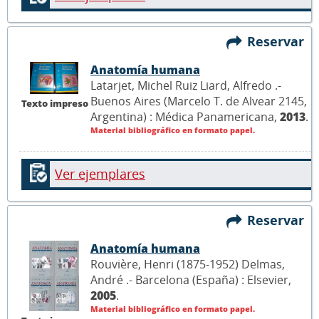
Reservar
Anatomía humana
Latarjet, Michel Ruiz Liard, Alfredo .-
Buenos Aires (Marcelo T. de Alvear 2145,
Texto impreso
Argentina) : Médica Panamericana,
2013
.
Material bibliográfico en formato papel.
Ver ejemplares
Reservar
Anatomía humana
Rouvière, Henri (1875-1952) Delmas,
André .- Barcelona (España) : Elsevier,
2005
.
Material bibliográfico en formato papel.