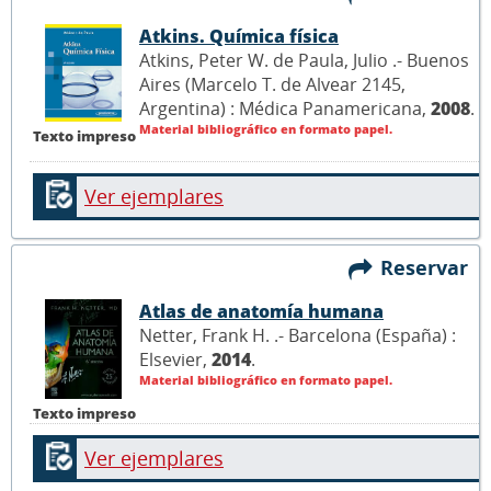
Atkins. Química física
Atkins, Peter W. de Paula, Julio .- Buenos
Aires (Marcelo T. de Alvear 2145,
Argentina) : Médica Panamericana,
2008
.
Material bibliográfico en formato papel.
Texto impreso
Ver ejemplares
Reservar
Atlas de anatomía humana
Netter, Frank H. .- Barcelona (España) :
Elsevier,
2014
.
Material bibliográfico en formato papel.
Texto impreso
Ver ejemplares