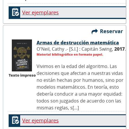
Ver ejemplares
Reservar
Armas de destrucción matemática
O'Neil, Cathy .- [S.l.] : Capitán Swing,
2017
.
Material bibliográfico en formato papel.
Vivimos en la edad del algoritmo. Las
decisiones que afectan a nuestras vidas
Texto impreso
no están hechas por humanos, sino por
modelos matemáticos. En teoría, esto
debería conducir a una mayor equidad:
todos son juzgados de acuerdo con las
mismas reglas, s[...]
Ver ejemplares