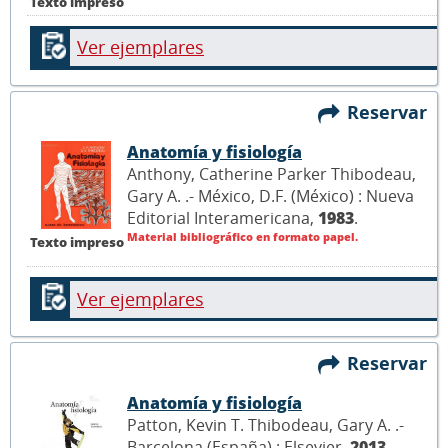
Texto impreso
Ver ejemplares
Reservar
Anatomía y fisiología
Anthony, Catherine Parker Thibodeau,
Gary A. .- México, D.F. (México) : Nueva
Editorial Interamericana,
1983
.
Material bibliográfico en formato papel.
Texto impreso
Ver ejemplares
Reservar
Anatomía y fisiología
Patton, Kevin T. Thibodeau, Gary A. .-
Barcelona (España) : Elsevier,
2013
.