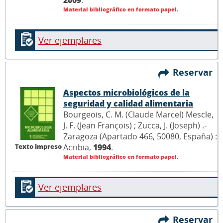
2009
.
Material bibliográfico en formato papel.
Ver ejemplares
Reservar
Aspectos microbiológicos de la
seguridad y calidad alimentaria
Bourgeois, C. M. (Claude Marcel) Mescle,
J. F. (Jean François) ; Zucca, J. (Joseph) .-
Zaragoza (Apartado 466, 50080, España) :
Acribia,
1994
.
Texto impreso
Material bibliográfico en formato papel.
Ver ejemplares
Reservar