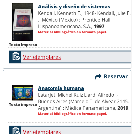
Análisis y diseño de sistemas
Kendall, Kenneth E., 1948- Kendall, Julie E.
.- México (México) : Prentice-Hall
Hispanoamericana, S.A.,
1997
.
Material bibliográfico en formato papel.
Texto impreso
Ver ejemplares
Reservar
Anatomía humana
Latarjet, Michel Ruiz Liard, Alfredo .-
Buenos Aires (Marcelo T. de Alvear 2145,
Texto impreso
Argentina) : Médica Panamericana,
2019
.
Material bibliográfico en formato papel.
Ver ejemplares