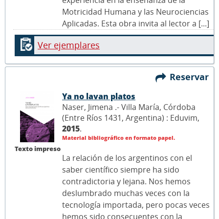
experiencia en la enseñanza de la
Motricidad Humana y las Neurociencias
Aplicadas. Esta obra invita al lector a [...]
Ver ejemplares
Reservar
Ya no lavan platos
Naser, Jimena .- Villa María, Córdoba
(Entre Ríos 1431, Argentina) : Eduvim,
2015
.
Material bibliográfico en formato papel.
Texto impreso
La relación de los argentinos con el
saber científico siempre ha sido
contradictoria y lejana. Nos hemos
deslumbrado muchas veces con la
tecnología importada, pero pocas veces
hemos sido consecuentes con la