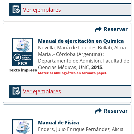
Ver ejemplares
Reservar
Manual de ejercitación en Química
Novella, María de Lourdes Bollati, Alicia
María .- Córdoba (Argentina) :
Departamento de Admisión, Facultad de
Ciencias Médicas, UNC,
2015
.
Texto impreso
Material bibliográfico en formato papel.
Ver ejemplares
Reservar
Manual de Física
Enders, Julio Enrique Fernández, Alicia