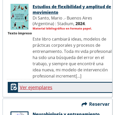
Estudios de flexibilidad y amplitud de
movimiento
Di Santo, Mario .- Buenos Aires
(Argentina) : Stadium,
2024
.
Material bibliográfico en formato papel.
Texto impreso
Este libro cambiará ideas, modelos de
prácticas corporales y procesos de
entrenamiento. Toda mi vida profesional
ha sido una búsqueda del error en el
trabajo, y siempre que encontré una
idea nueva, mi modelo de intervención
profesional increment[...]
Ver ejemplares
Reservar
Neurobiología y entrenamiento