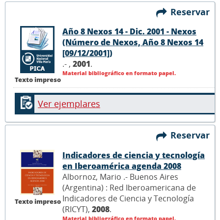
Reservar
Año 8 Nexos 14 - Dic. 2001 - Nexos
(Número de Nexos, Año 8 Nexos 14
[09/12/2001])
.- ,
2001
.
Material bibliográfico en formato papel.
Texto impreso
Ver ejemplares
Reservar
Indicadores de ciencia y tecnología
en Iberoamérica agenda 2008
Albornoz, Mario .- Buenos Aires
(Argentina) : Red Iberoamericana de
Indicadores de Ciencia y Tecnología
Texto impreso
(RICYT),
2008
.
Material bibliográfico en formato papel.