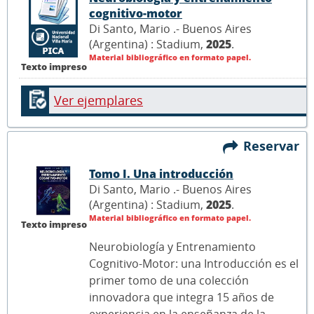
cognitivo-motor
Di Santo, Mario .- Buenos Aires
(Argentina) : Stadium,
2025
.
Material bibliográfico en formato papel.
Texto impreso
Ver ejemplares
Reservar
Tomo I. Una introducción
Di Santo, Mario .- Buenos Aires
(Argentina) : Stadium,
2025
.
Material bibliográfico en formato papel.
Texto impreso
Neurobiología y Entrenamiento
Cognitivo-Motor: una Introducción es el
primer tomo de una colección
innovadora que integra 15 años de