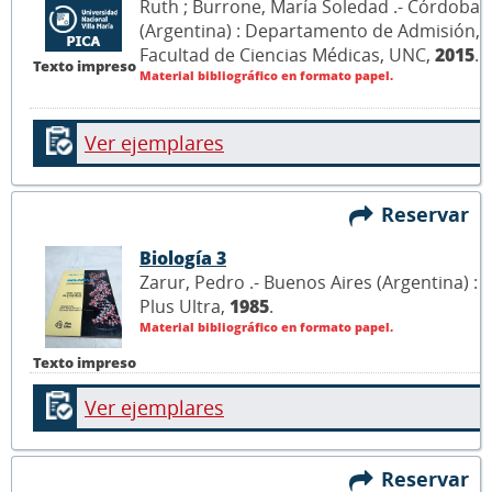
Ruth ; Burrone, María Soledad .- Córdoba
(Argentina) : Departamento de Admisión,
Facultad de Ciencias Médicas, UNC,
2015
.
Texto impreso
Material bibliográfico en formato papel.
Ver ejemplares
Reservar
Biología 3
Zarur, Pedro .- Buenos Aires (Argentina) :
Plus Ultra,
1985
.
Material bibliográfico en formato papel.
Texto impreso
Ver ejemplares
Reservar