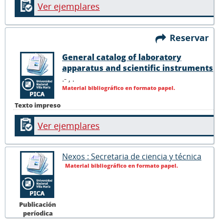
Ver ejemplares
Reservar
General catalog of laboratory
apparatus and scientific instruments
.- ,
.
Material bibliográfico en formato papel.
Texto impreso
Ver ejemplares
Nexos : Secretaria de ciencia y técnica
Material bibliográfico en formato papel.
Publicación
períodica