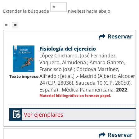
Extender la búsqueda
nivel(es) hacia abajo
Reservar
Fisiología del ejercicio
López Chicharro, José Fernández
Vaquero, Almudena ; Amaro Gahete,
Francisco José ; Córdova Martínez,
Alfredo ; [et al.] .- Madrid (Alberto Alcocer
Texto impreso
24 (C.P. 28036), Sauceda 10 (C.P. 28050),
España) : Médica Panamericana,
2022
.
Material bibliográfico en formato papel.
Ver ejemplares
Reservar