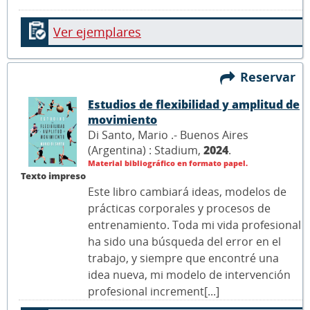
Ver ejemplares
Reservar
Estudios de flexibilidad y amplitud de
movimiento
Di Santo, Mario .- Buenos Aires
(Argentina) : Stadium,
2024
.
Material bibliográfico en formato papel.
Texto impreso
Este libro cambiará ideas, modelos de
prácticas corporales y procesos de
entrenamiento. Toda mi vida profesional
ha sido una búsqueda del error en el
trabajo, y siempre que encontré una
idea nueva, mi modelo de intervención
profesional increment[...]