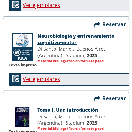
Ver ejemplares
Reservar
Neurobiología y entrenamiento
cognitivo-motor
Di Santo, Mario .- Buenos Aires
(Argentina) : Stadium,
2025
.
Material bibliográfico en formato papel.
Texto impreso
Ver ejemplares
Reservar
Tomo I. Una introducción
Di Santo, Mario .- Buenos Aires
(Argentina) : Stadium,
2025
.
Material bibliográfico en formato papel.
Texto impreso