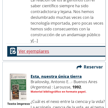
La relación de los argentinos con el
saber científico siempre ha sido
contradictoria y lejana. Nos hemos
deslumbrado muchas veces con la
tecnología importada, pero pocas veces
hemos sido consecuentes con la
construcción de un andamiaje público
y[...]
Ver ejemplares
Reservar
Esta, nuestra única tierra
Brailovsky, Antonio E. .- Buenos Aires
(Argentina) : Larousse,
1992
.
Material bibliográfico en formato papel.
¿Cuál es el nexo entre la ciencia y la vida?
Texto impreso
La ecología, ciencia de la vida, es el tema