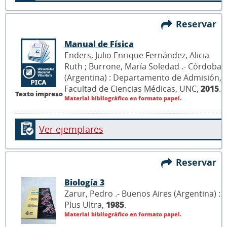
Reservar
Manual de Física
Enders, Julio Enrique Fernández, Alicia
Ruth ; Burrone, María Soledad .- Córdoba
(Argentina) : Departamento de Admisión,
Facultad de Ciencias Médicas, UNC,
2015
.
Texto impreso
Material bibliográfico en formato papel.
Ver ejemplares
Reservar
Biología 3
Zarur, Pedro .- Buenos Aires (Argentina) :
Plus Ultra,
1985
.
Material bibliográfico en formato papel.