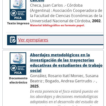
Cálculo
Checa, Juan Carlos .- Córdoba
(Argentina) : Asociación Cooperadora de
la Facultad de Ciencias Económicas de la
Universidad Nacional de Córdoba,
2002
.
Texto impreso
Material bibliográfico en formato papel.
Ver ejemplares
Abordajes metodológicos en la
investigación de las trayectorias
educativas de estudiantes de trabajo
social
González, Rosario Itatí Moniec, Susana
Documento
Beatriz ; Bogado, Andrea Gertrudis .- ,
electrónico
2025
.
En esta ponencia el foco estará puesto en
los abordajes y decisiones metodológicas
adoptados en el desarrollo del estudio de