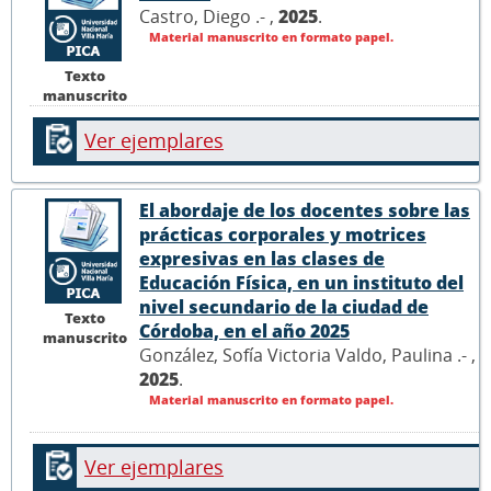
Castro, Diego .- ,
2025
.
Material manuscrito en formato papel.
Texto
manuscrito
Ver ejemplares
El abordaje de los docentes sobre las
prácticas corporales y motrices
expresivas en las clases de
Educación Física, en un instituto del
nivel secundario de la ciudad de
Texto
Córdoba, en el año 2025
manuscrito
González, Sofía Victoria Valdo, Paulina .- ,
2025
.
Material manuscrito en formato papel.
Ver ejemplares