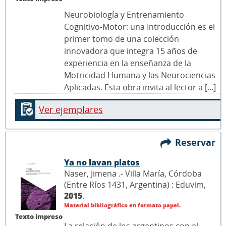
Neurobiología y Entrenamiento
Cognitivo-Motor: una Introducción es el
primer tomo de una colección
innovadora que integra 15 años de
experiencia en la enseñanza de la
Motricidad Humana y las Neurociencias
Aplicadas. Esta obra invita al lector a [...]
Ver ejemplares
Reservar
Ya no lavan platos
Naser, Jimena .- Villa María, Córdoba
(Entre Ríos 1431, Argentina) : Eduvim,
2015
.
Material bibliográfico en formato papel.
Texto impreso