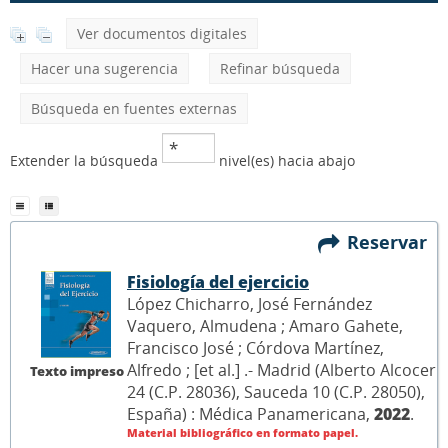
Ver documentos digitales
Hacer una sugerencia
Refinar búsqueda
Búsqueda en fuentes externas
Extender la búsqueda
nivel(es) hacia abajo
Reservar
Fisiología del ejercicio
López Chicharro, José Fernández
Vaquero, Almudena ; Amaro Gahete,
Francisco José ; Córdova Martínez,
Alfredo ; [et al.] .- Madrid (Alberto Alcocer
Texto impreso
24 (C.P. 28036), Sauceda 10 (C.P. 28050),
España) : Médica Panamericana,
2022
.
Material bibliográfico en formato papel.