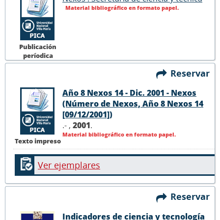
Material bibliográfico en formato papel.
Publicación
períodica
Reservar
Año 8 Nexos 14 - Dic. 2001 - Nexos
(Número de Nexos, Año 8 Nexos 14
[09/12/2001])
.- ,
2001
.
Material bibliográfico en formato papel.
Texto impreso
Ver ejemplares
Reservar
Indicadores de ciencia y tecnología