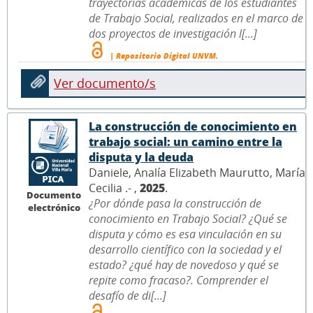
trayectorias académicas de los estudiantes
de Trabajo Social, realizados en el marco de
dos proyectos de investigación l[...]
| Repositorio Digital UNVM.
Ver documento/s
La construcción de conocimiento en
trabajo social: un camino entre la
disputa y la deuda
Daniele, Analía Elizabeth Maurutto, María
Cecilia .- ,
2025
.
Documento
¿Por dónde pasa la construcción de
electrónico
conocimiento en Trabajo Social? ¿Qué se
disputa y cómo es esa vinculación en su
desarrollo científico con la sociedad y el
estado? ¿qué hay de novedoso y qué se
repite como fracaso?. Comprender el
desafío de di[...]