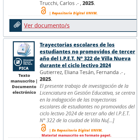
Trucchi, Carlos .- ,
2025
.
| Repositorio Digital UNVM.
Ver documento/s
Trayectorias escolares de los
estudiantes no promovidos de tercer
año del I.P.E.T. N° 322 de Villa Nueva
durante el ciclo lectivo 2024
Gutierrez, Eliana Tesán, Fernanda .- ,
Texto
2025
.
manuscrito |
El presente trabajo de investigación de la
Documento
electrónico
Licenciatura en Gestión Educativa, se centra
en la indagación de las trayectorias
escolares de estudiantes no promovidos del
ciclo lectivo 2024 de tercer año del I.P.E.T.
N° 322 de la ciudad de Villa Nu[...]
| En Repositorio Digital UNVM.
Material manuscrito en formato papel.