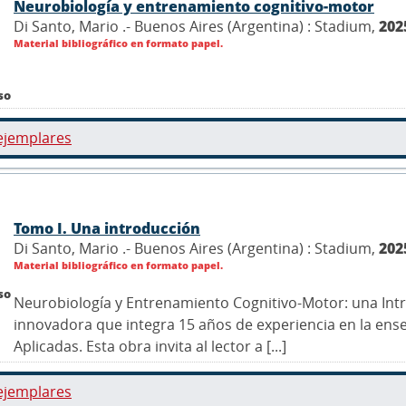
Neurobiología y entrenamiento cognitivo-motor
Di Santo, Mario .- Buenos Aires (Argentina) : Stadium,
202
Material bibliográfico en formato papel.
so
ejemplares
Tomo I. Una introducción
Di Santo, Mario .- Buenos Aires (Argentina) : Stadium,
202
Material bibliográfico en formato papel.
so
Neurobiología y Entrenamiento Cognitivo-Motor: una Int
innovadora que integra 15 años de experiencia en la ens
Aplicadas. Esta obra invita al lector a [...]
ejemplares