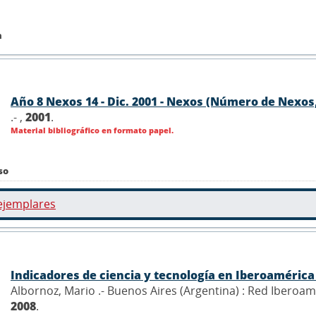
n
Año 8 Nexos 14 - Dic. 2001 - Nexos (Número de Nexos,
.- ,
2001
.
Material bibliográfico en formato papel.
so
ejemplares
Indicadores de ciencia y tecnología en Iberoaméric
Albornoz, Mario .- Buenos Aires (Argentina) : Red Iberoam
2008
.