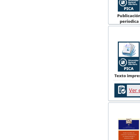
Publicació
períodica
Texto impre
Ver 