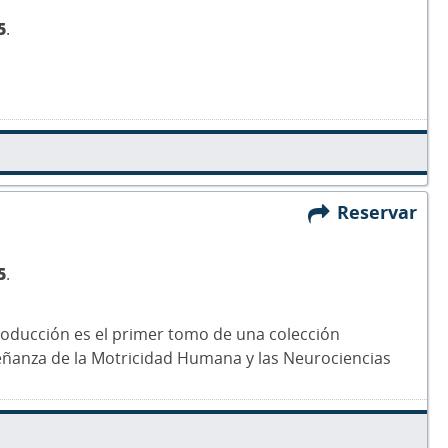
5
.
Reservar
5
.
roducción es el primer tomo de una colección
eñanza de la Motricidad Humana y las Neurociencias