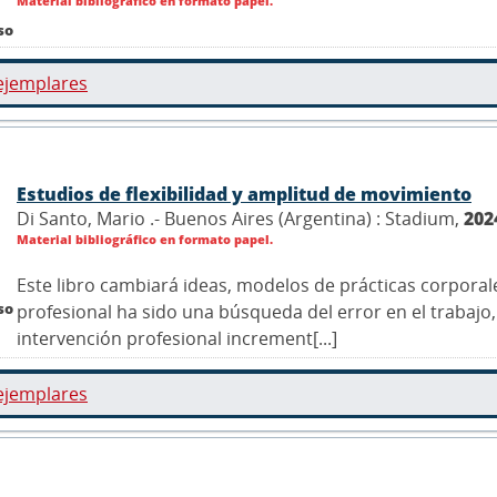
Material bibliográfico en formato papel.
so
ejemplares
Estudios de flexibilidad y amplitud de movimiento
Di Santo, Mario .- Buenos Aires (Argentina) : Stadium,
202
Material bibliográfico en formato papel.
Este libro cambiará ideas, modelos de prácticas corpora
so
profesional ha sido una búsqueda del error en el trabaj
intervención profesional increment[...]
ejemplares