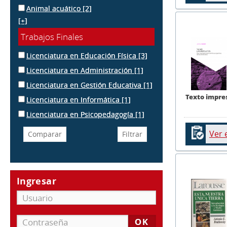
Animal acuático
[2]
[+]
Trabajos Finales
Licenciatura en Educación Física
[3]
Licenciatura en Administración
[1]
Licenciatura en Gestión Educativa
[1]
Texto impre
Licenciatura en Informática
[1]
Licenciatura en Psicopedagogía
[1]
Ver 
Ingresar