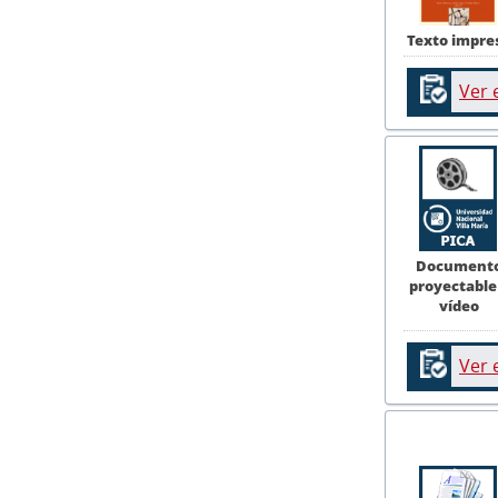
Texto impre
Ver 
Document
proyectable
vídeo
Ver 