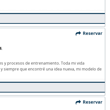
Reservar
4
.
les y procesos de entrenamiento. Toda mi vida
o, y siempre que encontré una idea nueva, mi modelo de
Reservar