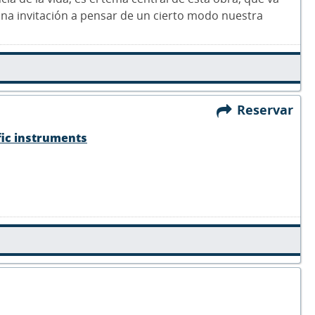
s una invitación a pensar de un cierto modo nuestra
Reservar
fic instruments