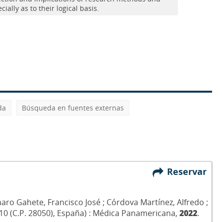
ially as to their logical basis.
da
Búsqueda en fuentes externas
Reservar
ro Gahete, Francisco José ; Córdova Martínez, Alfredo ;
da 10 (C.P. 28050), España) : Médica Panamericana,
2022
.