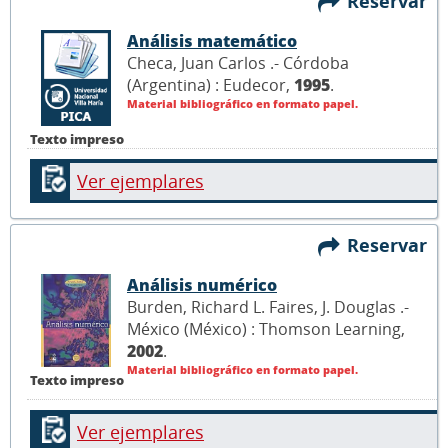
Reservar
Análisis matemático
Checa, Juan Carlos .- Córdoba
(Argentina) : Eudecor,
1995
.
Material bibliográfico en formato papel.
Texto impreso
Ver ejemplares
Reservar
Análisis numérico
Burden, Richard L. Faires, J. Douglas .-
México (México) : Thomson Learning,
2002
.
Material bibliográfico en formato papel.
Texto impreso
Ver ejemplares