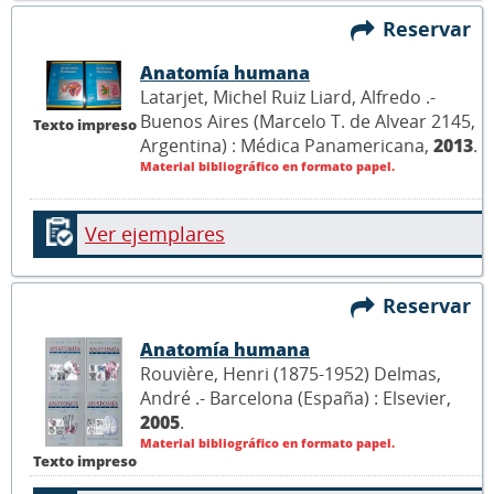
Reservar
Anatomía humana
Latarjet, Michel Ruiz Liard, Alfredo .-
Buenos Aires (Marcelo T. de Alvear 2145,
Texto impreso
Argentina) : Médica Panamericana,
2013
.
Material bibliográfico en formato papel.
Ver ejemplares
Reservar
Anatomía humana
Rouvière, Henri (1875-1952) Delmas,
André .- Barcelona (España) : Elsevier,
2005
.
Material bibliográfico en formato papel.
Texto impreso