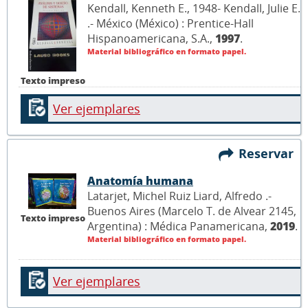
Kendall, Kenneth E., 1948- Kendall, Julie E.
.- México (México) : Prentice-Hall
Hispanoamericana, S.A.,
1997
.
Material bibliográfico en formato papel.
Texto impreso
Ver ejemplares
Reservar
Anatomía humana
Latarjet, Michel Ruiz Liard, Alfredo .-
Buenos Aires (Marcelo T. de Alvear 2145,
Texto impreso
Argentina) : Médica Panamericana,
2019
.
Material bibliográfico en formato papel.
Ver ejemplares