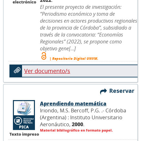
2022
.
electrónico
El presente proyecto de investigación:
“Periodismo económico y toma de
decisiones en actores productivos regionales
de la provincia de Córdoba”, subsidiado a
través de la convocatoria: “Economías
Regionales” (2022), se propone como
objetivo gene[...]
| Repositorio Digital UNVM.
Ver documento/s
Reservar
Aprendiendo matemática
Iriondo, M.S. Bercoff, P.G. .- Córdoba
(Argentina) : Instituto Universitario
Aeronáutico,
2000
.
Material bibliográfico en formato papel.
Texto impreso