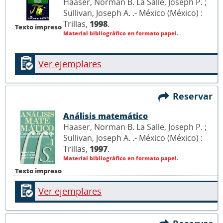
Haaser, Norman B. La Salle, Joseph P. ;
Sullivan, Joseph A. .- México (México) :
Trillas,
1998
.
Texto impreso
Material bibliográfico en formato papel.
Ver ejemplares
Reservar
Análisis matemático
Haaser, Norman B. La Salle, Joseph P. ;
Sullivan, Joseph A. .- México (México) :
Trillas,
1997
.
Material bibliográfico en formato papel.
Texto impreso
Ver ejemplares