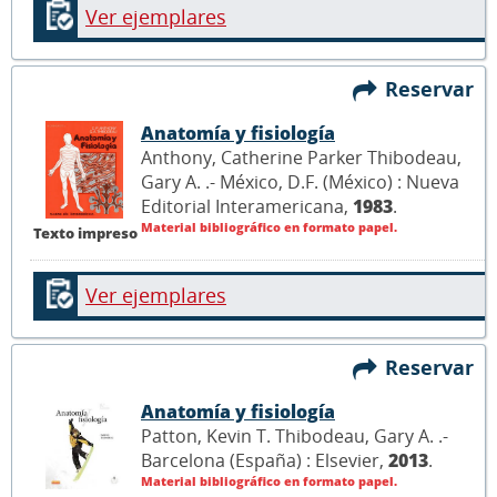
Ver ejemplares
Reservar
Anatomía y fisiología
Anthony, Catherine Parker Thibodeau,
Gary A. .- México, D.F. (México) : Nueva
Editorial Interamericana,
1983
.
Material bibliográfico en formato papel.
Texto impreso
Ver ejemplares
Reservar
Anatomía y fisiología
Patton, Kevin T. Thibodeau, Gary A. .-
Barcelona (España) : Elsevier,
2013
.
Material bibliográfico en formato papel.