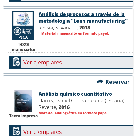
Análisis de procesos a través de la
metodología "Lean manufacturing"
Ressia, Silvana .- ,
2018
.
Material manuscrito en formato papel.
Texto
manuscrito
Ver ejemplares
Reservar
Análisis químico cuantitativo
Harris, Daniel C. .- Barcelona (España) :
Reverté,
2016
.
Material bibliográfico en formato papel.
Texto impreso
Ver ejemplares