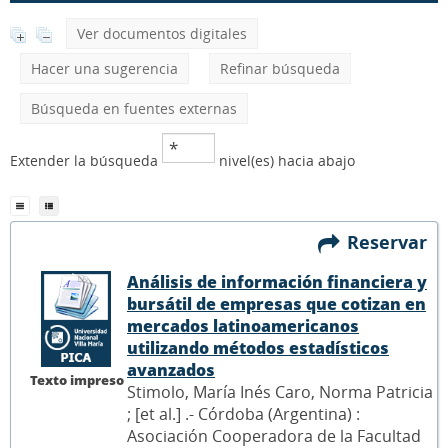
Ver documentos digitales
Hacer una sugerencia
Refinar búsqueda
Búsqueda en fuentes externas
Extender la búsqueda
nivel(es) hacia abajo
Reservar
Análisis de información financiera y
bursátil de empresas que cotizan en
mercados latinoamericanos
utilizando métodos estadísticos
avanzados
Texto impreso
Stimolo, María Inés Caro, Norma Patricia
; [et al.] .- Córdoba (Argentina) :
Asociación Cooperadora de la Facultad