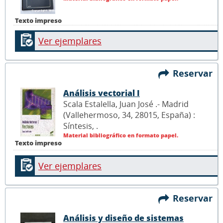
Texto impreso
Ver ejemplares
Reservar
Análisis vectorial I
Scala Estalella, Juan José .- Madrid
(Vallehermoso, 34, 28015, España) :
Síntesis,
.
Material bibliográfico en formato papel.
Texto impreso
Ver ejemplares
Reservar
Análisis y diseño de sistemas