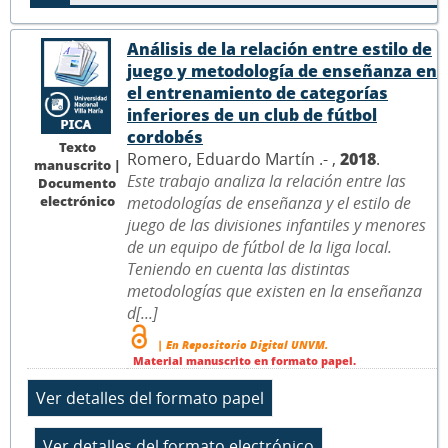
Análisis de la relación entre estilo de
juego y metodología de enseñanza en
el entrenamiento de categorías
inferiores de un club de fútbol
cordobés
Texto
Romero, Eduardo Martín .- ,
2018
.
manuscrito |
Este trabajo analiza la relación entre las
Documento
electrónico
metodologías de enseñanza y el estilo de
juego de las divisiones infantiles y menores
de un equipo de fútbol de la liga local.
Teniendo en cuenta las distintas
metodologías que existen en la enseñanza
d[...]
| En Repositorio Digital UNVM.
Material manuscrito en formato papel.