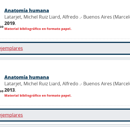
Anatomía humana
Latarjet, Michel Ruiz Liard, Alfredo .- Buenos Aires (Marc
2019
.
so
Material bibliográfico en formato papel.
ejemplares
Anatomía humana
Latarjet, Michel Ruiz Liard, Alfredo .- Buenos Aires (Marc
2013
.
so
Material bibliográfico en formato papel.
ejemplares