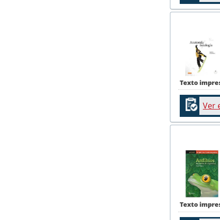
Texto impre
Ver 
Texto impre