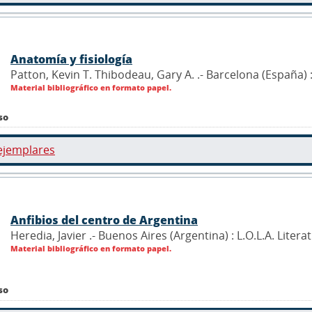
Anatomía y fisiología
Patton, Kevin T. Thibodeau, Gary A. .- Barcelona (España) :
Material bibliográfico en formato papel.
so
ejemplares
Anfibios del centro de Argentina
Heredia, Javier .- Buenos Aires (Argentina) : L.O.L.A. Liter
Material bibliográfico en formato papel.
so