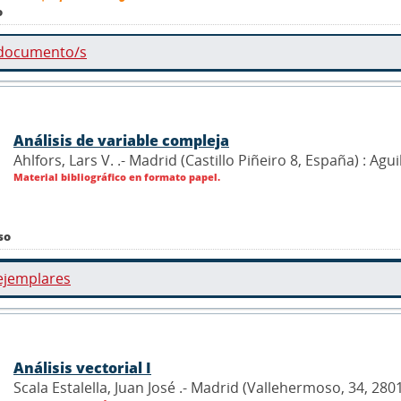
o
 documento/s
Análisis de variable compleja
Ahlfors, Lars V. .- Madrid (Castillo Piñeiro 8, España) : Agui
Material bibliográfico en formato papel.
so
ejemplares
Análisis vectorial I
Scala Estalella, Juan José .- Madrid (Vallehermoso, 34, 2801