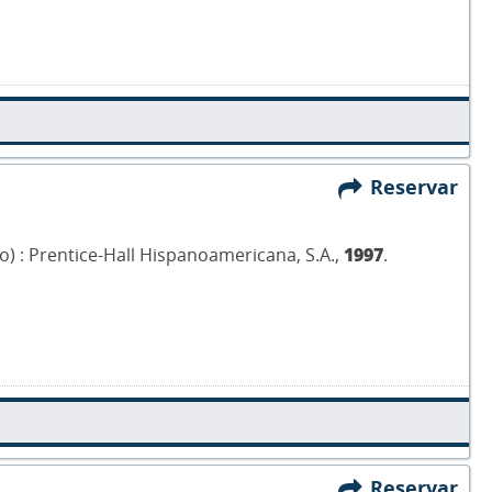
Reservar
ico) : Prentice-Hall Hispanoamericana, S.A.,
1997
.
Reservar