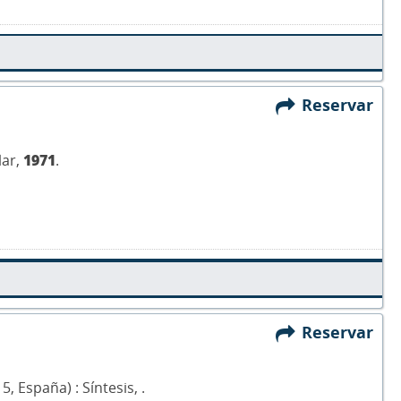
Reservar
lar,
1971
.
Reservar
5, España) : Síntesis,
.