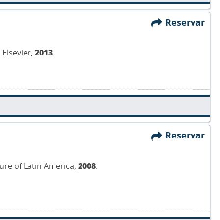
Reservar
 Elsevier,
2013
.
Reservar
ature of Latin America,
2008
.