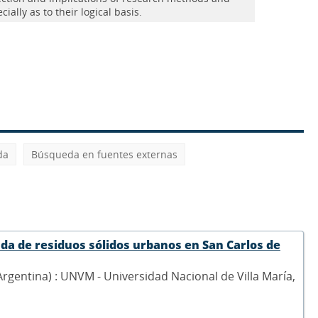
ially as to their logical basis.
da
Búsqueda en fuentes externas
iada de residuos sólidos urbanos en San Carlos de
, Argentina) : UNVM - Universidad Nacional de Villa María,