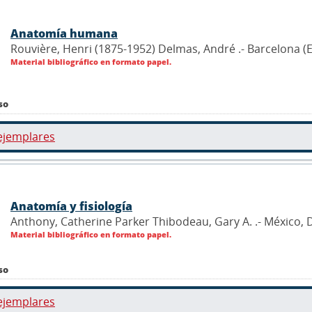
Anatomía humana
Rouvière, Henri (1875-1952) Delmas, André .- Barcelona (E
Material bibliográfico en formato papel.
so
ejemplares
Anatomía y fisiología
Anthony, Catherine Parker Thibodeau, Gary A. .- México, D
Material bibliográfico en formato papel.
so
ejemplares