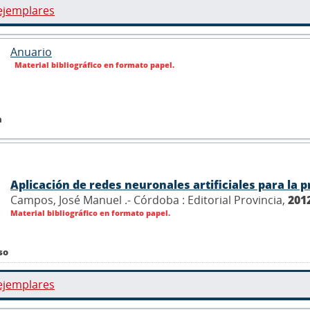
ejemplares
Anuario
Material bibliográfico en formato papel.
n
Aplicación de redes neuronales artificiales para la 
Campos, José Manuel .- Córdoba : Editorial Provincia,
201
Material bibliográfico en formato papel.
so
ejemplares