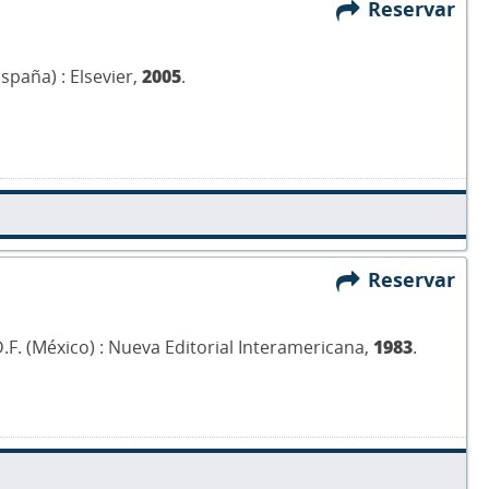
Reservar
spaña) : Elsevier,
2005
.
Reservar
.F. (México) : Nueva Editorial Interamericana,
1983
.