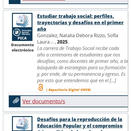
Estudiar trabajo social: perfiles,
trayectorias y desafíos en el primer
año
Gonzalez, Natalia Debora Rizzo, Sofía
Laura .- ,
2025
.
Documento
La carrera de Trabajo Social recibe cada
electrónico
año a centenares de estudiantes que nos
desafían, como docentes de primer año, a la
búsqueda de estrategias para su formación
y, por ende, de su permanencia y egreso. Es
por esto que entendemos que en el [...]
| Repositorio Digital UNVM.
Ver documento/s
Desafíos para la reproducción de la
Educación Popular y el compromiso