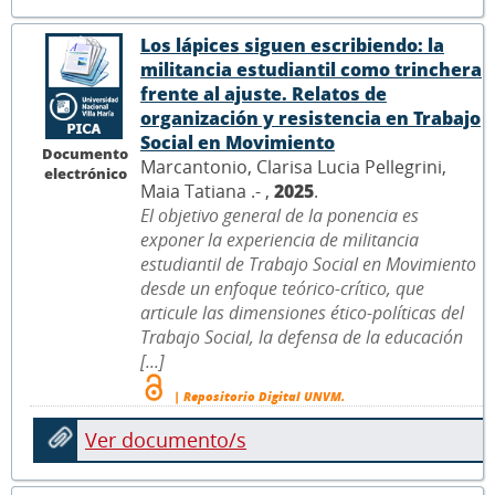
Los lápices siguen escribiendo: la
militancia estudiantil como trinchera
frente al ajuste. Relatos de
organización y resistencia en Trabajo
Social en Movimiento
Documento
Marcantonio, Clarisa Lucia Pellegrini,
electrónico
Maia Tatiana .- ,
2025
.
El objetivo general de la ponencia es
exponer la experiencia de militancia
estudiantil de Trabajo Social en Movimiento
desde un enfoque teórico-crítico, que
articule las dimensiones ético-políticas del
Trabajo Social, la defensa de la educación
[...]
| Repositorio Digital UNVM.
Ver documento/s