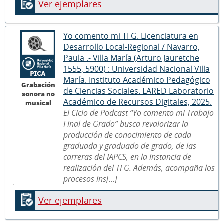
Ver ejemplares
Yo comento mi TFG. Licenciatura en
Desarrollo Local-Regional / Navarro,
Paula .- Villa María (Arturo Jauretche
1555, 5900) : Universidad Nacional Villa
María. Instituto Académico Pedagógico
Grabación
de Ciencias Sociales. LARED Laboratorio
sonora no
Académico de Recursos Digitales, 2025.
musical
El Ciclo de Podcast “Yo comento mi Trabajo
Final de Grado” busca revalorizar la
producción de conocimiento de cada
graduada y graduado de grado, de las
carreras del IAPCS, en la instancia de
realización del TFG. Además, acompaña los
procesos ins[...]
Ver ejemplares