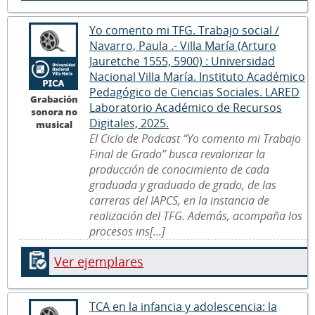
Yo comento mi TFG. Trabajo social /
Navarro, Paula .- Villa María (Arturo
Jauretche 1555, 5900) : Universidad
Nacional Villa María. Instituto Académico
Pedagógico de Ciencias Sociales. LARED
Grabación
Laboratorio Académico de Recursos
sonora no
Digitales, 2025.
musical
El Ciclo de Podcast “Yo comento mi Trabajo
Final de Grado” busca revalorizar la
producción de conocimiento de cada
graduada y graduado de grado, de las
carreras del IAPCS, en la instancia de
realización del TFG. Además, acompaña los
procesos ins[...]
Ver ejemplares
TCA en la infancia y adolescencia: la