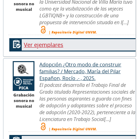
la Universidad Nacional de Villa María tuvo
sonora no
como eje la visibilización de las vejeces
musical
LGBTIQNB+ y la construcción de una
propuesta de intervención situada en l[...]
| Repositorio Digital UNVM.
Ver ejemplares
Adopción ¿Otro modo de construir
familias? / Mercado, María del Pilar
Españon, Rocío .- , 2025.
El podcast desarrolla el Trabajo Final de
Grado titulado Representaciones sociales de
Grabación
las personas aspirantes a guarda con fines
sonora no
de adopción y adoptantes sobre el proceso
musical
de adopción (2020-2022), perteneciente a la
Licenciatura en Trabajo Social[...]
| Repositorio Digital UNVM.