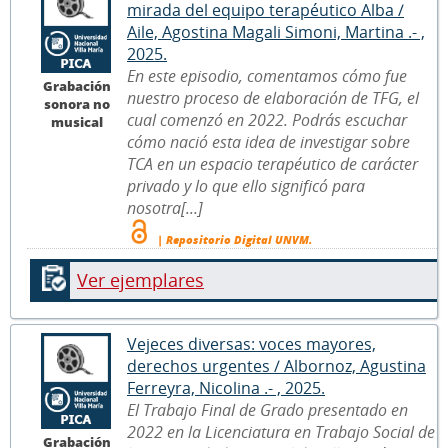
mirada del equipo terapéutico Alba /
Aile, Agostina Magali Simoni, Martina .- ,
2025.
En este episodio, comentamos cómo fue
Grabación
nuestro proceso de elaboración de TFG, el
sonora no
cual comenzó en 2022. Podrás escuchar
musical
cómo nació esta idea de investigar sobre
TCA en un espacio terapéutico de carácter
privado y lo que ello significó para
nosotra[...]
| Repositorio Digital UNVM.
Ver ejemplares
Vejeces diversas: voces mayores,
derechos urgentes / Albornoz, Agustina
Ferreyra, Nicolina .- , 2025.
El Trabajo Final de Grado presentado en
2022 en la Licenciatura en Trabajo Social de
Grabación