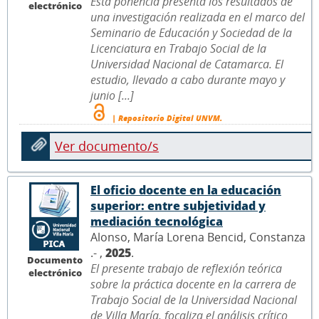
Esta ponencia presenta los resultados de
electrónico
una investigación realizada en el marco del
Seminario de Educación y Sociedad de la
Licenciatura en Trabajo Social de la
Universidad Nacional de Catamarca. El
estudio, llevado a cabo durante mayo y
junio [...]
| Repositorio Digital UNVM.
Ver documento/s
El oficio docente en la educación
superior: entre subjetividad y
mediación tecnológica
Alonso, María Lorena Bencid, Constanza
.- ,
2025
.
Documento
El presente trabajo de reflexión teórica
electrónico
sobre la práctica docente en la carrera de
Trabajo Social de la Universidad Nacional
de Villa María, focaliza el análisis crítico