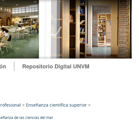
ión
Repositorio Digital UNVM
rofesional
>
Enseñanza científica superior
>
eñanza de las ciencias del mar