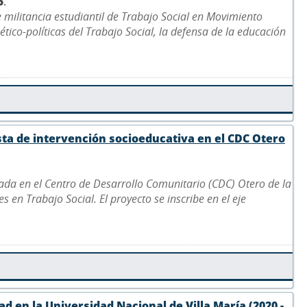
5
.
e militancia estudiantil de Trabajo Social en Movimiento
ético-políticas del Trabajo Social, la defensa de la educación
sta de intervención socioeducativa en el CDC Otero
ada en el Centro de Desarrollo Comunitario (CDC) Otero de la
 en Trabajo Social. El proyecto se inscribe en el eje
d en la Universidad Nacional de Villa María (2020 -