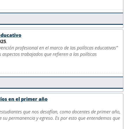
educativo
025
.
vención profesional en el marco de las políticas educativas”
 aspectos trabajados que refieren a las políticas
fíos en el primer año
 estudiantes que nos desafían, como docentes de primer año,
de su permanencia y egreso. Es por esto que entendemos que