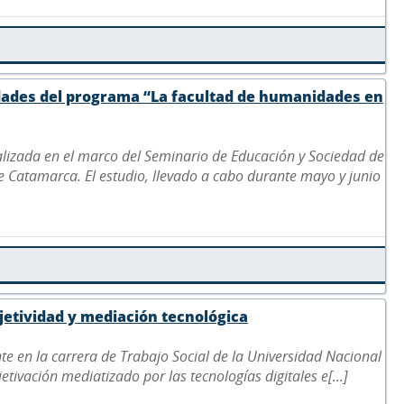
idades del programa “La facultad de humanidades en
ealizada en el marco del Seminario de Educación y Sociedad de
de Catamarca. El estudio, llevado a cabo durante mayo y junio
bjetividad y mediación tecnológica
nte en la carrera de Trabajo Social de la Universidad Nacional
jetivación mediatizado por las tecnologías digitales e[...]