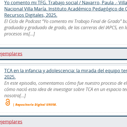
Yo comento mi TFG. Trabajo social / Navarro, Paula .- Vill
Nacional Villa María. Instituto Académico Pedagógico de
Recursos Digitales, 2025.
El Ciclo de Podcast “Yo comento mi Trabajo Final de Grado” b
graduada y graduado de grado, de las carreras del IAPCS, en 
procesos ins[...]
ejemplares
TCA en la infancia y adolescencia: la mirada del equipo ter
2025.
En este episodio, comentamos cómo fue nuestro proceso de e
cómo nació esta idea de investigar sobre TCA en un espacio ter
nosotra[...]
| Repositorio Digital UNVM.
ejemplares