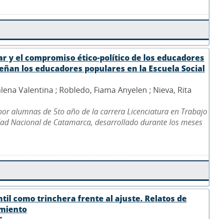
ar y el compromiso ético-político de los educadores
ñan los educadores populares en la Escuela Social
lena Valentina ; Robledo, Fiama Anyelen ; Nieva, Rita
 por alumnas de 5to año de la carrera Licenciatura en Trabajo
idad Nacional de Catamarca, desarrollado durante los meses
ntil como trinchera frente al ajuste. Relatos de
imiento