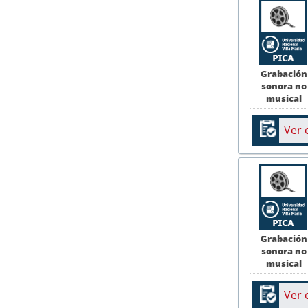
Grabación
sonora no
musical
Ver 
Grabación
sonora no
musical
Ver 