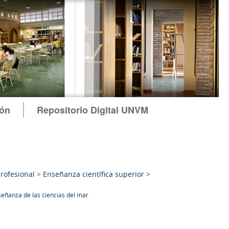
ión
Repositorio Digital UNVM
rofesional
>
Enseñanza científica superior
>
eñanza de las ciencias del mar