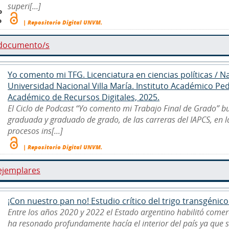
superi[...]
o
o
| Repositorio Digital UNVM.
 documento/s
Yo comento mi TFG. Licenciatura en ciencias políticas / Nav
Universidad Nacional Villa María. Instituto Académico Pe
Académico de Recursos Digitales, 2025.
El Ciclo de Podcast “Yo comento mi Trabajo Final de Grado” b
graduada y graduado de grado, de las carreras del IAPCS, en 
procesos ins[...]
| Repositorio Digital UNVM.
ejemplares
¡Con nuestro pan no! Estudio crítico del trigo transgénico e
Entre los años 2020 y 2022 el Estado argentino habilitó comerc
ha resonado profundamente hacía el interior del país ya que s