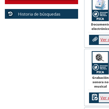
Historia de búsquedas
Document
electrónic
Ver
Grabación
sonora no
musical
Ver 