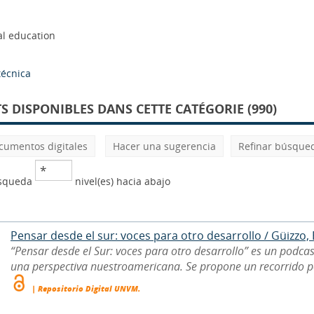
al education
écnica
 DISPONIBLES DANS CETTE CATÉGORIE (990)
cumentos digitales
Hacer una sugerencia
Refinar búsque
úsqueda
nivel(es) hacia abajo
Pensar desde el sur: voces para otro desarrollo / Güizzo, El
“Pensar desde el Sur: voces para otro desarrollo” es un podcast
una perspectiva nuestroamericana. Se propone un recorrido por 
| Repositorio Digital UNVM.