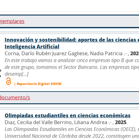
ejemplares
Innovación y sostenibilidad: aportes de las ciencias
Inteligencia Artificial
Corna, Darío Rubén Juarez Gagliese, Nadia Patricia .- ,
202
En este trabajo vamos a analizar cinco empresas tipo B que cot
de este grupo, tomamos el Sector Bancario. Las empresas tipo
o
desemp[...]
o
| Repositorio Digital UNVM.
 documento/s
Olimpiadas estudiantiles en ciencias económicas
Diaz, Cecilia del Valle Berrino, Liliana Andrea .- ,
2025
.
Las Olimpiadas Estudiantiles en Ciencias Económicas (OECE), 
Universidad Nacional de Córdoba desde 2022, constituyen una e