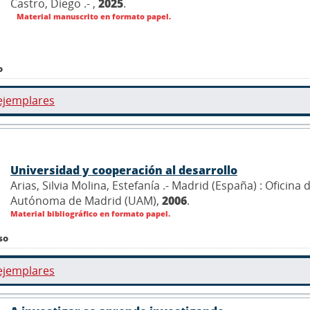
Castro, Diego .- ,
2025
.
Material manuscrito en formato papel.
o
ejemplares
Universidad y cooperación al desarrollo
Arias, Silvia Molina, Estefanía .- Madrid (España) : Oficin
Autónoma de Madrid (UAM),
2006
.
Material bibliográfico en formato papel.
so
ejemplares