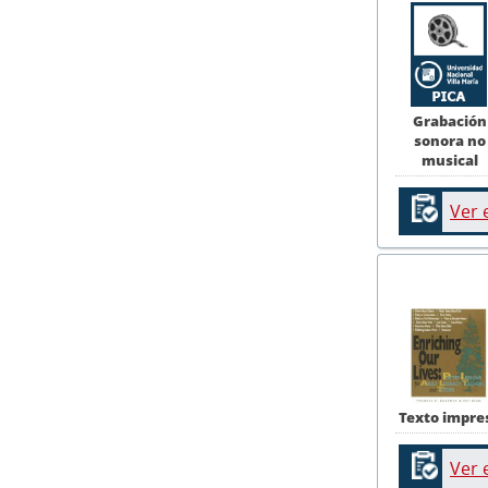
Grabación
sonora no
musical
Ver 
Texto impre
Ver 