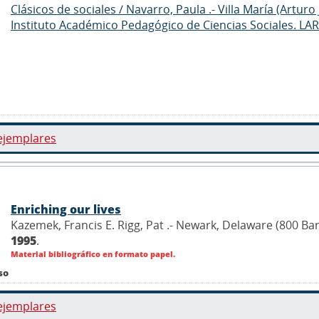
Clásicos de sociales / Navarro, Paula .- Villa María (Artur
Instituto Académico Pedagógico de Ciencias Sociales. LA
ejemplares
Enriching our lives
Kazemek, Francis E. Rigg, Pat .- Newark, Delaware (800 Ba
1995
.
Material bibliográfico en formato papel.
so
ejemplares