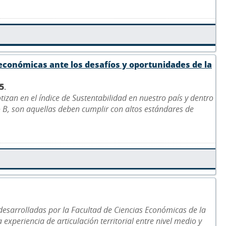
 económicas ante los desafíos y oportunidades de la
5
.
izan en el índice de Sustentabilidad en nuestro país y dentro
 B, son aquellas deben cumplir con altos estándares de
desarrolladas por la Facultad de Ciencias Económicas de la
xperiencia de articulación territorial entre nivel medio y