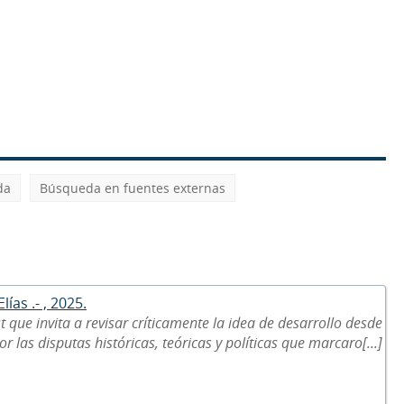
da
Búsqueda en fuentes externas
ías .- , 2025.
 que invita a revisar críticamente la idea de desarrollo desde
las disputas históricas, teóricas y políticas que marcaro[...]