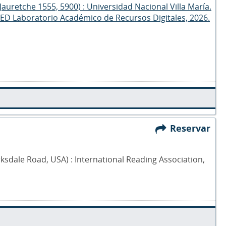
o Jauretche 1555, 5900) : Universidad Nacional Villa María.
RED Laboratorio Académico de Recursos Digitales, 2026.
Reservar
rksdale Road, USA) : International Reading Association,