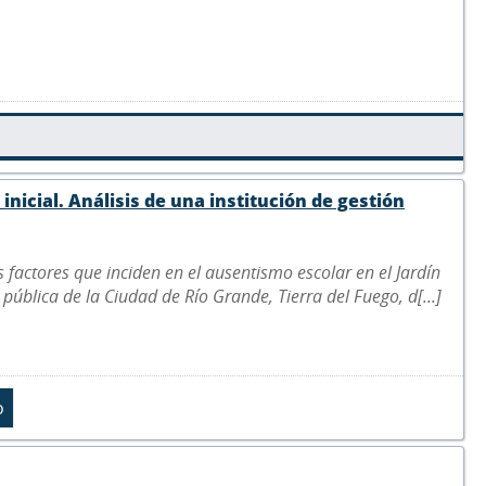
inicial. Análisis de una institución de gestión
s factores que inciden en el ausentismo escolar en el Jardín
n pública de la Ciudad de Río Grande, Tierra del Fuego, d[...]