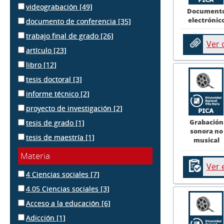
videograbación
[49]
Document
electrónic
documento de conferencia
[35]
trabajo final de grado
[26]
Ver
artículo
[23]
libro
[12]
tesis doctoral
[3]
informe técnico
[2]
proyecto de investigación
[2]
Grabación
tesis de grado
[1]
sonora no
tesis de maestría
[1]
musical
Materia
Ver 
4 Ciencias sociales
[7]
4.05 Ciencias sociales
[3]
Acceso a la educación
[6]
Adicción
[1]