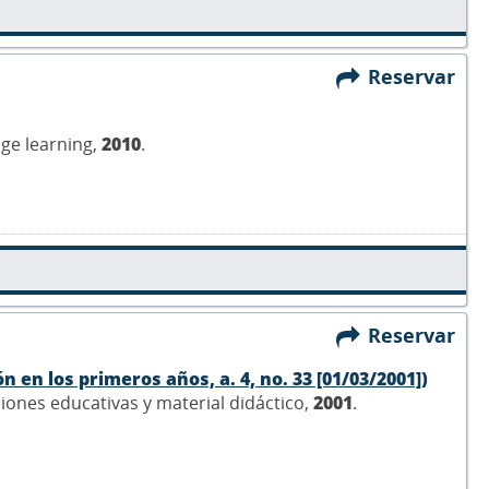
Reservar
age learning,
2010
.
Reservar
n en los primeros años, a. 4, no. 33 [01/03/2001])
ciones educativas y material didáctico,
2001
.