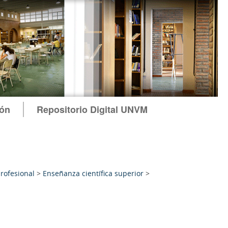
ión
Repositorio Digital UNVM
rofesional
>
Enseñanza científica superior
>