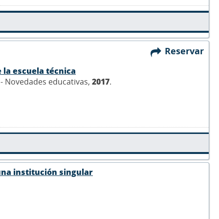
Reservar
 la escuela técnica
c - Novedades educativas,
2017
.
na institución singular