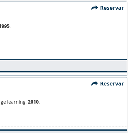
Reservar
1995
.
Reservar
age learning,
2010
.