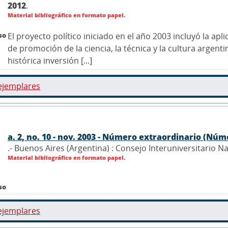
2012
.
Material bibliográfico en formato papel.
so
El proyecto político iniciado en el año 2003 incluyó la a
de promoción de la ciencia, la técnica y la cultura argen
histórica inversión [...]
ejemplares
a. 2, no. 10 - nov. 2003 - Número extraordinario (Númer
.- Buenos Aires (Argentina) : Consejo Interuniversitario N
Material bibliográfico en formato papel.
so
ejemplares