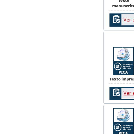
Texto
manuscrit
Ver 
Texto impre
Ver 