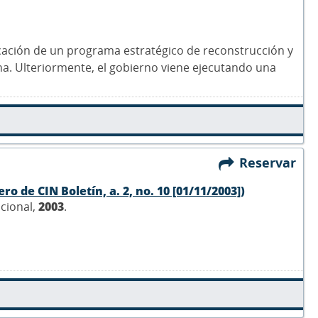
plicación de un programa estratégico de reconstrucción y
tina. Ulteriormente, el gobierno viene ejecutando una
Reservar
o de CIN Boletín, a. 2, no. 10 [01/11/2003])
acional,
2003
.