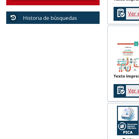
Ver 
Historia de búsquedas
Texto impre
Ver 