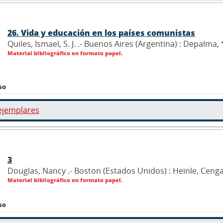
26. Vida y educación en los países comunistas
Quiles, Ismael, S. J. .- Buenos Aires (Argentina) : Depalma,
Material bibliográfico en formato papel.
so
ejemplares
3
Douglas, Nancy .- Boston (Estados Unidos) : Heinle, Ceng
Material bibliográfico en formato papel.
so