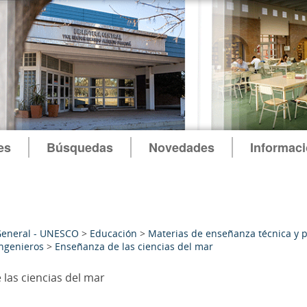
es
Búsquedas
Novedades
Informac
General - UNESCO
>
Educación
>
Materias de enseñanza técnica y p
ngenieros
>
Enseñanza de las ciencias del mar
las ciencias del mar