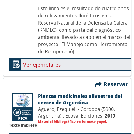
Este libro es el resultado de cuatro años
de relevamientos florísticos en la
Reserva Natural de la Defensa La Calera
(RNDLC), como parte del diagnóstico
ambiental llevado a cabo en el marco del
proyecto "El Manejo como Herramienta
de Recuperació[...]
Ver ejemplares
Reservar
Plantas medicinales silvestres del
centro de Argentina
Agüero, Ezequiel .- Córdoba (5900,
Argentina) : Ecoval Ediciones,
2017
.
Material bibliográfico en formato papel.
Texto impreso