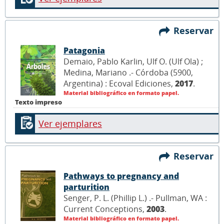
Reservar
Patagonia
Demaio, Pablo Karlin, Ulf O. (Ulf Ola) ;
Medina, Mariano .- Córdoba (5900,
Argentina) : Ecoval Ediciones,
2017
.
Material bibliográfico en formato papel.
Texto impreso
Ver ejemplares
Reservar
Pathways to pregnancy and
parturition
Senger, P. L. (Phillip L.) .- Pullman, WA :
Current Conceptions,
2003
.
Material bibliográfico en formato papel.