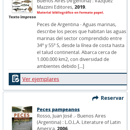
Buenos Aires (Argentina) : Vazquez
Mazzini Editores,
2019
.
Material bibliográfico en formato papel.
Texto impreso
Peces de Argentina - Aguas marinas,
describe los peces que habitan las aguas
marinas del sector comprendido entre
34º y 55º S, desde la línea de costa hasta
el talud continental. Abarca cerca de
1.000.000 km2, con diversidad de
ambientes debido [...]
Ver ejemplares
Reservar
Peces pampeanos
Rosso, Juan José .- Buenos Aires
(Argentina) : L.O.L.A. Literature of Latin
America,
2006
.