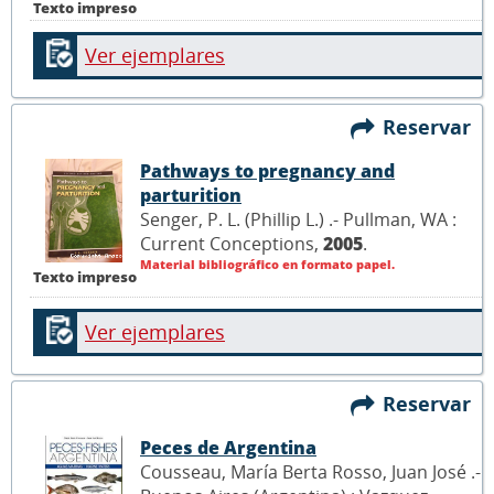
Texto impreso
Ver ejemplares
Reservar
Pathways to pregnancy and
parturition
Senger, P. L. (Phillip L.) .- Pullman, WA :
Current Conceptions,
2005
.
Material bibliográfico en formato papel.
Texto impreso
Ver ejemplares
Reservar
Peces de Argentina
Cousseau, María Berta Rosso, Juan José .-