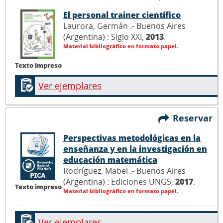
El personal trainer científico
Laurora, Germán .- Buenos Aires
(Argentina) : Siglo XXI,
2013
.
Material bibliográfico en formato papel.
Texto impreso
Ver ejemplares
Reservar
Perspectivas metodológicas en la
enseñanza y en la investigación en
educación matemática
Rodríguez, Mabel .- Buenos Aires
(Argentina) : Ediciones UNGS,
2017
.
Texto impreso
Material bibliográfico en formato papel.
Ver ejemplares