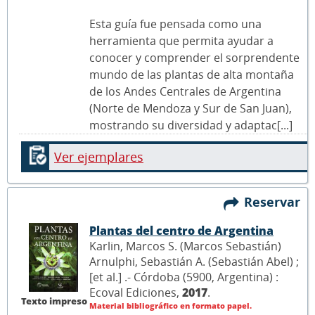
Esta guía fue pensada como una
herramienta que permita ayudar a
conocer y comprender el sorprendente
mundo de las plantas de alta montaña
de los Andes Centrales de Argentina
(Norte de Mendoza y Sur de San Juan),
mostrando su diversidad y adaptac[...]
Ver ejemplares
Reservar
Plantas del centro de Argentina
Karlin, Marcos S. (Marcos Sebastián)
Arnulphi, Sebastián A. (Sebastián Abel) ;
[et al.] .- Córdoba (5900, Argentina) :
Ecoval Ediciones,
2017
.
Texto impreso
Material bibliográfico en formato papel.