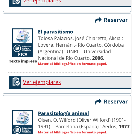
Ver ejemplares
Reservar
El parasitismo
Tolosa Palacios, José Chiaretta, Alicia ;
Lovera, Hernán .- Río Cuarto, Córdoba
(Argentina) : UNRC - Universidad
Nacional de Río Cuarto,
2006
.
Texto impreso
Material bibliográfico en formato papel.
Ver ejemplares
Reservar
Parasitología animal
Olsen, O. Wilford (Oliver Wilford) (1901-
1991) .- Barcelona (España) : Aedos,
1977
.
Material bibliográfico en formato papel.