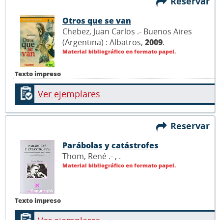
Reservar
Otros que se van
Chebez, Juan Carlos .- Buenos Aires
(Argentina) : Albatros,
2009
.
Material bibliográfico en formato papel.
Texto impreso
Ver ejemplares
Reservar
Parábolas y catástrofes
Thom, René .- ,
.
Material bibliográfico en formato papel.
Texto impreso