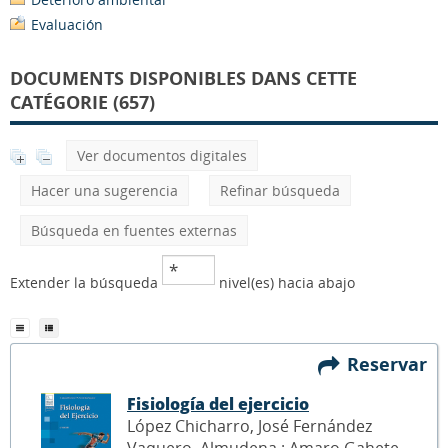
Evaluación
DOCUMENTS DISPONIBLES DANS CETTE
CATÉGORIE (657)
Ver documentos digitales
Hacer una sugerencia
Refinar búsqueda
Búsqueda en fuentes externas
Extender la búsqueda
nivel(es) hacia abajo
Reservar
Fisiología del ejercicio
López Chicharro, José Fernández
Vaquero, Almudena ; Amaro Gahete,