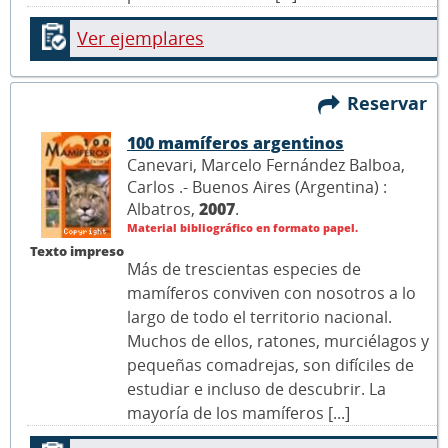
Ver ejemplares
Reservar
100 mamíferos argentinos
Canevari, Marcelo Fernández Balboa,
Carlos .- Buenos Aires (Argentina) :
Albatros,
2007
.
Material bibliográfico en formato papel.
Texto impreso
Más de trescientas especies de
mamíferos conviven con nosotros a lo
largo de todo el territorio nacional.
Muchos de ellos, ratones, murciélagos y
pequeñas comadrejas, son difíciles de
estudiar e incluso de descubrir. La
mayoría de los mamíferos [...]