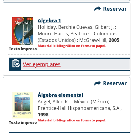
Reservar
Algebra 1
Holliday, Berchie Cuevas, Gilbert J. ;
Moore-Harris, Beatrice .- Columbus
(Estados Unidos) : McGraw-Hill,
2005
.
Material bibliográfico en formato papel.
Texto impreso
Ver ejemplares
Reservar
Álgebra elemental
Angel, Allen R. .- México (México) :
Prentice-Hall Hispanoamericana, S.A.,
1998
.
Material bibliográfico en formato papel.
Texto impreso