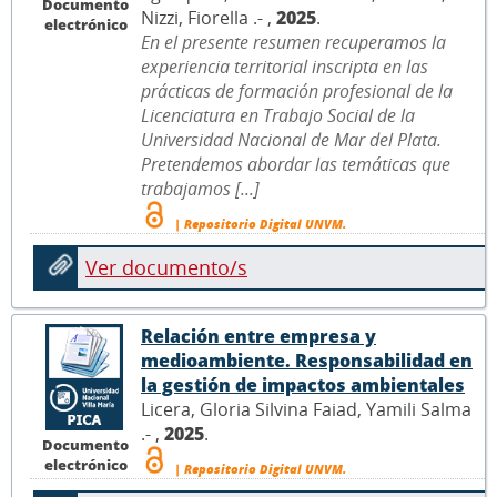
Documento
Nizzi, Fiorella .- ,
2025
.
electrónico
En el presente resumen recuperamos la
experiencia territorial inscripta en las
prácticas de formación profesional de la
Licenciatura en Trabajo Social de la
Universidad Nacional de Mar del Plata.
Pretendemos abordar las temáticas que
trabajamos [...]
| Repositorio Digital UNVM.
Ver documento/s
Relación entre empresa y
medioambiente. Responsabilidad en
la gestión de impactos ambientales
Licera, Gloria Silvina Faiad, Yamili Salma
.- ,
2025
.
Documento
electrónico
| Repositorio Digital UNVM.