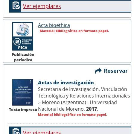
Ver ejemplares
Acta bioethica
Material bibliográfico en formato papel.
Publicación
períodica
Reservar
Actas de investigación
Secretaría de Investigación, Vinculación
Tecnológica y Relaciones Internacionales
.- Moreno (Argentina) : Universidad
Nacional de Moreno,
2017
.
Texto impreso
Material bibliográfico en formato papel.
Ver ejemplares