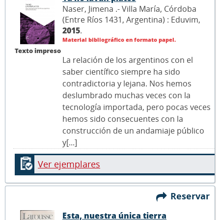
Naser, Jimena .- Villa María, Córdoba
(Entre Ríos 1431, Argentina) : Eduvim,
2015
.
Material bibliográfico en formato papel.
Texto impreso
La relación de los argentinos con el
saber científico siempre ha sido
contradictoria y lejana. Nos hemos
deslumbrado muchas veces con la
tecnología importada, pero pocas veces
hemos sido consecuentes con la
construcción de un andamiaje público
y[...]
Ver ejemplares
Reservar
Esta, nuestra única tierra