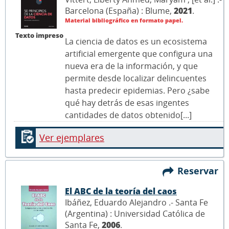
Barcelona (España) : Blume,
2021
.
Material bibliográfico en formato papel.
Texto impreso
La ciencia de datos es un ecosistema
artificial emergente que configura una
nueva era de la información, y que
permite desde localizar delincuentes
hasta predecir epidemias. Pero ¿sabe
qué hay detrás de esas ingentes
cantidades de datos obtenido[...]
Ver ejemplares
Reservar
El ABC de la teoría del caos
Ibáñez, Eduardo Alejandro .- Santa Fe
(Argentina) : Universidad Católica de
Santa Fe,
2006
.