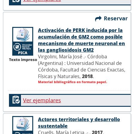
Reservar
Activación de PERK inducida por la
acumulación de GM2 como posible
mecanismo de muerte neuronal en
las gangliosidosis GM2
Virgolini, María José .- Córdoba
Texto impreso
(Argentina) : Universidad Nacional de
Córdoba, Facultad de Ciencias Exactas,
Físicas y Naturales,
2018
.
Material bibliográfico en formato papel.
Ver ejemplares
Actores territoriales y desarrollo
sustentable
Cruells, María Leticia .- ,
2017
.