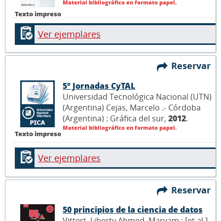
Material bibliográfico en formato papel.
Texto impreso
Ver ejemplares
Reservar
5° Jornadas CyTAL
Universidad Tecnológica Nacional (UTN)
(Argentina) Cejas, Marcelo .- Córdoba
(Argentina) : Gráfica del sur,
2012
.
Material bibliográfico en formato papel.
Texto impreso
Ver ejemplares
Reservar
50 principios de la ciencia de datos
Vittert, Liberty Ahmed, Maryam ; [et al.] .-