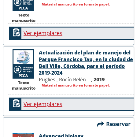
Material manuscrito en formato papel.
Texto
manuscrito
Ver ejemplares
Actualización del plan de manejo del
Parque Francisco Tau, en la ciudad de
Bell Ville, Córdoba, para el período
2019-2024
Pugliesi, Rocío Belén .- ,
2019
.
Texto
Material manuscrito en formato papel.
manuscrito
Ver ejemplares
Reservar
Advanced biology