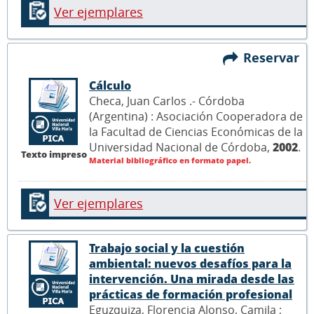
Ver ejemplares
Reservar
Cálculo
Checa, Juan Carlos .- Córdoba
(Argentina) : Asociación Cooperadora de
la Facultad de Ciencias Económicas de la
Universidad Nacional de Córdoba,
2002
.
Texto impreso
Material bibliográfico en formato papel.
Ver ejemplares
Trabajo social y la cuestión
ambiental: nuevos desafíos para la
intervención. Una mirada desde las
prácticas de formación profesional
Eguzquiza, Florencia Alonso, Camila ;