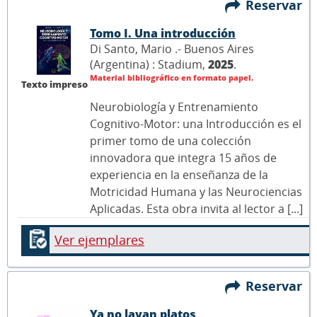
Reservar
Tomo I. Una introducción
Di Santo, Mario .- Buenos Aires
(Argentina) : Stadium,
2025
.
Material bibliográfico en formato papel.
Texto impreso
Neurobiología y Entrenamiento
Cognitivo-Motor: una Introducción es el
primer tomo de una colección
innovadora que integra 15 años de
experiencia en la enseñanza de la
Motricidad Humana y las Neurociencias
Aplicadas. Esta obra invita al lector a [...]
Ver ejemplares
Reservar
Ya no lavan platos