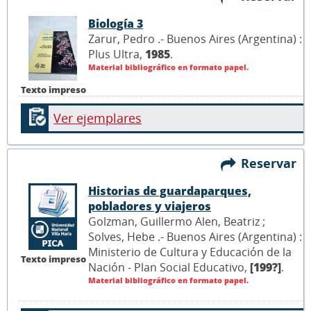
Biología 3
Zarur, Pedro .- Buenos Aires (Argentina) :
Plus Ultra,
1985
.
Material bibliográfico en formato papel.
Texto impreso
Ver ejemplares
Reservar
Historias de guardaparques,
pobladores y viajeros
Golzman, Guillermo Alen, Beatriz ;
Solves, Hebe .- Buenos Aires (Argentina) :
Ministerio de Cultura y Educación de la
Texto impreso
Nación - Plan Social Educativo,
[199?]
.
Material bibliográfico en formato papel.