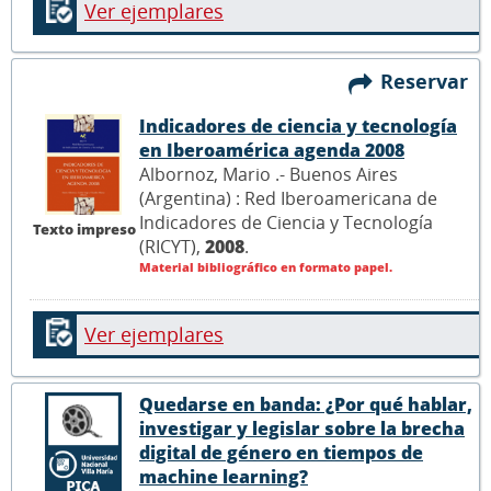
Ver ejemplares
Reservar
Indicadores de ciencia y tecnología
en Iberoamérica agenda 2008
Albornoz, Mario .- Buenos Aires
(Argentina) : Red Iberoamericana de
Indicadores de Ciencia y Tecnología
Texto impreso
(RICYT),
2008
.
Material bibliográfico en formato papel.
Ver ejemplares
Quedarse en banda: ¿Por qué hablar,
investigar y legislar sobre la brecha
digital de género en tiempos de
machine learning?