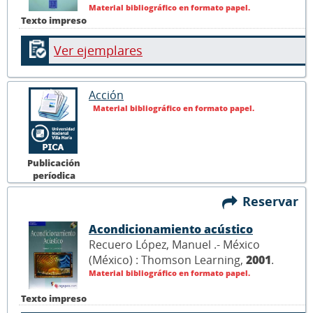
Material bibliográfico en formato papel.
Texto impreso
Ver ejemplares
Acción
Material bibliográfico en formato papel.
Publicación
períodica
Reservar
Acondicionamiento acústico
Recuero López, Manuel .- México
(México) : Thomson Learning,
2001
.
Material bibliográfico en formato papel.
Texto impreso