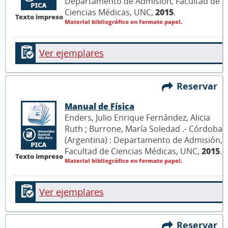
Departamento de Admisión, Facultad de
Ciencias Médicas, UNC,
2015
.
Texto impreso
Material bibliográfico en formato papel.
Ver ejemplares
Reservar
Manual de Física
Enders, Julio Enrique Fernández, Alicia
Ruth ; Burrone, María Soledad .- Córdoba
(Argentina) : Departamento de Admisión,
Facultad de Ciencias Médicas, UNC,
2015
.
Texto impreso
Material bibliográfico en formato papel.
Ver ejemplares
Reservar