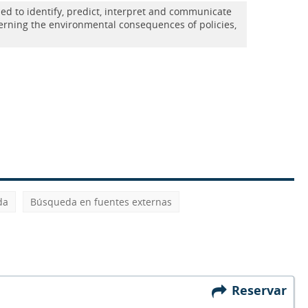
ned to identify, predict, interpret and communicate
erning the environmental consequences of policies,
da
Búsqueda en fuentes externas
Reservar