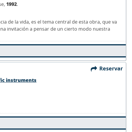
se,
1992
.
ncia de la vida, es el tema central de esta obra, que va
s una invitación a pensar de un cierto modo nuestra
Reservar
fic instruments