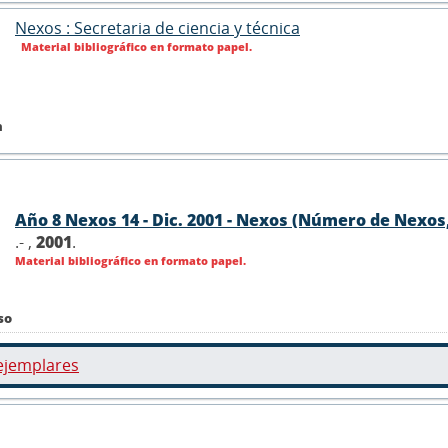
Nexos : Secretaria de ciencia y técnica
Material bibliográfico en formato papel.
n
Año 8 Nexos 14 - Dic. 2001 - Nexos (Número de Nexos,
.- ,
2001
.
Material bibliográfico en formato papel.
so
ejemplares