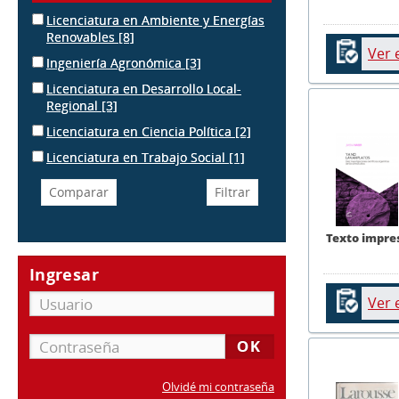
Licenciatura en Ambiente y Energías
Renovables
[8]
Ver 
Ingeniería Agronómica
[3]
Licenciatura en Desarrollo Local-
Regional
[3]
Licenciatura en Ciencia Política
[2]
Licenciatura en Trabajo Social
[1]
Texto impre
Ingresar
Ver 
Olvidé mi contraseña