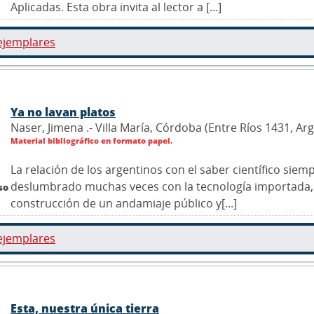
Aplicadas. Esta obra invita al lector a [...]
ejemplares
Ya no lavan platos
Naser, Jimena .- Villa María, Córdoba (Entre Ríos 1431, Ar
Material bibliográfico en formato papel.
La relación de los argentinos con el saber científico sie
deslumbrado muchas veces con la tecnología importada,
so
construcción de un andamiaje público y[...]
ejemplares
Esta, nuestra única tierra