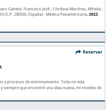
ro Gahete, Francisco José ; Córdova Martínez, Alfredo ;
da 10 (C.P. 28050), España) : Médica Panamericana,
2022
.
Reservar
4
.
les y procesos de entrenamiento. Toda mi vida
o, y siempre que encontré una idea nueva, mi modelo de