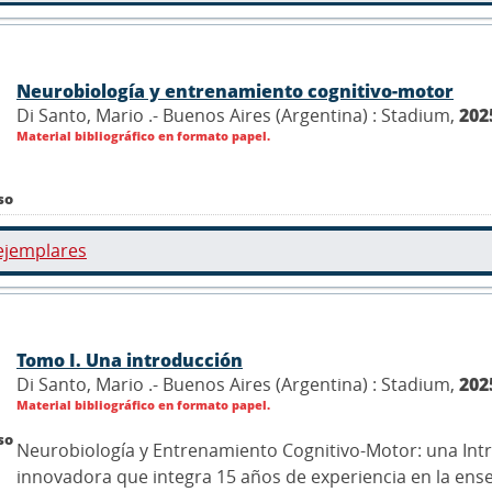
Neurobiología y entrenamiento cognitivo-motor
Di Santo, Mario .- Buenos Aires (Argentina) : Stadium,
202
Material bibliográfico en formato papel.
so
ejemplares
Tomo I. Una introducción
Di Santo, Mario .- Buenos Aires (Argentina) : Stadium,
202
Material bibliográfico en formato papel.
so
Neurobiología y Entrenamiento Cognitivo-Motor: una Int
innovadora que integra 15 años de experiencia en la ens