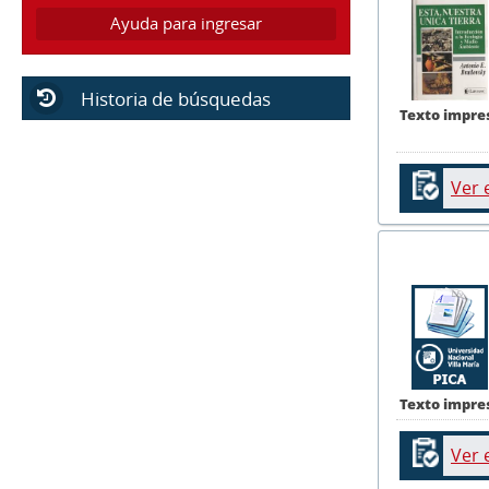
Ayuda para ingresar
Historia de búsquedas
Texto impre
Ver 
Texto impre
Ver 