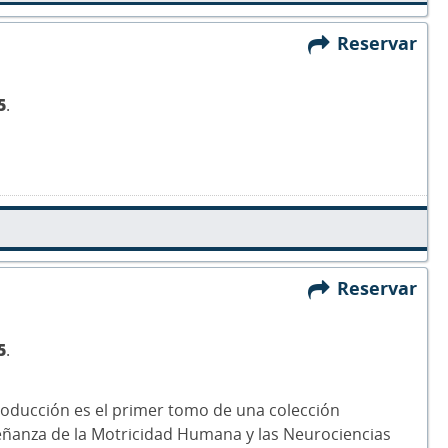
Reservar
5
.
Reservar
5
.
roducción es el primer tomo de una colección
eñanza de la Motricidad Humana y las Neurociencias