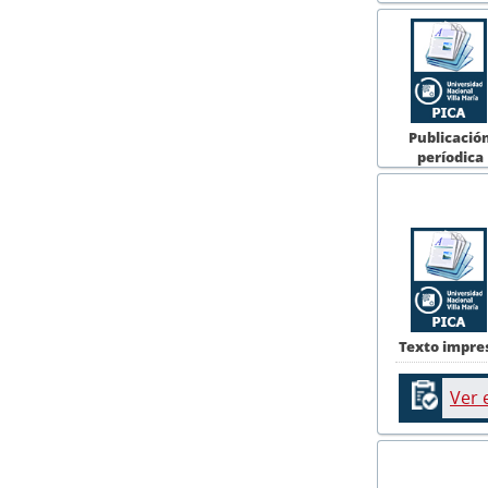
Publicació
períodica
Texto impre
Ver 