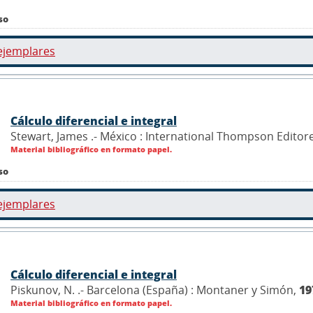
so
ejemplares
Cálculo diferencial e integral
Stewart, James .- México : International Thompson Editor
Material bibliográfico en formato papel.
so
ejemplares
Cálculo diferencial e integral
Piskunov, N. .- Barcelona (España) : Montaner y Simón,
19
Material bibliográfico en formato papel.