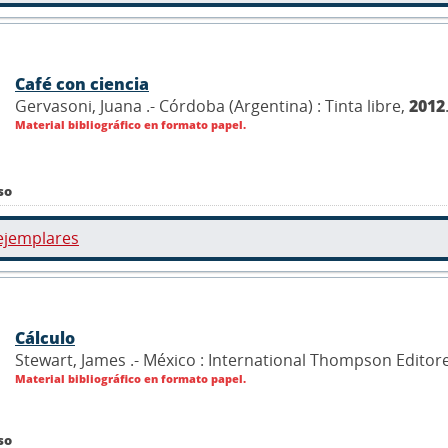
Café con ciencia
Gervasoni, Juana .- Córdoba (Argentina) : Tinta libre,
2012
Material bibliográfico en formato papel.
so
ejemplares
Cálculo
Stewart, James .- México : International Thompson Editor
Material bibliográfico en formato papel.
so