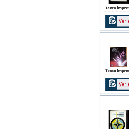
Texto impre
Ver 
Texto impre
Ver 