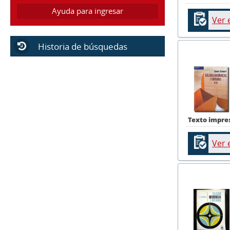
Ayuda para ingresar
Ver 
Historia de búsquedas
Texto impre
Ver 