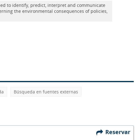
ned to identify, predict, interpret and communicate
erning the environmental consequences of policies,
da
Búsqueda en fuentes externas
Reservar