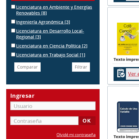
Licenciatura en Ambiente y Energías
Renovables
[8]
Ingeniería Agronómica
[3]
Licenciatura en Desarrollo Local-
Regional
[3]
Licenciatura en Ciencia Política
[2]
Licenciatura en Trabajo Social
[1]
Texto impre
Ver 
Ingresar
Olvidé mi contraseña
Texto impre