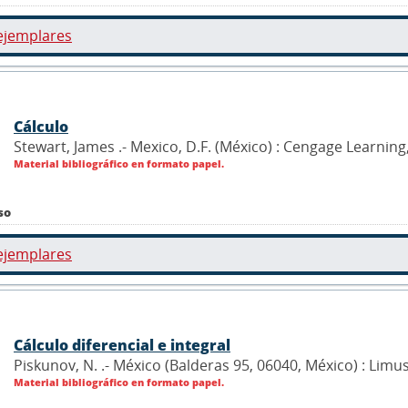
ejemplares
Cálculo
Stewart, James .- Mexico, D.F. (México) : Cengage Learning
Material bibliográfico en formato papel.
so
ejemplares
Cálculo diferencial e integral
Piskunov, N. .- México (Balderas 95, 06040, México) : Limu
Material bibliográfico en formato papel.