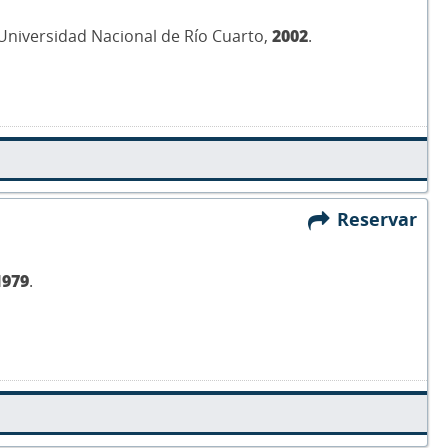
 Universidad Nacional de Río Cuarto,
2002
.
Reservar
1979
.