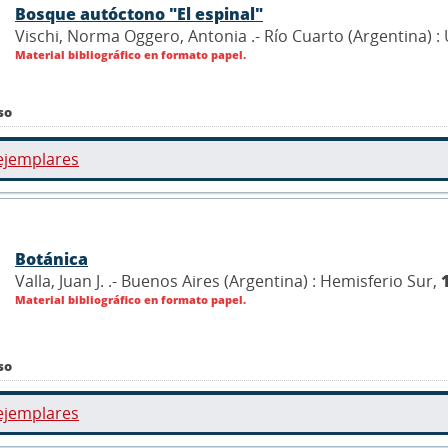
Bosque autóctono "El espinal"
Vischi, Norma Oggero, Antonia .- Río Cuarto (Argentina) :
Material bibliográfico en formato papel.
so
ejemplares
Botánica
Valla, Juan J. .- Buenos Aires (Argentina) : Hemisferio Sur,
Material bibliográfico en formato papel.
so
ejemplares