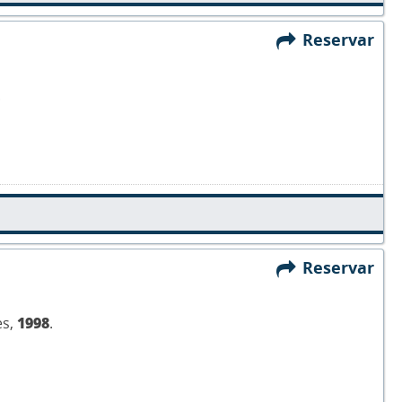
Reservar
.
Reservar
es,
1998
.