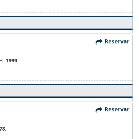
Reservar
es,
1999
.
Reservar
78
.