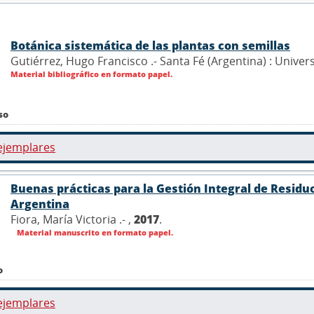
Botánica sistemática de las plantas con semillas
Gutiérrez, Hugo Francisco .- Santa Fé (Argentina) : Univer
Material bibliográfico en formato papel.
so
ejemplares
Buenas prácticas para la Gestión Integral de Residuo
Argentina
Fiora, María Victoria .- ,
2017
.
Material manuscrito en formato papel.
o
ejemplares