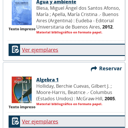
Agua y ambiente
Blesa, Miguel Ángel dos Santos Afonso,
María ; Apella, María Cristina .- Buenos
Aires (Argentina) : Eudeba - Editorial
Universitaria de Buenos Aires,
2012
.
Texto impreso
Material bibliográfico en formato papel.
Ver ejemplares
Reservar
Algebra 1
Holliday, Berchie Cuevas, Gilbert J. ;
Moore-Harris, Beatrice .- Columbus
(Estados Unidos) : McGraw-Hill,
2005
.
Material bibliográfico en formato papel.
Texto impreso
Ver ejemplares