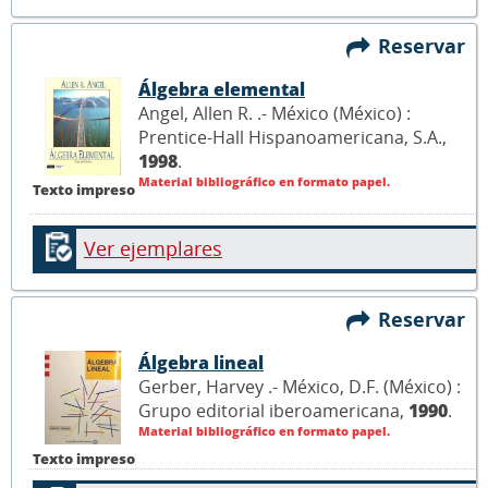
Reservar
Álgebra elemental
Angel, Allen R. .- México (México) :
Prentice-Hall Hispanoamericana, S.A.,
1998
.
Material bibliográfico en formato papel.
Texto impreso
Ver ejemplares
Reservar
Álgebra lineal
Gerber, Harvey .- México, D.F. (México) :
Grupo editorial iberoamericana,
1990
.
Material bibliográfico en formato papel.
Texto impreso