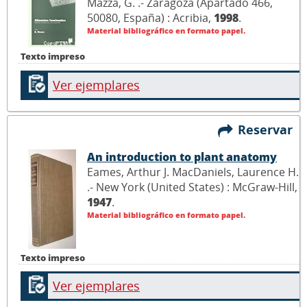
Mazza, G. .- Zaragoza (Apartado 466,
50080, España) : Acribia,
1998
.
Material bibliográfico en formato papel.
Texto impreso
Ver ejemplares
Reservar
An introduction to plant anatomy
Eames, Arthur J. MacDaniels, Laurence H.
.- New York (United States) : McGraw-Hill,
1947
.
Material bibliográfico en formato papel.
Texto impreso
Ver ejemplares