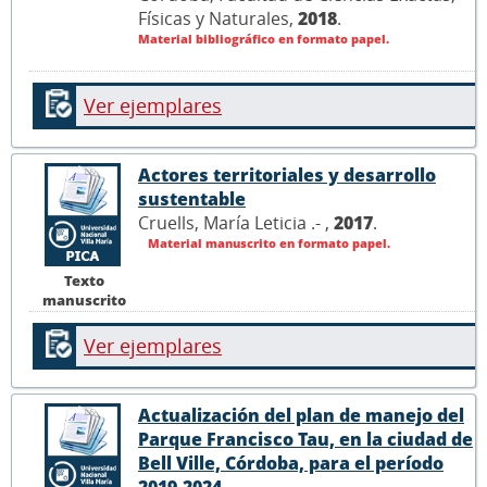
Físicas y Naturales,
2018
.
Material bibliográfico en formato papel.
Ver ejemplares
Actores territoriales y desarrollo
sustentable
Cruells, María Leticia .- ,
2017
.
Material manuscrito en formato papel.
Texto
manuscrito
Ver ejemplares
Actualización del plan de manejo del
Parque Francisco Tau, en la ciudad de
Bell Ville, Córdoba, para el período
2019-2024