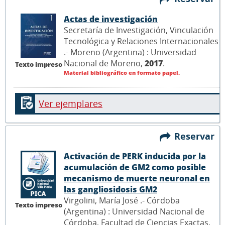
Actas de investigación
Secretaría de Investigación, Vinculación
Tecnológica y Relaciones Internacionales
.- Moreno (Argentina) : Universidad
Nacional de Moreno,
2017
.
Texto impreso
Material bibliográfico en formato papel.
Ver ejemplares
Reservar
Activación de PERK inducida por la
acumulación de GM2 como posible
mecanismo de muerte neuronal en
las gangliosidosis GM2
Virgolini, María José .- Córdoba
Texto impreso
(Argentina) : Universidad Nacional de
Córdoba, Facultad de Ciencias Exactas,