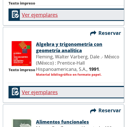
Texto impreso
Ver ejemplares
Reservar
Algebra y trigonometría con
geometría analítica
Fleming, Walter Varberg, Dale .- México
(México) : Prentice-Hall
Hispanoamericana, S.A.,
1991
.
Texto impreso
Material bibliográfico en formato papel.
Ver ejemplares
Reservar
Alimentos funcionales