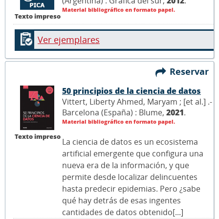
(Argentina) : Gráfica del sur,
2012
.
Material bibliográfico en formato papel.
Texto impreso
Ver ejemplares
Reservar
50 principios de la ciencia de datos
Vittert, Liberty Ahmed, Maryam ; [et al.] .-
Barcelona (España) : Blume,
2021
.
Material bibliográfico en formato papel.
Texto impreso
La ciencia de datos es un ecosistema
artificial emergente que configura una
nueva era de la información, y que
permite desde localizar delincuentes
hasta predecir epidemias. Pero ¿sabe
qué hay detrás de esas ingentes
cantidades de datos obtenido[...]