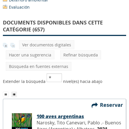
Evaluación
DOCUMENTS DISPONIBLES DANS CETTE
CATÉGORIE (657)
Ver documentos digitales
Hacer una sugerencia
Refinar búsqueda
Búsqueda en fuentes externas
Extender la búsqueda
nivel(es) hacia abajo
Reservar
100 aves argentinas
Narosky, Tito Canevari, Pablo .- Buenos
Aires (Argentina) : Albatros,
2021
.