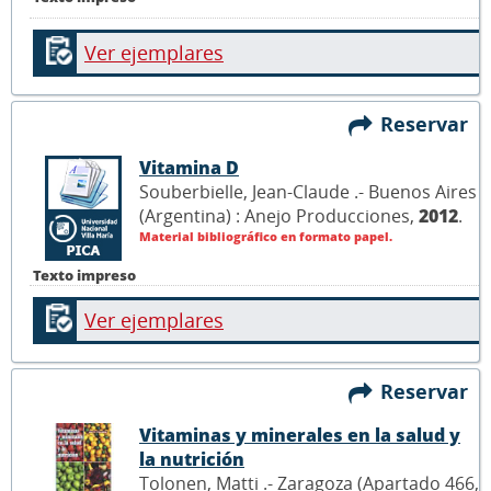
Ver ejemplares
Reservar
Vitamina D
Souberbielle, Jean-Claude .- Buenos Aires
(Argentina) : Anejo Producciones,
2012
.
Material bibliográfico en formato papel.
Texto impreso
Ver ejemplares
Reservar
Vitaminas y minerales en la salud y
la nutrición
Tolonen, Matti .- Zaragoza (Apartado 466,