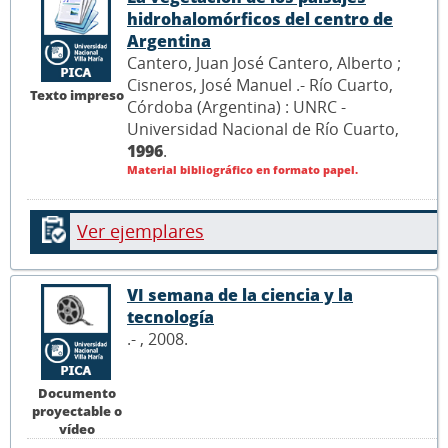
hidrohalomórficos del centro de
Argentina
Cantero, Juan José Cantero, Alberto ;
Cisneros, José Manuel .- Río Cuarto,
Texto impreso
Córdoba (Argentina) : UNRC -
Universidad Nacional de Río Cuarto,
1996
.
Material bibliográfico en formato papel.
Ver ejemplares
VI semana de la ciencia y la
tecnología
.- , 2008.
Documento
proyectable o
vídeo