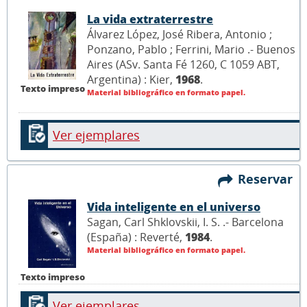
La vida extraterrestre
Álvarez López, José Ribera, Antonio ;
Ponzano, Pablo ; Ferrini, Mario .- Buenos
Aires (ASv. Santa Fé 1260, C 1059 ABT,
Argentina) : Kier,
1968
.
Texto impreso
Material bibliográfico en formato papel.
Ver ejemplares
Reservar
Vida inteligente en el universo
Sagan, Carl Shklovskii, I. S. .- Barcelona
(España) : Reverté,
1984
.
Material bibliográfico en formato papel.
Texto impreso
Ver ejemplares