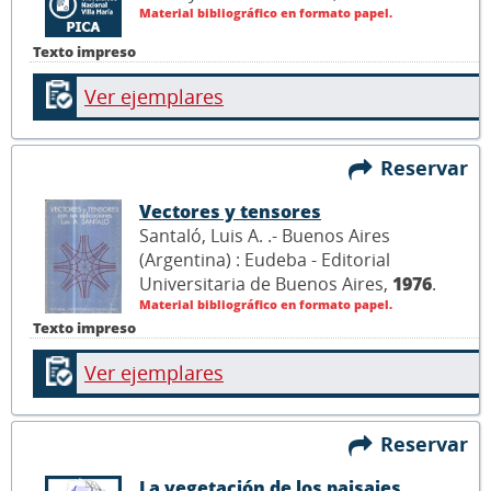
Material bibliográfico en formato papel.
Texto impreso
Ver ejemplares
Reservar
Vectores y tensores
Santaló, Luis A. .- Buenos Aires
(Argentina) : Eudeba - Editorial
Universitaria de Buenos Aires,
1976
.
Material bibliográfico en formato papel.
Texto impreso
Ver ejemplares
Reservar
La vegetación de los paisajes