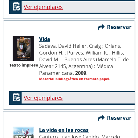
Ver ejemplares
Reservar
Vida
Sadava, David Heller, Craig ; Orians,
Gordon H. ; Purves, William K. ; Hillis,
David M. .- Buenos Aires (Marcelo T. de
Texto impreso
Alvear 2145, Argentina) : Médica
Panamericana,
2009
.
Material bibliográfico en formato papel.
Ver ejemplares
Reservar
La vida en las rocas
Cantero, Juan José Cabido, Marcelo ;