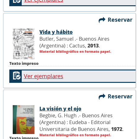
Reservar
Vida y hábito
Butler, Samuel .- Buenos Aires
(Argentina) : Cactus,
2013
.
Material bibliográfico en formato papel.
Texto impreso
Ver ejemplares
Reservar
La visión y el ojo
Begbie, G. Hugh .- Buenos Aires
(Argentina) : Eudeba - Editorial
Universitaria de Buenos Aires,
1972
.
Material bibliográfico en formato papel.
Texto impreso