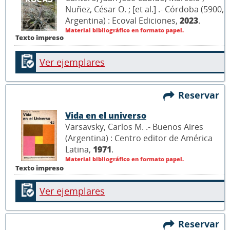
Nuñez, César O. ; [et al.] .- Córdoba (5900,
Argentina) : Ecoval Ediciones,
2023
.
Material bibliográfico en formato papel.
Texto impreso
Ver ejemplares
Reservar
Vida en el universo
Varsavsky, Carlos M. .- Buenos Aires
(Argentina) : Centro editor de América
Latina,
1971
.
Material bibliográfico en formato papel.
Texto impreso
Ver ejemplares
Reservar