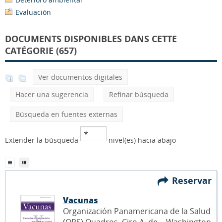
Evaluación
DOCUMENTS DISPONIBLES DANS CETTE
CATÉGORIE (657)
Ver documentos digitales
Hacer una sugerencia
Refinar búsqueda
Búsqueda en fuentes externas
Extender la búsqueda
nivel(es) hacia abajo
Reservar
Vacunas
Organización Panamericana de la Salud
(OPS) Quadros, Ciro A. de .- Washington,