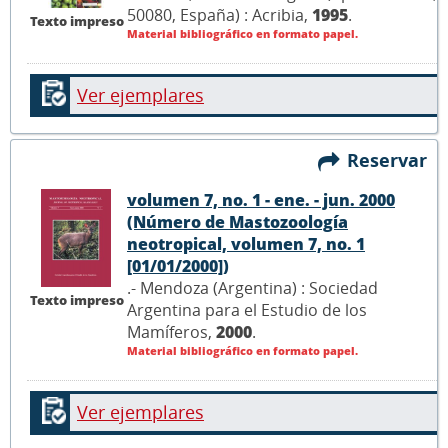
50080, España) : Acribia,
1995
.
Texto impreso
Material bibliográfico en formato papel.
Ver ejemplares
Reservar
volumen 7, no. 1 - ene. - jun. 2000
(Número de Mastozoología
neotropical, volumen 7, no. 1
[01/01/2000])
.- Mendoza (Argentina) : Sociedad
Texto impreso
Argentina para el Estudio de los
Mamíferos,
2000
.
Material bibliográfico en formato papel.
Ver ejemplares