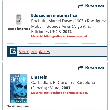
Reservar
Educación matemática
Pochulu, Marcel David (1967-) Rodríguez,
Mabel .- Buenos Aires (Argentina) :
Texto impreso
Ediciones UNGS,
2012
.
Material bibliográfico en formato papel.
Ver ejemplares
Reservar
Einstein
Garbedian, H. Gordon .- Barcelona
(España) : Vitae,
2003
.
Material bibliográfico en formato papel.
Texto impreso