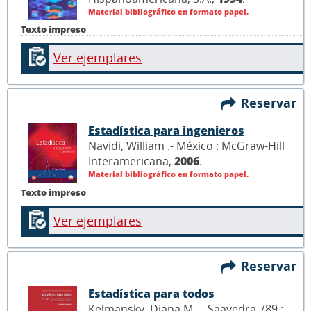
Material bibliográfico en formato papel.
Texto impreso
Ver ejemplares
Reservar
Estadística para ingenieros
Navidi, William .- México : McGraw-Hill
Interamericana,
2006
.
Material bibliográfico en formato papel.
Texto impreso
Ver ejemplares
Reservar
Estadística para todos
Kelmansky, Diana M. .- Saavedra 789 :