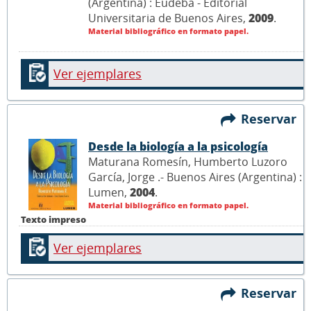
(Argentina) : Eudeba - Editorial
Universitaria de Buenos Aires,
2009
.
Material bibliográfico en formato papel.
Ver ejemplares
Reservar
Desde la biología a la psicología
Maturana Romesín, Humberto Luzoro
García, Jorge .- Buenos Aires (Argentina) :
Lumen,
2004
.
Material bibliográfico en formato papel.
Texto impreso
Ver ejemplares
Reservar