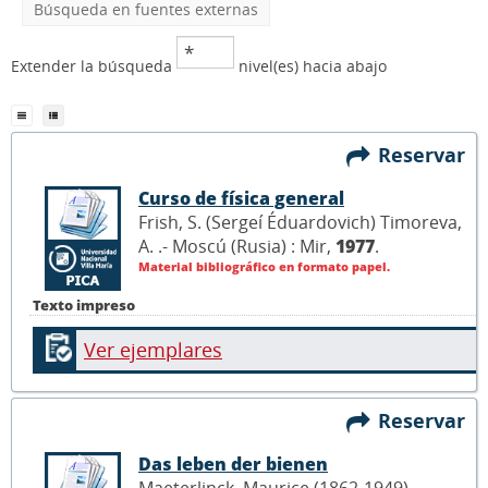
Búsqueda en fuentes externas
Extender la búsqueda
nivel(es) hacia abajo
Reservar
Curso de física general
Frish, S. (Sergeí Éduardovich) Timoreva,
A. .- Moscú (Rusia) : Mir,
1977
.
Material bibliográfico en formato papel.
Texto impreso
Ver ejemplares
Reservar
Das leben der bienen
Maeterlinck, Maurice (1862-1949) .-