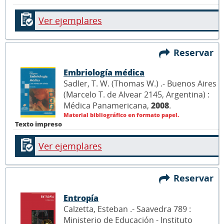
Ver ejemplares
Reservar
Embriología médica
Sadler, T. W. (Thomas W.) .- Buenos Aires
(Marcelo T. de Alvear 2145, Argentina) :
Médica Panamericana,
2008
.
Material bibliográfico en formato papel.
Texto impreso
Ver ejemplares
Reservar
Entropía
Calzetta, Esteban .- Saavedra 789 :
Ministerio de Educación - Instituto