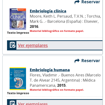
Reservar
Embriología clínica
Moore, Keith L. Persaud, T.V.N. ; Torchia,
Mark G. .- Barcelona (España) : Elsevier,
2016
.
Material bibliográfico en formato papel.
Texto impreso
Ver ejemplares
Reservar
Embriología humana
Flores, Vladimir .- Buenos Aires (Marcelo
T. de Alvear 2145, Argentina) : Médica
Panamericana,
2015
.
Material bibliográfico en formato papel.
Texto impreso
Ver ejemplares