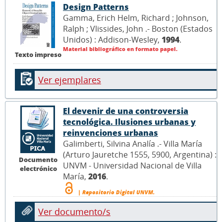
Design Patterns
Gamma, Erich Helm, Richard ; Johnson,
Ralph ; Vlissides, John .- Boston (Estados
Unidos) : Addison-Wesley,
1994
.
Material bibliográfico en formato papel.
Texto impreso
Ver ejemplares
El devenir de una controversia
tecnológica. Ilusiones urbanas y
reinvenciones urbanas
Galimberti, Silvina Analía .- Villa María
(Arturo Jauretche 1555, 5900, Argentina) :
Documento
UNVM - Universidad Nacional de Villa
electrónico
María,
2016
.
| Repositorio Digital UNVM.
Ver documento/s