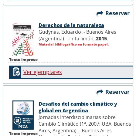
Reservar
Derechos de la naturaleza
Gudynas, Eduardo .- Buenos Aires
(Argentina) : Tinta limón,
2015
.
Material bibliográfico en formato papel.
Texto impreso
Ver ejemplares
Reservar
Desafíos del cambio climático y
global en Argentina
Jornadas Interdisciplinarias sobre
Cambio Climático (1ª, 2007; UBA, Buenos
Aires, Argentina) .- Buenos Aires
Texto impreso