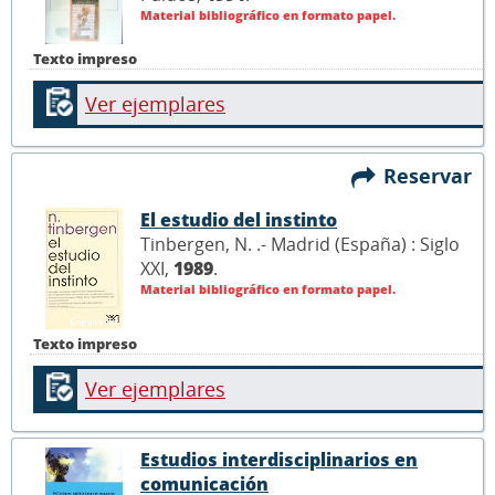
Material bibliográfico en formato papel.
Texto impreso
Ver ejemplares
Reservar
El estudio del instinto
Tinbergen, N. .- Madrid (España) : Siglo
XXI,
1989
.
Material bibliográfico en formato papel.
Texto impreso
Ver ejemplares
Estudios interdisciplinarios en
comunicación