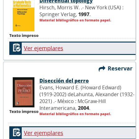
Differential topology
Hirsch, Morris W. .- New York (USA) :
Springer Verlag,
1997
.
Material bibliográfico en formato papel.
Texto impreso
Ver ejemplares
Reservar
Disección del perro
Evans, Howard E. (Howard Edward)
(1919-2002) deLahunta, Alexander (1932-
2021) .- México : McGraw-Hill
Interamericana,
2004
.
Texto impreso
Material bibliográfico en formato papel.
Ver ejemplares