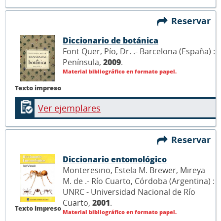
Reservar
Diccionario de botánica
Font Quer, Pío, Dr. .- Barcelona (España) :
Península,
2009
.
Material bibliográfico en formato papel.
Texto impreso
Ver ejemplares
Reservar
Diccionario entomológico
Monteresino, Estela M. Brewer, Mireya
M. de .- Río Cuarto, Córdoba (Argentina) :
UNRC - Universidad Nacional de Río
Cuarto,
2001
.
Texto impreso
Material bibliográfico en formato papel.