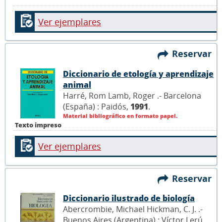
Ver ejemplares
Reservar
Diccionario de etología y aprendizaje
animal
Harré, Rom Lamb, Roger .- Barcelona
(España) : Paidós,
1991
.
Material bibliográfico en formato papel.
Texto impreso
Ver ejemplares
Reservar
Diccionario ilustrado de biología
Abercrombie, Michael Hickman, C. J. .-
Buenos Aires (Argentina) : Víctor Lerú