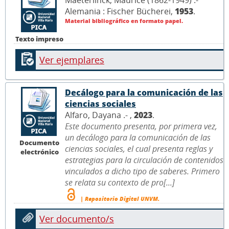
Alemania : Fischer Bücherei,
1953
.
Material bibliográfico en formato papel.
Texto impreso
Ver ejemplares
Decálogo para la comunicación de las
ciencias sociales
Alfaro, Dayana .- ,
2023
.
Este documento presenta, por primera vez,
un decálogo para la comunicación de las
Documento
ciencias sociales, el cual presenta reglas y
electrónico
estrategias para la circulación de contenidos
vinculados a dicho tipo de saberes. Primero
se relata su contexto de pro[...]
| Repositorio Digital UNVM.
Ver documento/s