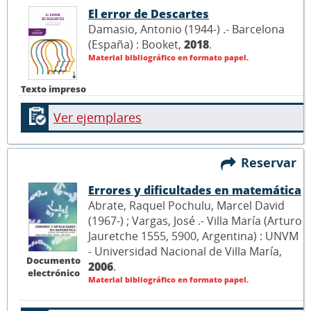
El error de Descartes
Damasio, Antonio (1944-) .- Barcelona
(España) : Booket,
2018
.
Material bibliográfico en formato papel.
Texto impreso
Ver ejemplares
Reservar
Errores y dificultades en matemática
Abrate, Raquel Pochulu, Marcel David
(1967-) ; Vargas, José .- Villa María (Arturo
Jauretche 1555, 5900, Argentina) : UNVM
- Universidad Nacional de Villa María,
Documento
2006
.
electrónico
Material bibliográfico en formato papel.