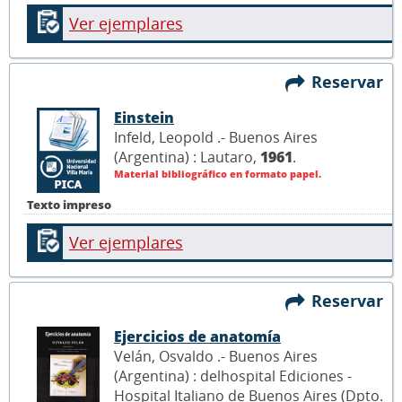
Ver ejemplares
Reservar
Einstein
Infeld, Leopold .- Buenos Aires
(Argentina) : Lautaro,
1961
.
Material bibliográfico en formato papel.
Texto impreso
Ver ejemplares
Reservar
Ejercicios de anatomía
Velán, Osvaldo .- Buenos Aires
(Argentina) : delhospital Ediciones -
Hospital Italiano de Buenos Aires (Dpto.