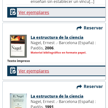
enseñan sin establecer un víncu[...]
Ver ejemplares
Reservar
La estructura de la ciencia
Nagel, Ernest .- Barcelona (España) :
Paidós,
2006
.
Material bibliográfico en formato papel.
Texto impreso
Ver ejemplares
Reservar
La estructura de la ciencia
Nagel, Ernest .- Barcelona (España) :
Paidós,
1991
.