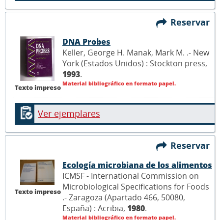
Reservar
DNA Probes
Keller, George H. Manak, Mark M. .- New
York (Estados Unidos) : Stockton press,
1993
.
Material bibliográfico en formato papel.
Texto impreso
Ver ejemplares
Reservar
Ecología microbiana de los alimentos
ICMSF - International Commission on
Microbiological Specifications for Foods
Texto impreso
.- Zaragoza (Apartado 466, 50080,
España) : Acribia,
1980
.
Material bibliográfico en formato papel.