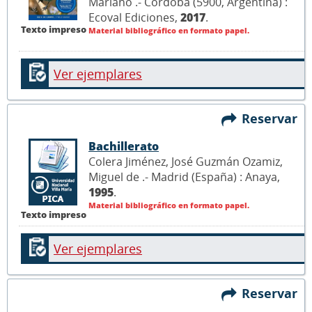
Mariano .- Córdoba (5900, Argentina) :
Ecoval Ediciones,
2017
.
Texto impreso
Material bibliográfico en formato papel.
Ver ejemplares
Reservar
Bachillerato
Colera Jiménez, José Guzmán Ozamiz,
Miguel de .- Madrid (España) : Anaya,
1995
.
Material bibliográfico en formato papel.
Texto impreso
Ver ejemplares
Reservar