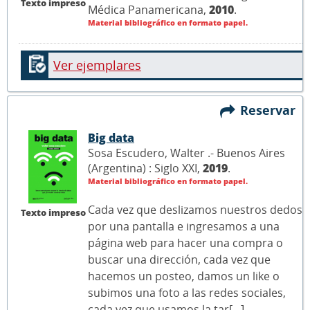
Texto impreso
Médica Panamericana,
2010
.
Material bibliográfico en formato papel.
Ver ejemplares
Reservar
Big data
Sosa Escudero, Walter .- Buenos Aires
(Argentina) : Siglo XXI,
2019
.
Material bibliográfico en formato papel.
Cada vez que deslizamos nuestros dedos
Texto impreso
por una pantalla e ingresamos a una
página web para hacer una compra o
buscar una dirección, cada vez que
hacemos un posteo, damos un like o
subimos una foto a las redes sociales,
cada vez que usamos la tar[...]