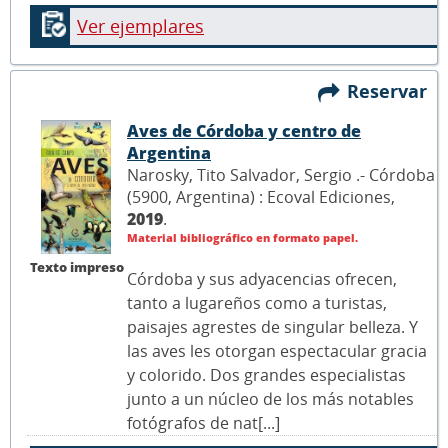
Ver ejemplares
Reservar
Aves de Córdoba y centro de
Argentina
Narosky, Tito Salvador, Sergio .- Córdoba
(5900, Argentina) : Ecoval Ediciones,
2019
.
Material bibliográfico en formato papel.
Texto impreso
Córdoba y sus adyacencias ofrecen,
tanto a lugareños como a turistas,
paisajes agrestes de singular belleza. Y
las aves les otorgan espectacular gracia
y colorido. Dos grandes especialistas
junto a un núcleo de los más notables
fotógrafos de nat[...]