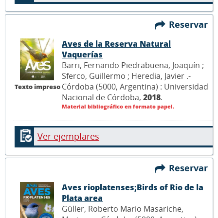
Reservar
Aves de la Reserva Natural
Vaquerías
Barri, Fernando Piedrabuena, Joaquín ;
Sferco, Guillermo ; Heredia, Javier .-
Córdoba (5000, Argentina) : Universidad
Texto impreso
Nacional de Córdoba,
2018
.
Material bibliográfico en formato papel.
Ver ejemplares
Reservar
Aves rioplatenses;Birds of Rio de la
Plata area
Güller, Roberto Mario Masariche,