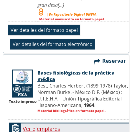
gran desa[...]
| En Repositorio Digital UNVM.
Material manuscrito en formato papel.
Reservar
Bases fisiológicas de la práctica
médica
Best, Charles Herbert (1899-1978) Taylor,
Norman Burke .- México D.F. (México) :
U.T.E.H.A. - Unión Tipográfica Editorial
Texto impreso
Hispano-Americana,
1964
.
Material bibliográfico en formato papel.
Ver ejemplares