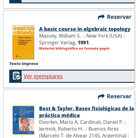
Reservar
A basic course in algebraic topology
Massey, William S. .- New York (USA) :
Springer Verlag,
1991
.
Material bibliográfico en formato papel.
Texto impreso
Ver ejemplares
Reservar
Best & Taylor. Bases fisiológicas de la
práctica médica
Dvorkin, Mario A. Cardinali, Daniel P. ;
Iermoli, Roberto H. .- Buenos Aires
(Marcelo T. de Alvear 2145, Argentina) :