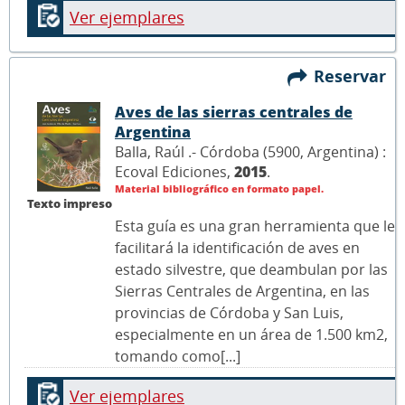
Ver ejemplares
Reservar
Aves de las sierras centrales de
Argentina
Balla, Raúl .- Córdoba (5900, Argentina) :
Ecoval Ediciones,
2015
.
Material bibliográfico en formato papel.
Texto impreso
Esta guía es una gran herramienta que le
facilitará la identificación de aves en
estado silvestre, que deambulan por las
Sierras Centrales de Argentina, en las
provincias de Córdoba y San Luis,
especialmente en un área de 1.500 km2,
tomando como[...]
Ver ejemplares