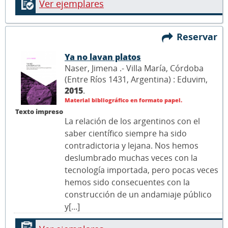
Ver ejemplares
Reservar
Ya no lavan platos
Naser, Jimena .- Villa María, Córdoba
(Entre Ríos 1431, Argentina) : Eduvim,
2015
.
Material bibliográfico en formato papel.
Texto impreso
La relación de los argentinos con el
saber científico siempre ha sido
contradictoria y lejana. Nos hemos
deslumbrado muchas veces con la
tecnología importada, pero pocas veces
hemos sido consecuentes con la
construcción de un andamiaje público
y[...]