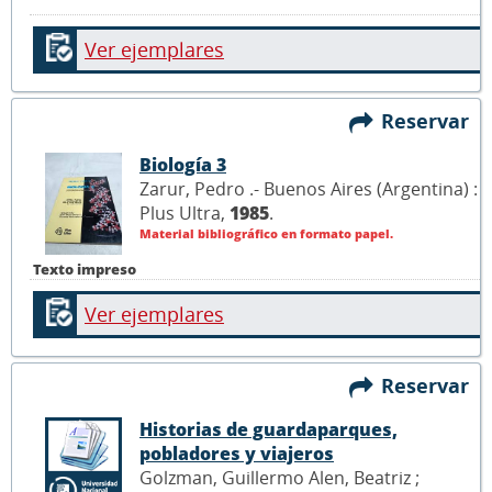
Ver ejemplares
Reservar
Biología 3
Zarur, Pedro .- Buenos Aires (Argentina) :
Plus Ultra,
1985
.
Material bibliográfico en formato papel.
Texto impreso
Ver ejemplares
Reservar
Historias de guardaparques,
pobladores y viajeros
Golzman, Guillermo Alen, Beatriz ;