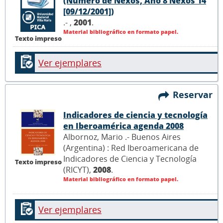
(Número de Nexos, Año 8 Nexos 14
[09/12/2001])
.- ,
2001
.
Material bibliográfico en formato papel.
Texto impreso
Ver ejemplares
Reservar
Indicadores de ciencia y tecnología
en Iberoamérica agenda 2008
Albornoz, Mario .- Buenos Aires
(Argentina) : Red Iberoamericana de
Indicadores de Ciencia y Tecnología
Texto impreso
(RICYT),
2008
.
Material bibliográfico en formato papel.
Ver ejemplares