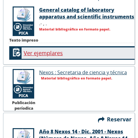
General catalog of laboratory
apparatus and scientific instruments
.- ,
.
Material bibliográfico en formato papel.
Texto impreso
Ver ejemplares
Nexos : Secretaria de ciencia y técnica
Material bibliográfico en formato papel.
Publicación
períodica
Reservar
Año 8 Nexos 14 - Dic. 2001 - Nexos