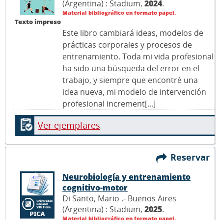
(Argentina) : Stadium,
2024
.
Material bibliográfico en formato papel.
Texto impreso
Este libro cambiará ideas, modelos de
prácticas corporales y procesos de
entrenamiento. Toda mi vida profesional
ha sido una búsqueda del error en el
trabajo, y siempre que encontré una
idea nueva, mi modelo de intervención
profesional increment[...]
Ver ejemplares
Reservar
Neurobiología y entrenamiento
cognitivo-motor
Di Santo, Mario .- Buenos Aires
(Argentina) : Stadium,
2025
.
Material bibliográfico en formato papel.