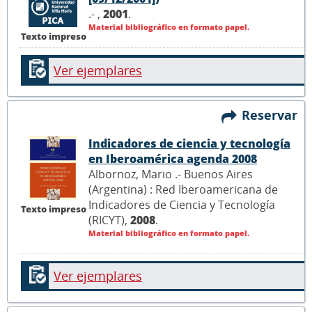
.- ,
2001
.
Material bibliográfico en formato papel.
Texto impreso
Ver ejemplares
Reservar
Indicadores de ciencia y tecnología
en Iberoamérica agenda 2008
Albornoz, Mario .- Buenos Aires
(Argentina) : Red Iberoamericana de
Indicadores de Ciencia y Tecnología
Texto impreso
(RICYT),
2008
.
Material bibliográfico en formato papel.
Ver ejemplares