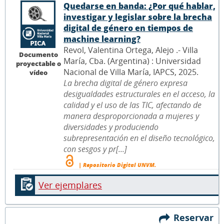
Quedarse en banda: ¿Por qué hablar,
investigar y legislar sobre la brecha
digital de género en tiempos de
machine learning?
Revol, Valentina Ortega, Alejo .- Villa
Documento
María, Cba. (Argentina) : Universidad
proyectable o
Nacional de Villa María, IAPCS, 2025.
vídeo
La brecha digital de género expresa
desigualdades estructurales en el acceso, la
calidad y el uso de las TIC, afectando de
manera desproporcionada a mujeres y
diversidades y produciendo
subrepresentación en el diseño tecnológico,
con sesgos y pr[...]
| Repositorio Digital UNVM.
Ver ejemplares
Reservar