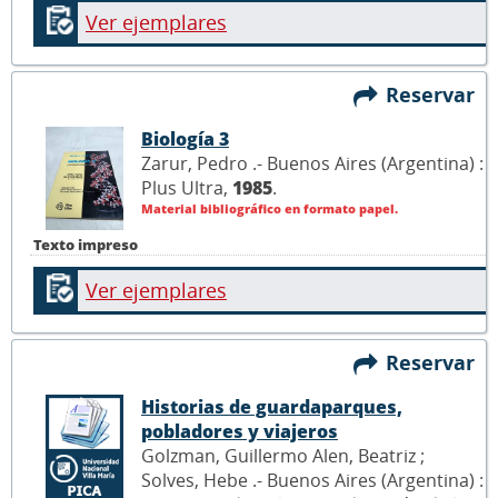
Ver ejemplares
Reservar
Biología 3
Zarur, Pedro .- Buenos Aires (Argentina) :
Plus Ultra,
1985
.
Material bibliográfico en formato papel.
Texto impreso
Ver ejemplares
Reservar
Historias de guardaparques,
pobladores y viajeros
Golzman, Guillermo Alen, Beatriz ;
Solves, Hebe .- Buenos Aires (Argentina) :