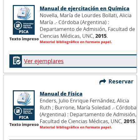
Manual de ejercitación en Química
Novella, María de Lourdes Bollati, Alicia
María .- Córdoba (Argentina) :
Departamento de Admisión, Facultad de
Ciencias Médicas, UNC,
2015
.
Texto impreso
Material bibliográfico en formato papel.
Ver ejemplares
Reservar
Manual de Física
Enders, Julio Enrique Fernández, Alicia
Ruth ; Burrone, María Soledad .- Córdoba
(Argentina) : Departamento de Admisión,
Facultad de Ciencias Médicas, UNC,
2015
.
Texto impreso
Material bibliográfico en formato papel.