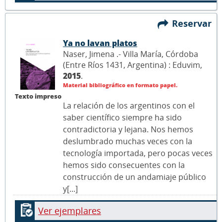
Reservar
Ya no lavan platos
Naser, Jimena .- Villa María, Córdoba
(Entre Ríos 1431, Argentina) : Eduvim,
2015
.
Material bibliográfico en formato papel.
Texto impreso
La relación de los argentinos con el
saber científico siempre ha sido
contradictoria y lejana. Nos hemos
deslumbrado muchas veces con la
tecnología importada, pero pocas veces
hemos sido consecuentes con la
construcción de un andamiaje público
y[...]
Ver ejemplares