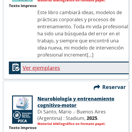
Material bibliográfico en formato papel.
Texto impreso
Este libro cambiará ideas, modelos de
prácticas corporales y procesos de
entrenamiento. Toda mi vida profesional
ha sido una búsqueda del error en el
trabajo, y siempre que encontré una
idea nueva, mi modelo de intervención
profesional increment[...]
Ver ejemplares
Reservar
Neurobiología y entrenamiento
cognitivo-motor
Di Santo, Mario .- Buenos Aires
(Argentina) : Stadium,
2025
.
Material bibliográfico en formato papel.
Texto impreso