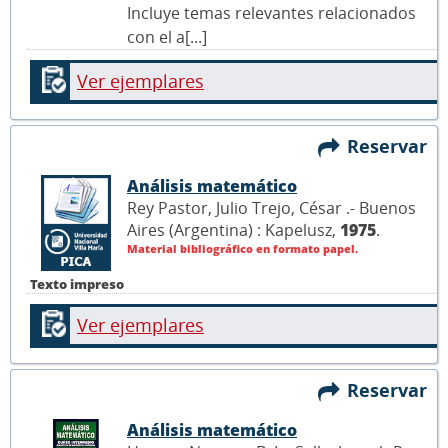
Incluye temas relevantes relacionados
con el a[...]
Ver ejemplares
Reservar
Análisis matemático
Rey Pastor, Julio Trejo, César .- Buenos
Aires (Argentina) : Kapelusz,
1975
.
Material bibliográfico en formato papel.
Texto impreso
Ver ejemplares
Reservar
Análisis matemático