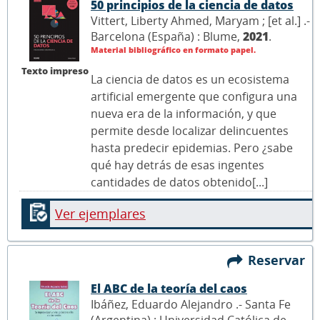
50 principios de la ciencia de datos
Vittert, Liberty Ahmed, Maryam ; [et al.] .-
Barcelona (España) : Blume,
2021
.
Material bibliográfico en formato papel.
Texto impreso
La ciencia de datos es un ecosistema
artificial emergente que configura una
nueva era de la información, y que
permite desde localizar delincuentes
hasta predecir epidemias. Pero ¿sabe
qué hay detrás de esas ingentes
cantidades de datos obtenido[...]
Ver ejemplares
Reservar
El ABC de la teoría del caos
Ibáñez, Eduardo Alejandro .- Santa Fe
(Argentina) : Universidad Católica de