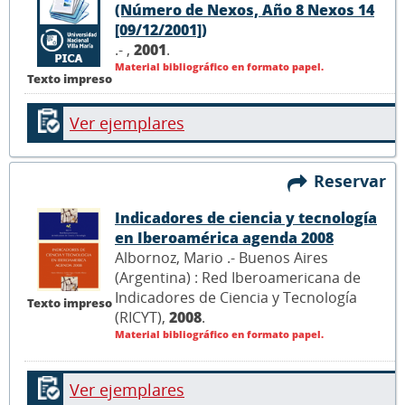
(Número de Nexos, Año 8 Nexos 14
[09/12/2001])
.- ,
2001
.
Material bibliográfico en formato papel.
Texto impreso
Ver ejemplares
Reservar
Indicadores de ciencia y tecnología
en Iberoamérica agenda 2008
Albornoz, Mario .- Buenos Aires
(Argentina) : Red Iberoamericana de
Indicadores de Ciencia y Tecnología
Texto impreso
(RICYT),
2008
.
Material bibliográfico en formato papel.
Ver ejemplares