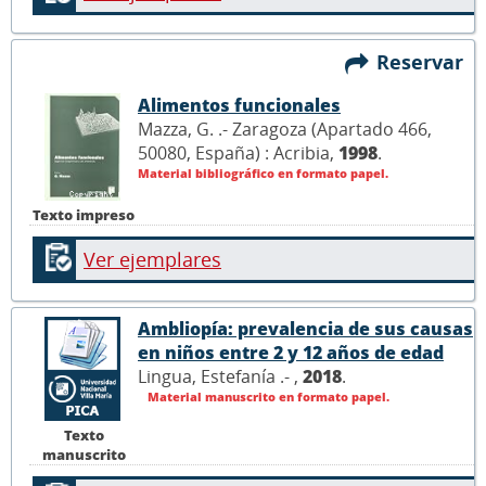
Reservar
Alimentos funcionales
Mazza, G. .- Zaragoza (Apartado 466,
50080, España) : Acribia,
1998
.
Material bibliográfico en formato papel.
Texto impreso
Ver ejemplares
Ambliopía: prevalencia de sus causas
en niños entre 2 y 12 años de edad
Lingua, Estefanía .- ,
2018
.
Material manuscrito en formato papel.
Texto
manuscrito