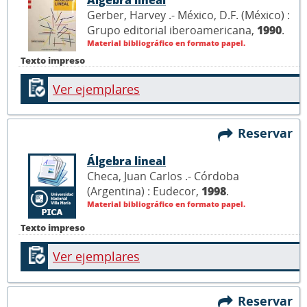
Álgebra lineal
Gerber, Harvey .- México, D.F. (México) :
Grupo editorial iberoamericana,
1990
.
Material bibliográfico en formato papel.
Texto impreso
Ver ejemplares
Reservar
Álgebra lineal
Checa, Juan Carlos .- Córdoba
(Argentina) : Eudecor,
1998
.
Material bibliográfico en formato papel.
Texto impreso
Ver ejemplares
Reservar