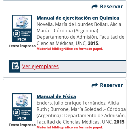
Reservar
Manual de ejercitación en Química
Novella, María de Lourdes Bollati, Alicia
María .- Córdoba (Argentina) :
Departamento de Admisión, Facultad de
Ciencias Médicas, UNC,
2015
.
Texto impreso
Material bibliográfico en formato papel.
Ver ejemplares
Reservar
Manual de Física
Enders, Julio Enrique Fernández, Alicia
Ruth ; Burrone, María Soledad .- Córdoba
(Argentina) : Departamento de Admisión,
Facultad de Ciencias Médicas, UNC,
2015
.
Texto impreso
Material bibliográfico en formato papel.