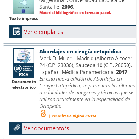
Santa Fe,
2006
.
Material bibliográfico en formato papel.
Texto impreso
Ver ejemplares
Abordajes en cirugía ortopédica
Mark D. Miller .- Madrid (Alberto Alcocer
24 (C.P. 28036), Sauceda 10 (C.P. 28050),
España) : Médica Panamericana,
2017
.
En esta nueva edición de Abordajes en
Documento
Cirugía Ortopédica, se presentan las últimas
electrónico
modalidades de imágenes y técnicas que se
utilizan actualmente en la especialidad de
Ortopedia
| Repositorio Digital UNVM.
Ver documento/s