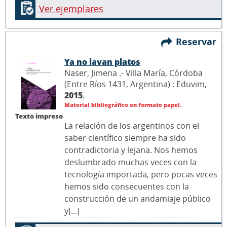
Ver ejemplares
Reservar
Ya no lavan platos
Naser, Jimena .- Villa María, Córdoba
(Entre Ríos 1431, Argentina) : Eduvim,
2015
.
Material bibliográfico en formato papel.
Texto impreso
La relación de los argentinos con el
saber científico siempre ha sido
contradictoria y lejana. Nos hemos
deslumbrado muchas veces con la
tecnología importada, pero pocas veces
hemos sido consecuentes con la
construcción de un andamiaje público
y[...]