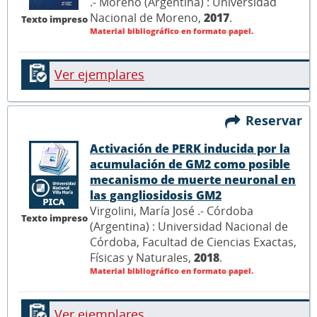
.- Moreno (Argentina) : Universidad
Nacional de Moreno,
2017
.
Texto impreso
Material bibliográfico en formato papel.
Ver ejemplares
Reservar
Activación de PERK inducida por la
acumulación de GM2 como posible
mecanismo de muerte neuronal en
las gangliosidosis GM2
Virgolini, María José .- Córdoba
Texto impreso
(Argentina) : Universidad Nacional de
Córdoba, Facultad de Ciencias Exactas,
Físicas y Naturales,
2018
.
Material bibliográfico en formato papel.
Ver ejemplares