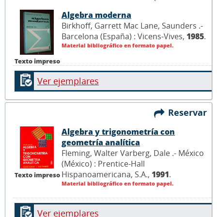
Algebra moderna
Birkhoff, Garrett Mac Lane, Saunders .-
Barcelona (España) : Vicens-Vives,
1985
.
Material bibliográfico en formato papel.
Texto impreso
Ver ejemplares
Reservar
Algebra y trigonometría con
geometría analítica
Fleming, Walter Varberg, Dale .- México
(México) : Prentice-Hall
Hispanoamericana, S.A.,
1991
.
Texto impreso
Material bibliográfico en formato papel.
Ver ejemplares