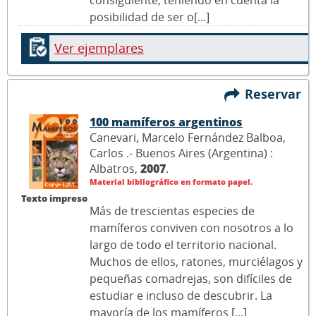
consiguiente, teniendo en cuenta la
posibilidad de ser o[...]
Ver ejemplares
Reservar
100 mamíferos argentinos
Canevari, Marcelo Fernández Balboa,
Carlos .- Buenos Aires (Argentina) :
Albatros,
2007
.
Material bibliográfico en formato papel.
Texto impreso
Más de trescientas especies de
mamíferos conviven con nosotros a lo
largo de todo el territorio nacional.
Muchos de ellos, ratones, murciélagos y
pequeñas comadrejas, son difíciles de
estudiar e incluso de descubrir. La
mayoría de los mamíferos [...]