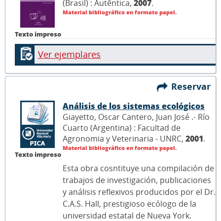
(Brasil) : Autêntica,
2007
.
Material bibliográfico en formato papel.
Texto impreso
Ver ejemplares
Reservar
Análisis de los sistemas ecológicos
Giayetto, Oscar Cantero, Juan José .- Río
Cuarto (Argentina) : Facultad de
Agronomia y Veterinaria - UNRC,
2001
.
Material bibliográfico en formato papel.
Texto impreso
Esta obra cosntituye una compilación de
trabajos de investigación, publicaciones
y análisis reflexivos producidos por el Dr.
C.A.S. Hall, prestigioso ecólogo de la
universidad estatal de Nueva York.