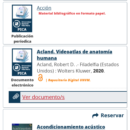
Acción
Material bibliográfico en formato papel.
Publicación
períodica
Acland. Videoatlas de anatomía
humana
Acland, Robert D. .- Filadelfia (Estados
Unidos) : Wolters Kluwer,
2020
.
Documento
| Repositorio Digital UNVM.
electrónico
Ver documento/s
Reservar
Acondicionamiento acústico