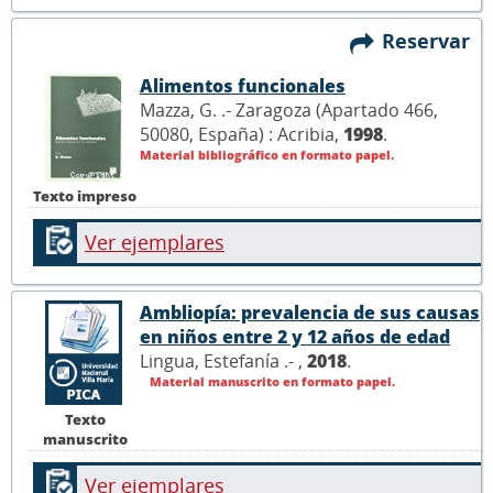
Reservar
Alimentos funcionales
Mazza, G. .- Zaragoza (Apartado 466,
50080, España) : Acribia,
1998
.
Material bibliográfico en formato papel.
Texto impreso
Ver ejemplares
Ambliopía: prevalencia de sus causas
en niños entre 2 y 12 años de edad
Lingua, Estefanía .- ,
2018
.
Material manuscrito en formato papel.
Texto
manuscrito
Ver ejemplares