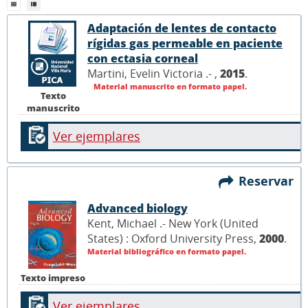
Adaptación de lentes de contacto
rígidas gas permeable en paciente
con ectasia corneal
Martini, Evelin Victoria .- ,
2015
.
Material manuscrito en formato papel.
Texto
manuscrito
Ver ejemplares
Reservar
Advanced biology
Kent, Michael .- New York (United
States) : Oxford University Press,
2000
.
Material bibliográfico en formato papel.
Texto impreso
Ver ejemplares