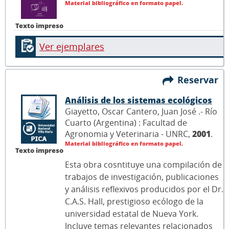
Material bibliográfico en formato papel.
Texto impreso
Ver ejemplares
Reservar
Análisis de los sistemas ecológicos
Giayetto, Oscar Cantero, Juan José .- Río
Cuarto (Argentina) : Facultad de
Agronomia y Veterinaria - UNRC,
2001
.
Material bibliográfico en formato papel.
Texto impreso
Esta obra cosntituye una compilación de
trabajos de investigación, publicaciones
y análisis reflexivos producidos por el Dr.
C.A.S. Hall, prestigioso ecólogo de la
universidad estatal de Nueva York.
Incluye temas relevantes relacionados