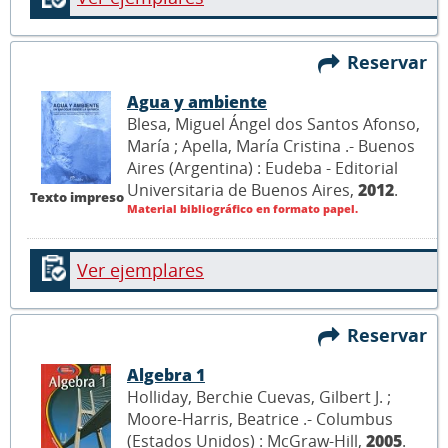
Reservar
Agua y ambiente
Blesa, Miguel Ángel dos Santos Afonso,
María ; Apella, María Cristina .- Buenos
Aires (Argentina) : Eudeba - Editorial
Universitaria de Buenos Aires,
2012
.
Texto impreso
Material bibliográfico en formato papel.
Ver ejemplares
Reservar
Algebra 1
Holliday, Berchie Cuevas, Gilbert J. ;
Moore-Harris, Beatrice .- Columbus
(Estados Unidos) : McGraw-Hill,
2005
.