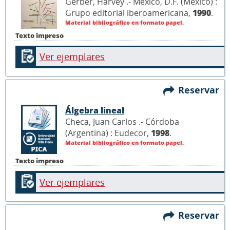
Gerber, Harvey .- México, D.F. (México) :
Grupo editorial iberoamericana,
1990
.
Material bibliográfico en formato papel.
Texto impreso
Ver ejemplares
Reservar
Álgebra lineal
Checa, Juan Carlos .- Córdoba
(Argentina) : Eudecor,
1998
.
Material bibliográfico en formato papel.
Texto impreso
Ver ejemplares
Reservar