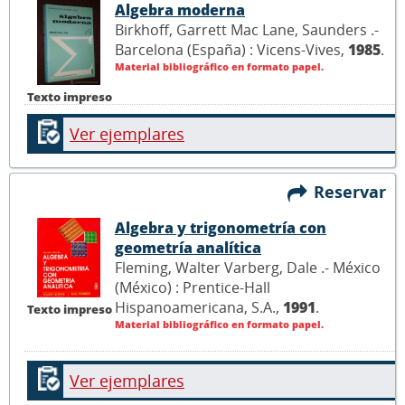
Algebra moderna
Birkhoff, Garrett Mac Lane, Saunders .-
Barcelona (España) : Vicens-Vives,
1985
.
Material bibliográfico en formato papel.
Texto impreso
Ver ejemplares
Reservar
Algebra y trigonometría con
geometría analítica
Fleming, Walter Varberg, Dale .- México
(México) : Prentice-Hall
Hispanoamericana, S.A.,
1991
.
Texto impreso
Material bibliográfico en formato papel.
Ver ejemplares