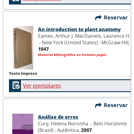
Reservar
An introduction to plant anatomy
Eames, Arthur J. MacDaniels, Laurence H.
.- New York (United States) : McGraw-Hill,
1947
.
Material bibliográfico en formato papel.
Texto impreso
Ver ejemplares
Reservar
Análise de erros
Cury, Helena Noronha .- Belo Horizonte
(Brasil) : Autêntica,
2007
.