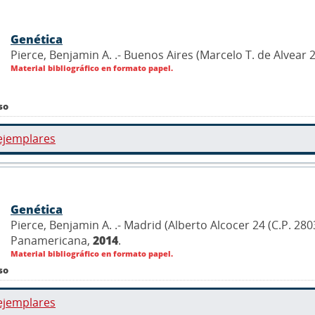
Genética
Pierce, Benjamin A. .- Buenos Aires (Marcelo T. de Alvear
Material bibliográfico en formato papel.
so
ejemplares
Genética
Pierce, Benjamin A. .- Madrid (Alberto Alcocer 24 (C.P. 28
Panamericana,
2014
.
Material bibliográfico en formato papel.
so
ejemplares