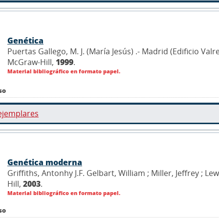
Genética
Puertas Gallego, M. J. (María Jesús) .- Madrid (Edificio Valr
McGraw-Hill,
1999
.
Material bibliográfico en formato papel.
so
ejemplares
Genética moderna
Griffiths, Antonhy J.F. Gelbart, William ; Miller, Jeffrey ;
Hill,
2003
.
Material bibliográfico en formato papel.
so