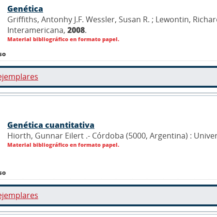
Genética
Griffiths, Antonhy J.F. Wessler, Susan R. ; Lewontin, Richar
Interamericana,
2008
.
Material bibliográfico en formato papel.
so
ejemplares
Genética cuantitativa
Hiorth, Gunnar Eilert .- Córdoba (5000, Argentina) : Uni
Material bibliográfico en formato papel.
so
ejemplares