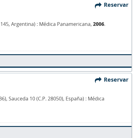
Reservar
 2145, Argentina) : Médica Panamericana,
2006
.
Reservar
036), Sauceda 10 (C.P. 28050), España) : Médica