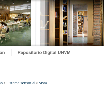
ión
Repositorio Digital UNVM
so
>
Sistema sensorial
>
Vista