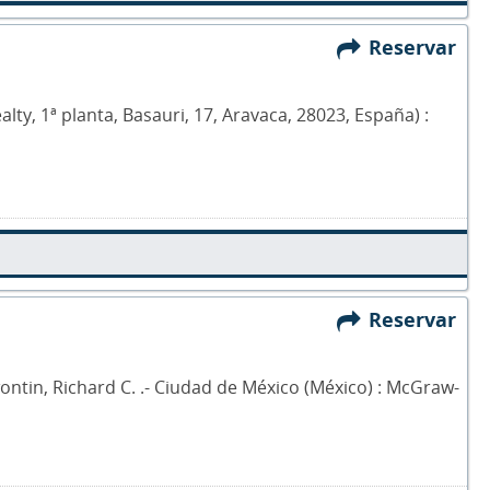
Reservar
ealty, 1ª planta, Basauri, 17, Aravaca, 28023, España) :
Reservar
 Lewontin, Richard C. .- Ciudad de México (México) : McGraw-