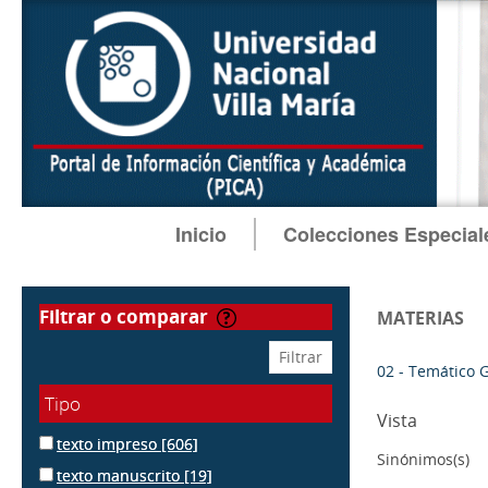
Inicio
Colecciones Especial
filtrar o comparar
MATERIAS
02 - Temático 
Tipo
Vista
texto impreso
[606]
Sinónimos(s)
texto manuscrito
[19]