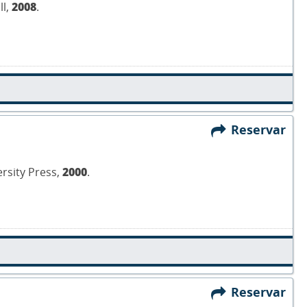
ll,
2008
.
Reservar
ersity Press,
2000
.
Reservar