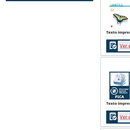
Texto impre
Ver 
Texto impre
Ver 