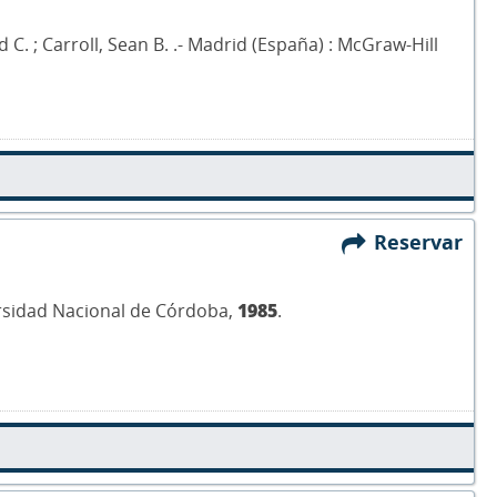
d C. ; Carroll, Sean B. .- Madrid (España) : McGraw-Hill
Reservar
versidad Nacional de Córdoba,
1985
.