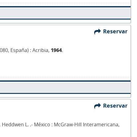
Reservar
080, España) : Acribia,
1964
.
Reservar
s, Heddwen L. .- México : McGraw-Hill Interamericana,