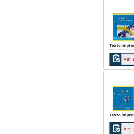
Texto impre
Ver 
Texto impre
Ver 