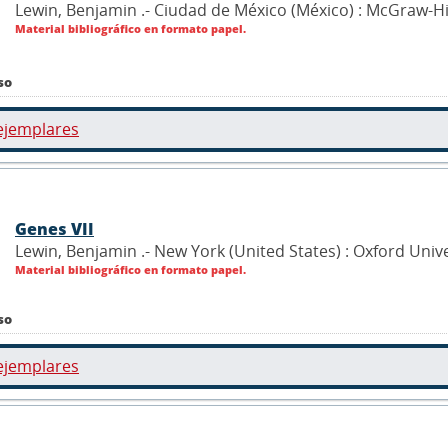
Lewin, Benjamin .- Ciudad de México (México) : McGraw-Hi
Material bibliográfico en formato papel.
so
ejemplares
Genes VII
Lewin, Benjamin .- New York (United States) : Oxford Univ
Material bibliográfico en formato papel.
so
ejemplares