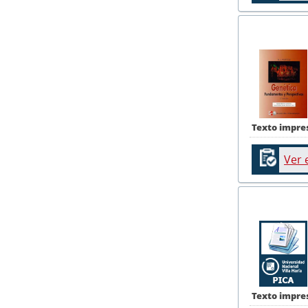
Texto impre
Ver 
Texto impre