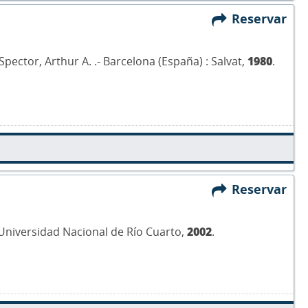
Reservar
ector, Arthur A. .- Barcelona (España) : Salvat,
1980
.
Reservar
 Universidad Nacional de Río Cuarto,
2002
.