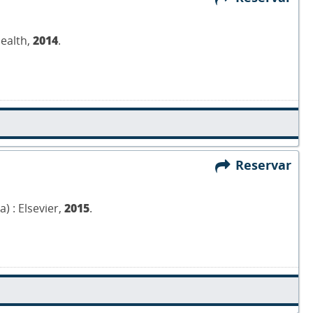
Health,
2014
.
Reservar
) : Elsevier,
2015
.