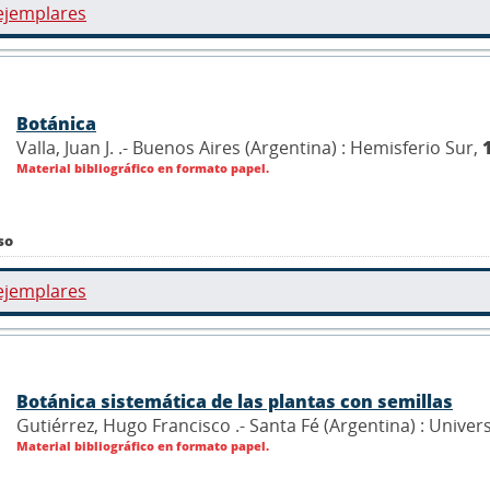
ejemplares
Botánica
Valla, Juan J. .- Buenos Aires (Argentina) : Hemisferio Sur,
Material bibliográfico en formato papel.
so
ejemplares
Botánica sistemática de las plantas con semillas
Gutiérrez, Hugo Francisco .- Santa Fé (Argentina) : Univer
Material bibliográfico en formato papel.