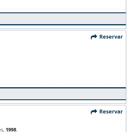
Reservar
.
Reservar
es,
1998
.