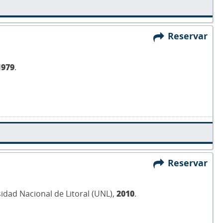
Reservar
1979
.
Reservar
sidad Nacional de Litoral (UNL),
2010
.