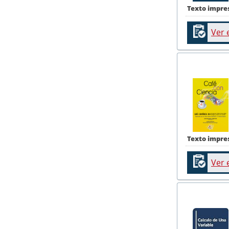
Texto impre
Ver 
Texto impre
Ver 