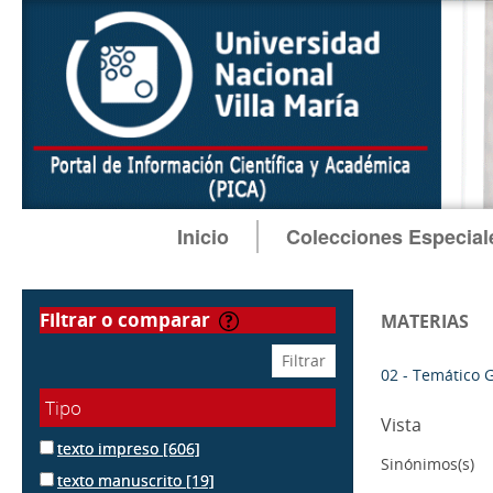
Inicio
Colecciones Especial
filtrar o comparar
MATERIAS
02 - Temático 
Tipo
Vista
texto impreso
[606]
Sinónimos(s)
texto manuscrito
[19]