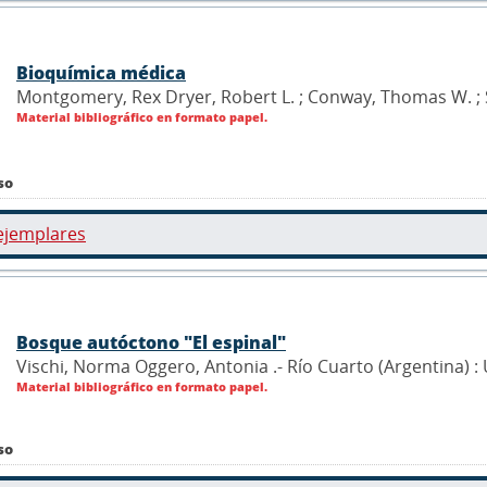
Bioquímica médica
Montgomery, Rex Dryer, Robert L. ; Conway, Thomas W. ; Sp
Material bibliográfico en formato papel.
so
ejemplares
Bosque autóctono "El espinal"
Vischi, Norma Oggero, Antonia .- Río Cuarto (Argentina) :
Material bibliográfico en formato papel.
so