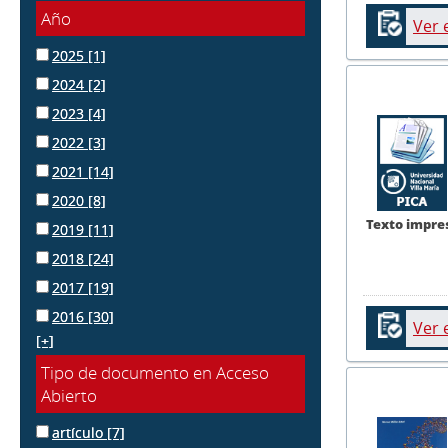
Año
Ver 
2025
[1]
2024
[2]
2023
[4]
2022
[3]
2021
[14]
2020
[8]
Texto impre
2019
[11]
2018
[24]
2017
[19]
2016
[30]
Ver 
[+]
Tipo de documento en Acceso
Abierto
artículo
[7]