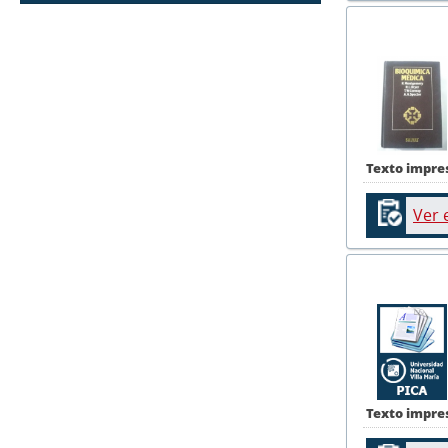
Texto impre
Ver 
Texto impre