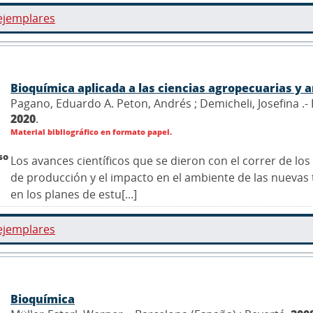
ejemplares
Bioquímica aplicada a las ciencias agropecuarias y 
Pagano, Eduardo A. Peton, Andrés ; Demicheli, Josefina .-
2020
.
Material bibliográfico en formato papel.
so
Los avances científicos que se dieron con el correr de lo
de producción y el impacto en el ambiente de las nuevas 
en los planes de estu[...]
ejemplares
Bioquímica