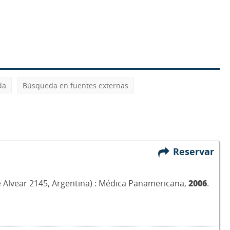
da
Búsqueda en fuentes externas
Reservar
de Alvear 2145, Argentina) : Médica Panamericana,
2006
.