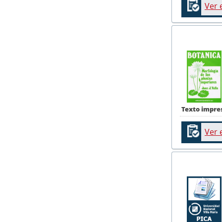
Ver 
Texto impre
Ver 