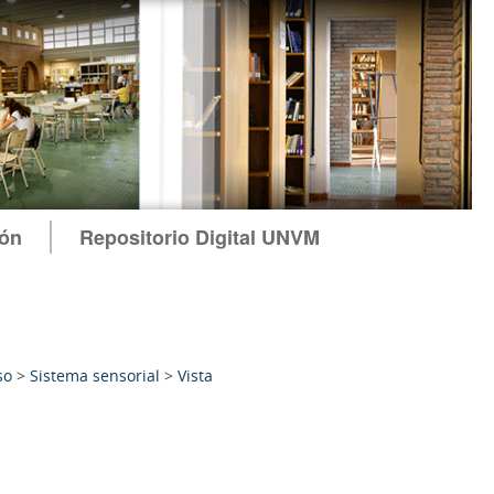
ión
Repositorio Digital UNVM
so
>
Sistema sensorial
>
Vista