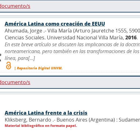
 documento/s
América Latina como creación de EEUU
Ahumada, Jorge .- Villa María (Arturo Jauretche 1555, 590
Ciencias Sociales. Universidad Nacional Villa María,
2016
.
En este breve artículo se discuten las implicancias de la doctri
norteamericana, pero también en las transformaciones de los
o
línea, para[...]
o
| Repositorio Digital UNVM.
 documento/s
América Latina frente a la crisis
Kliksberg, Bernardo .- Buenos Aires (Argentina) : Sudame
Material bibliográfico en formato papel.