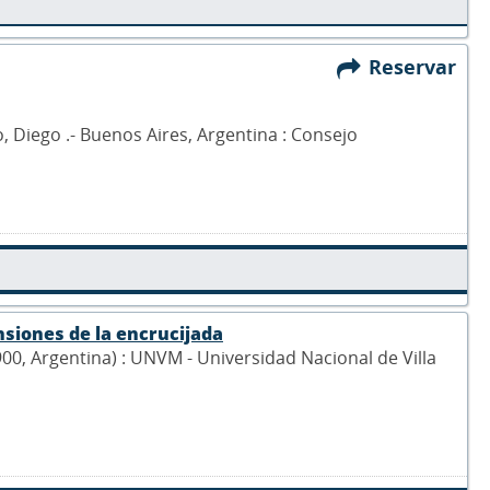
Reservar
, Diego .- Buenos Aires, Argentina : Consejo
nsiones de la encrucijada
900, Argentina) : UNVM - Universidad Nacional de Villa