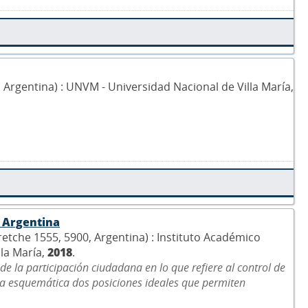
0, Argentina) : UNVM - Universidad Nacional de Villa María,
n Argentina
uretche 1555, 5900, Argentina) : Instituto Académico
lla María,
2018
.
 de la participación ciudadana en lo que refiere al control de
ma esquemática dos posiciones ideales que permiten