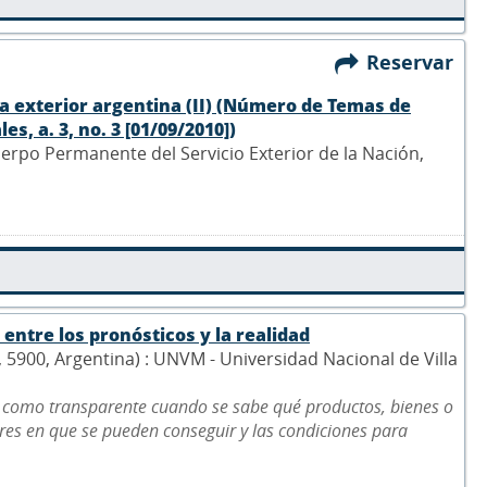
Reservar
tica exterior argentina (II) (Número de Temas de
s, a. 3, no. 3 [01/09/2010])
Cuerpo Permanente del Servicio Exterior de la Nación,
entre los pronósticos y la realidad
5, 5900, Argentina) : UNVM - Universidad Nacional de Villa
 como transparente cuando se sabe qué productos, bienes o
gares en que se pueden conseguir y las condiciones para