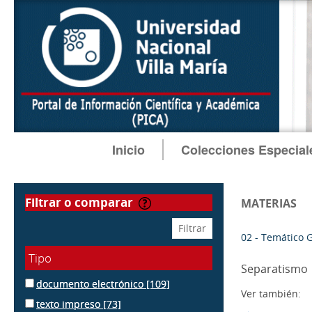
Inicio
Colecciones Especial
filtrar o comparar
MATERIAS
02 - Temático 
Tipo
Separatismo
documento electrónico
[109]
Ver también:
texto impreso
[73]