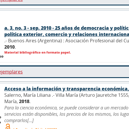
a. 3, no. 3 - sep. 2010 - 25 años de democracia y polí
política exterior, comercio y relaciones internacionale
.- Buenos Aires (Argentina) : Asociación Profesional del 
2010
.
Material bibliográfico en formato papel.
so
ejemplares
Acceso a la información y transparencia económica, 
Salerno, María Liliana .- Villa María (Arturo Jauretche 155
María,
2018
.
Para la ciencia económica, se puede considerar a un mercado
servicios están disponibles, los precios de los mismos, los lu
o
comprarlos[...]
o