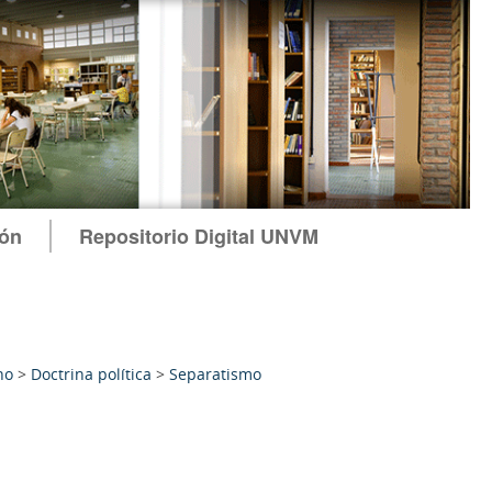
ión
Repositorio Digital UNVM
no
>
Doctrina política
>
Separatismo