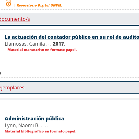
| Repositorio Digital UNVM.
 documento/s
La actuación del contador público en su rol de audito
Llamosas, Camila .- ,
2017
.
Material manuscrito en formato papel.
o
ejemplares
Administración pública
Lynn, Naomi B. .- ,
.
Material bibliográfico en formato papel.